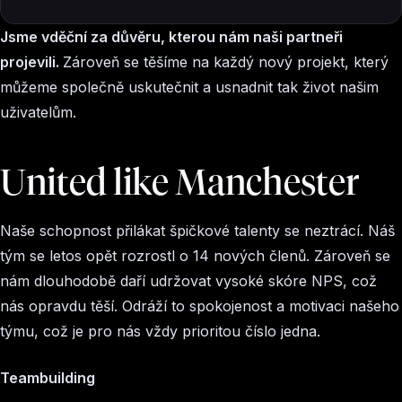
Jsme vděční za důvěru, kterou nám naši partneři
projevili.
Zároveň se těšíme na každý nový projekt, který
můžeme společně uskutečnit a usnadnit tak život našim
uživatelům.
United like Manchester
Naše schopnost přilákat špičkové talenty se neztrácí. Náš
tým se letos opět rozrostl o 14 nových členů. Zároveň se
nám dlouhodobě daří udržovat vysoké skóre NPS, což
nás opravdu těší. Odráží to spokojenost a motivaci našeho
týmu, což je pro nás vždy prioritou číslo jedna.
Teambuilding