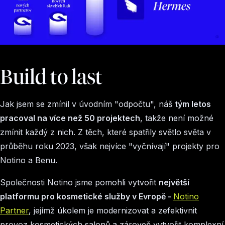
Build to last
Jak jsem se zmínil v úvodním "odpočtu", náš
tým letos
pracoval na více než 50 projektech
, takže není možné
zmínit každý z nich. Z těch, které spatřily světlo světa v
průběhu roku 2023, však nejvíce "vyčnívají" projekty pro
Notino a Benu.
Společnosti Notino jsme pomohli vytvořit
největší
platformu pro kosmetické služby v Evropě -
Notino
Partner
, jejímž úkolem je modernizovat a zefektivnit
provoz kosmetických salonů a zároveň vytvořit komplexní