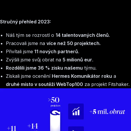
Stručný přehled 2023:
Náš tým se rozrostl o
14 talentovaných členů
.
Pracovali jsme na
více než 50 projektech.
Přivítali jsme
11 nových partnerů
.
Zvýšili jsme svůj obrat na
5 milionů eur
.
Rozdělili jsme 36 % zisku našemu
týmu.
Získali jsme ocenění
Hermes Komunikátor roku
a
druhé místo v soutěži WebTop100
za projekt Fitshaker.