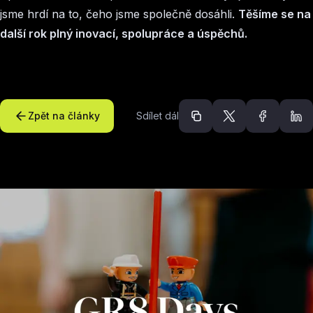
jsme hrdí na to, čeho jsme společně dosáhli.
Těšíme se na
další rok plný inovací, spolupráce a úspěchů.
Zpět na články
Sdílet dál
Doporučené článk