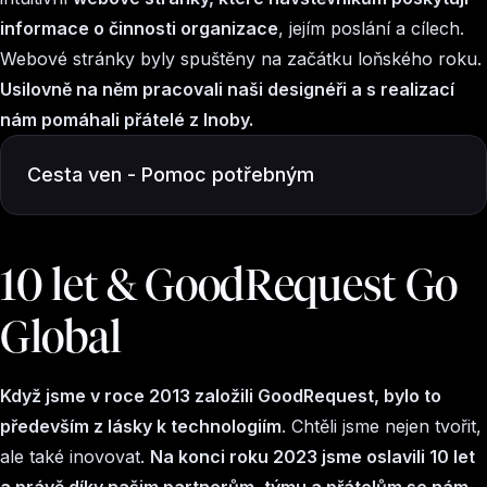
informace o činnosti organizace
, jejím poslání a cílech.
Webové stránky byly spuštěny na začátku loňského roku.
Usilovně na něm pracovali naši designéři a s realizací
nám pomáhali přátelé z Inoby.
Cesta ven - Pomoc potřebným
10 let & GoodRequest Go
Global
Když jsme v roce 2013 založili GoodRequest, bylo to
především z lásky k technologiím
. Chtěli jsme nejen tvořit,
ale také inovovat.
Na konci roku 2023 jsme oslavili 10 let
a právě díky našim partnerům, týmu a přátelům se nám