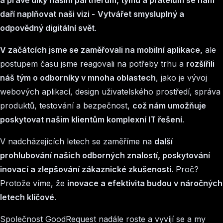
daří naplňovat naši vizi -
Vytvářet smysluplný a
odpovědný digitální svět
.
V začátcích jsme se zaměřovali na mobilní aplikace,
ale
postupem času jsme reagovali na potřeby trhu a
rozšířili
náš tým o odborníky v mnoha oblastech
, jako je vývoj
webových aplikací, design uživatelského prostředí, správa
produktů, testování a bezpečnost,
což nám umožňuje
poskytovat našim klientům komplexní IT řešení
.
V nadcházejících letech se zaměříme na
další
prohlubování našich odborných znalostí, poskytování
inovací a zlepšování zákaznické zkušenosti
. Proč?
Protože víme, že
inovace a efektivita budou v náročných
letech klíčové
.
Společnost GoodRequest nadále roste a vyvíjí se a my