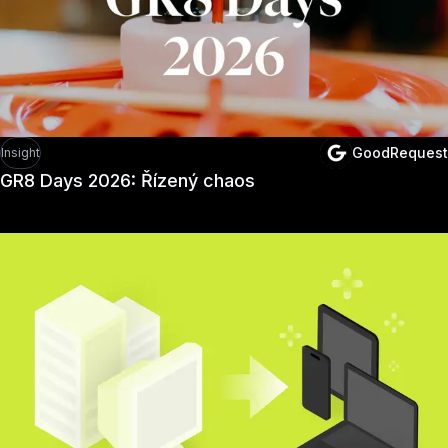
GoodRequest
Insight
GR8 Days 2026: Řízený chaos