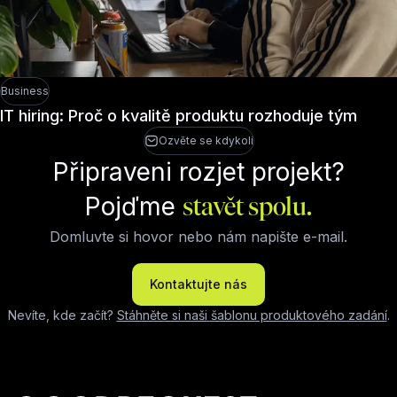
Business
IT hiring: Proč o kvalitě produktu rozhoduje tým
Ozvěte se kdykoli
Připraveni rozjet projekt?
Pojďme
stavět spolu.
Domluvte si hovor nebo nám napište e-mail.
Kontaktujte nás
Nevíte, kde začít?
Stáhněte si naši šablonu produktového zadání
.