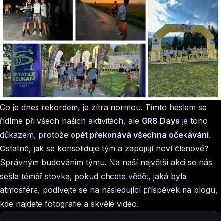
Co je dnes rekordem, je zítra normou. Tímto heslem se
řídíme při všech našich aktivitách, ale
GR8 Days
je toho
důkazem, protože
opět překonává všechna očekávání
.
Ostatně, jak se konsoliduje tým a zapojují noví členové?
Správným budováním týmu. Na naší největší akci se nás
sešla téměř stovka, pokud chcete vědět, jaká byla
atmosféra, podívejte se na následující příspěvek na blogu,
kde najdete fotografie a skvělé video.