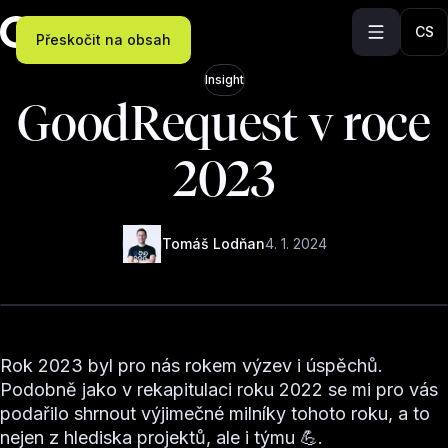
CS
Přeskočit na obsah
Insight
GoodRequest v roce
2023
Tomáš Lodňan
4. 1. 2024
Rok 2023 byl pro nás rokem výzev i úspěchů.
Podobně jako v rekapitulaci roku 2022 se mi pro vás
podařilo shrnout výjimečné milníky tohoto roku, a to
nejen z hlediska projektů, ale i týmu 💪.