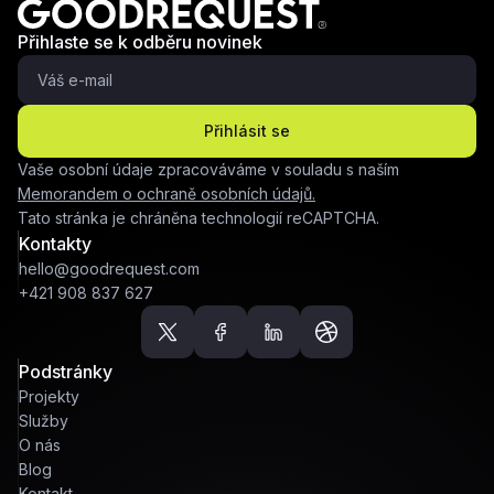
Přihlaste se k odběru novinek
Přihlásit se
Vaše osobní údaje zpracováváme v souladu s naším
Memorandem o ochraně osobních údajů.
Tato stránka je chráněna technologií reCAPTCHA.
Kontakty
hello@goodrequest.com
+421 908 837 627
Podstránky
Projekty
Služby
O nás
Blog
Kontakt