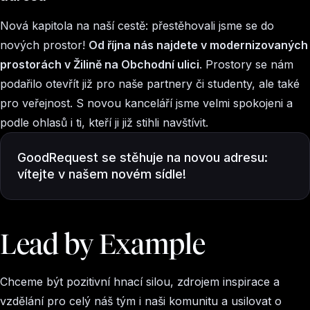
Nová kapitola na naší cestě: přestěhovali jsme se do
nových prostor!
Od října nás najdete v modernizovaných
prostorách v Žilině na Obchodní ulici
. Prostory se nám
podařilo otevřít již pro naše partnery či studenty, ale také
pro veřejnost. S novou kanceláří jsme velmi spokojeni a
podle ohlasů i ti, kteří ji již stihli navštívit.
GoodRequest se stěhuje na novou adresu:
vítejte v našem novém sídle!
Lead by Example
Chceme být pozitivní hnací silou, zdrojem inspirace a
vzdělání pro celý náš tým i naši komunitu a usilovat o