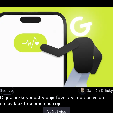
Damián Orlický
Business
Digitální zkušenost v pojišťovnictví: od pasivních
smluv k užitečnému nástroji
Načíst více