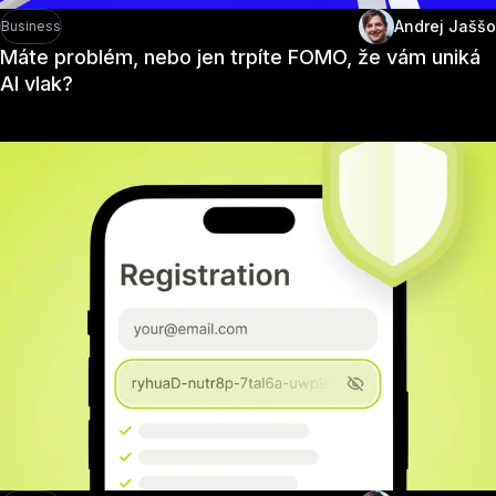
Andrej Jaššo
Business
Máte problém, nebo jen trpíte FOMO, že vám uniká
AI vlak?