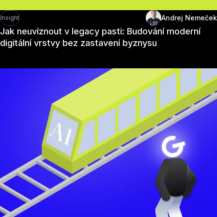
Andrej Nemeček
Insight
Jak neuvíznout v legacy pasti: Budování moderní
digitální vrstvy bez zastavení byznysu