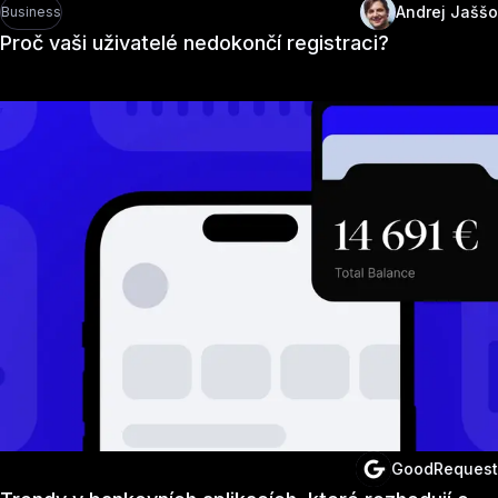
Andrej Jaššo
Business
Proč vaši uživatelé nedokončí registraci?
GoodRequest