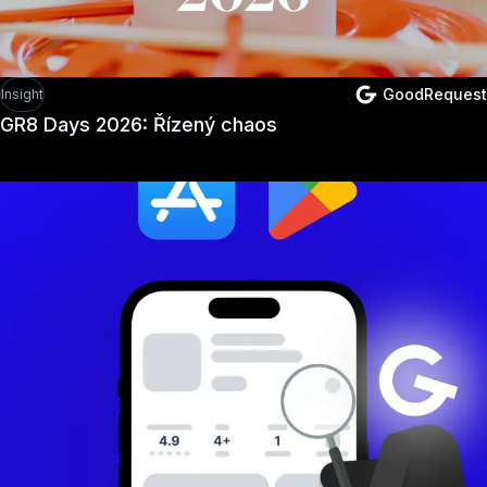
GoodRequest
Insight
GR8 Days 2026: Řízený chaos