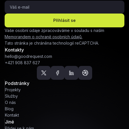
Přihlásit se
Vaše osobní údaje zpracováváme v souladu s naším
Memorandem o ochraně osobních údajů.
Tato stránka je chráněna technologií reCAPTCHA.
Kontakty
hello@goodrequest.com
+421 908 837 627
Podstránky
Projekty
Služby
O nás
Blog
Kontakt
Jiné
Přidej se k nám