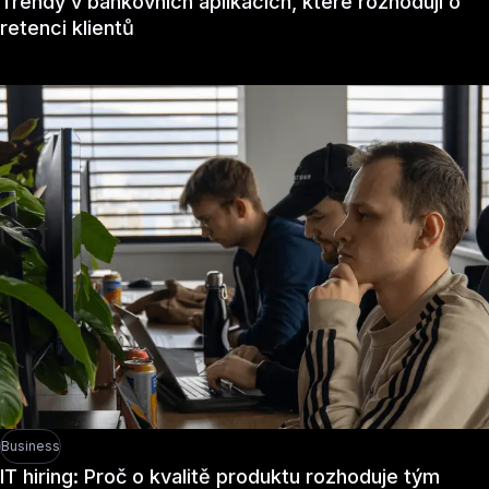
Trendy v bankovních aplikacích, které rozhodují o
retenci klientů
Business
IT hiring: Proč o kvalitě produktu rozhoduje tým