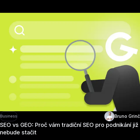
Bruno Grinč
Business
SEO vs GEO: Proč vám tradiční SEO pro podnikání již
nebude stačit