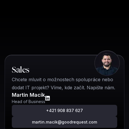
Rychlý kontakt
Sales
Chcete mluvit o možnostech spolupráce nebo
dodat IT projekt? Víme, kde začít. Napište nám.
Martin Macík
Head of Business
+421 908 837 627
martin.macik@goodrequest.com