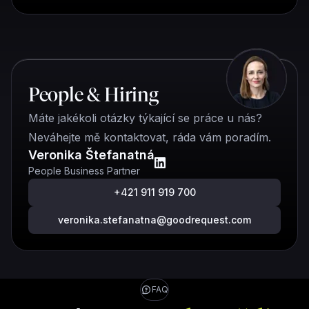
People & Hiring
Máte jakékoli otázky týkající se práce u nás?
Neváhejte mě kontaktovat, ráda vám poradím.
Veronika Štefanatná
People Business Partner
+421 911 919 700
veronika.stefanatna@goodrequest.com
FAQ