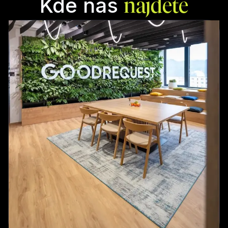
Kde nás
najdete