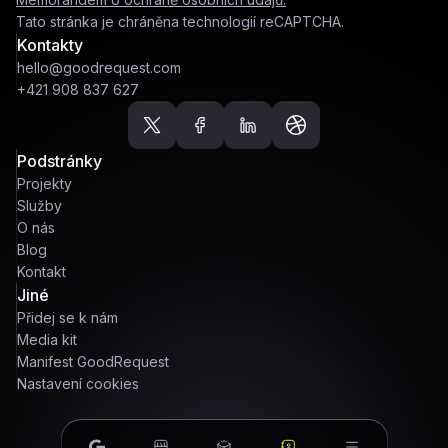
Tato stránka je chráněna technologií reCAPTCHA.
Kontakty
hello@goodrequest.com
+421 908 837 627
Podstránky
Projekty
Služby
O nás
Blog
Kontakt
Jiné
Přidej se k nám
Media kit
Manifest GoodRequest
Nastavení cookies