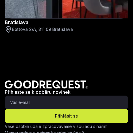
Bratislava
Bottova 2/A, 811 09 Bratislava
Přihlaste se k odběru novinek
Přihlásit se
Vaše osobní údaje zpracováváme v souladu s naším
Memorandem o ochraně osobních údajů.