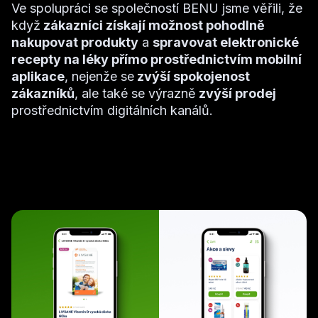
Ve spolupráci se společností BENU jsme věřili, že
když
zákazníci získají možnost pohodlně
nakupovat produkty
a
spravovat elektronické
recepty na léky přímo prostřednictvím mobilní
aplikace
, nejenže se
zvýší spokojenost
zákazníků
, ale také se výrazně
zvýší prodej
prostřednictvím digitálních kanálů.