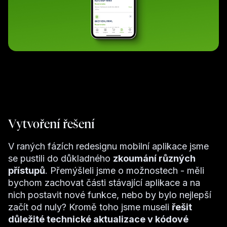
Vytvoření řešení
V raných fázích redesignu mobilní aplikace jsme
se pustili do důkladného
zkoumání různých
přístupů
. Přemýšleli jsme o možnostech - měli
bychom zachovat části stávající aplikace a na
nich postavit nové funkce, nebo by bylo nejlepší
začít od nuly? Kromě toho jsme museli
řešit
důležité technické aktualizace v kódové