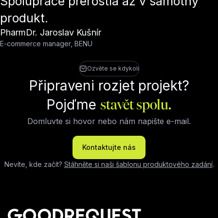
Spolupráce přerostla až v samotný
produkt.
PharmDr. Jaroslav Kušnír
E-commerce manager, BENU
Ozvěte se kdykoli
Připraveni rozjet projekt?
Pojďme
stavět spolu.
Domluvte si hovor nebo nám napište e-mail.
Kontaktujte nás
Nevíte, kde začít?
Stáhněte si naši šablonu produktového zadání
.