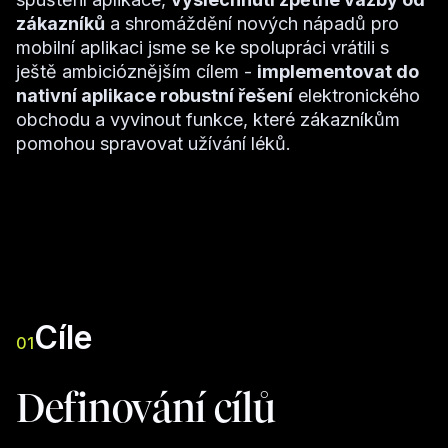
zákazníků
a shromáždění nových nápadů pro
mobilní aplikaci jsme se ke spolupráci vrátili s
ještě ambicióznějším cílem -
implementovat do
nativní aplikace robustní řešení
elektronického
obchodu a vyvinout funkce, které zákazníkům
pomohou spravovat užívání léků.
Cíle
01
Definování cílů