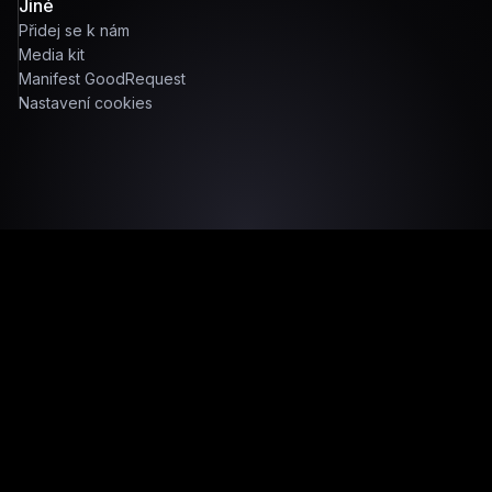
Jiné
Přidej se k nám
Media kit
Manifest GoodRequest
Nastavení cookies