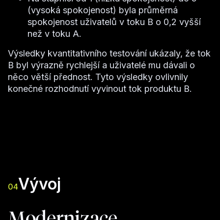
(vysoká spokojenost) byla průměrná
spokojenost uživatelů v toku B o 0,2 vyšší
než v toku A.
Výsledky kvantitativního testování ukázaly, že tok
B byl výrazně rychlejší a uživatelé mu dávali o
něco větší přednost. Tyto výsledky ovlivnily
konečné rozhodnutí vyvinout tok produktu B.
Vývoj
04
Modernizace