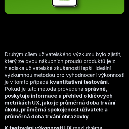
Druhým cílem uživatelského výzkumu bylo zjistit,
který ze dvou nákupních proudů produktů je z
hlediska uživatelské zkušenosti lepší. Ideální
výzkumnou metodou pro vyhodnocení výkonnosti
je v tomto případě
kvantitativní testování
.
Pokud je tato metoda provedena
správně,
poskytuje informace a přehled o klíčových
metrikách UX, jako je průměrná doba trvání
úkolu, průměrná spokojenost uživatele a
průměrná doba trvání obrazovky
.
K testování výkonnosti UX
mezi dvěma