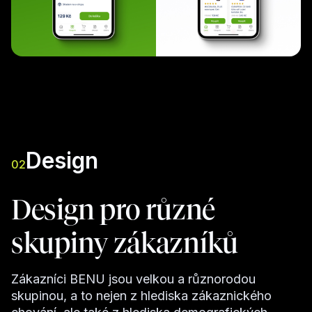
Design
02
Design pro různé
skupiny zákazníků
Zákazníci BENU jsou velkou a různorodou
skupinou, a to nejen z hlediska zákaznického