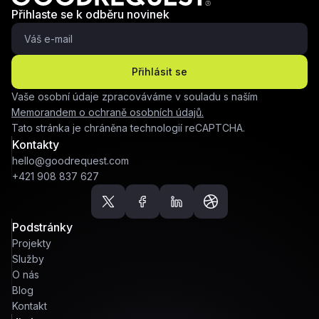
Přihlaste se k odběru novinek
Přihlásit se
Vaše osobní údaje zpracováváme v souladu s naším
Memorandem o ochraně osobních údajů.
Tato stránka je chráněna technologií reCAPTCHA.
Kontakty
hello@goodrequest.com
+421 908 837 627
Podstránky
Projekty
Služby
O nás
Blog
Kontakt