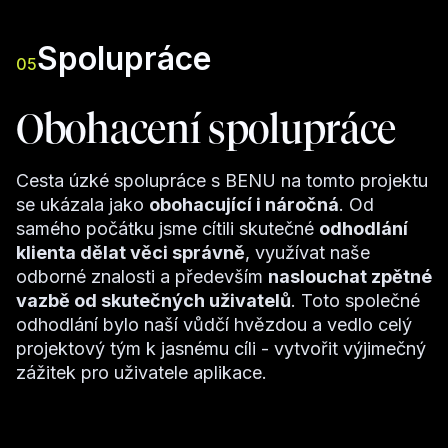
Spolupráce
05
Obohacení spolupráce
Cesta úzké spolupráce s BENU na tomto projektu
se ukázala jako
obohacující i náročná
. Od
samého počátku jsme cítili skutečné
odhodlání
klienta dělat věci správně
, využívat naše
odborné znalosti a především
naslouchat zpětné
vazbě od skutečných uživatelů
. Toto společné
odhodlání bylo naší vůdčí hvězdou a vedlo celý
projektový tým k jasnému cíli - vytvořit výjimečný
zážitek pro uživatele aplikace.