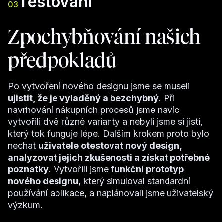
Testování
03
Zpochybňování našich
předpokladů
Po vytvoření nového designu jsme se museli
ujistit, že je vyladěný a bezchybný
. Při
navrhování nákupních procesů jsme navíc
vytvořili dvě různé varianty a nebyli jsme si jisti,
který tok funguje lépe. Dalším krokem proto bylo
nechat
uživatele otestovat nový design,
analyzovat jejich zkušenosti a získat potřebné
poznatky
. Vytvořili jsme
funkční prototyp
nového designu
, který simuloval standardní
používání aplikace, a naplánovali jsme uživatelský
výzkum.