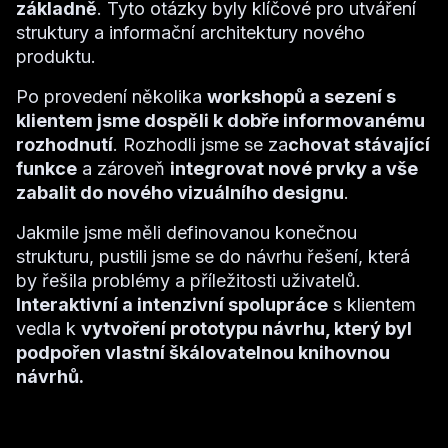
základně
. Tyto otázky byly klíčové pro utváření
struktury a informační architektury nového
produktu.
Po provedení několika
workshopů a sezení s
klientem jsme dospěli k dobře informovanému
rozhodnutí
. Rozhodli jsme se za
chovat stávající
funkce
a zároveň
integrovat nové prvky a vše
zabalit do nového vizuálního designu
.
Jakmile jsme měli definovanou konečnou
strukturu, pustili jsme se do návrhu řešení, která
by řešila problémy a příležitosti uživatelů.
Interaktivní a intenzivní spolupráce
s klientem
vedla k
vytvoření prototypu návrhu, který byl
podpořen vlastní škálovatelnou knihovnou
návrhů.