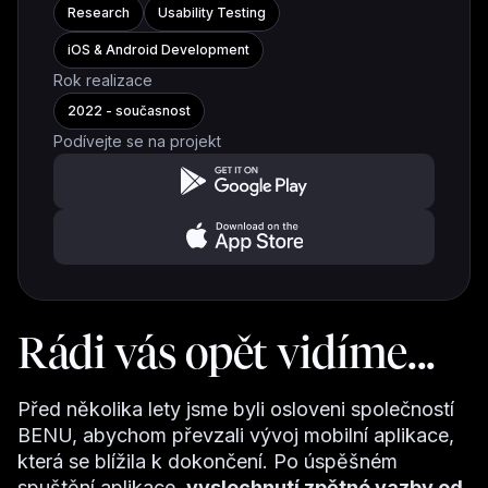
Research
Usability Testing
iOS & Android Development
Rok realizace
2022 - současnost
Podívejte se na projekt
Rádi vás opět vidíme...
Před několika lety jsme byli osloveni společností
BENU, abychom převzali vývoj mobilní aplikace,
která se blížila k dokončení. Po úspěšném
spuštění aplikace,
vyslechnutí zpětné vazby od