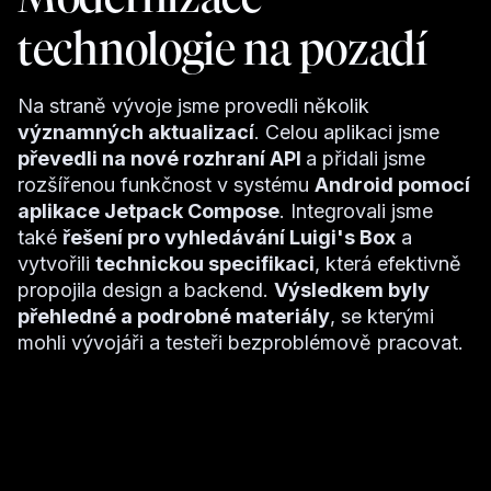
technologie na pozadí
Na straně vývoje jsme provedli několik
významných aktualizací
. Celou aplikaci jsme
převedli na nové rozhraní API
a přidali jsme
rozšířenou funkčnost v systému
Android pomocí
aplikace Jetpack Compose
. Integrovali jsme
také
řešení pro vyhledávání Luigi's Box
a
vytvořili
technickou specifikaci
, která efektivně
propojila design a backend.
Výsledkem byly
přehledné a podrobné materiály
, se kterými
mohli vývojáři a testeři bezproblémově pracovat.