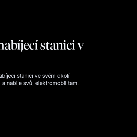
nabíjecí stanici v
bíjecí stanici ve svém okolí
a nabije svůj elektromobil tam.