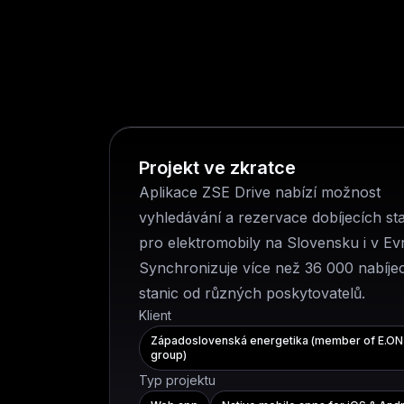
Projekt ve zkratce
Aplikace ZSE Drive nabízí možnost
vyhledávání a rezervace dobíjecích st
pro elektromobily na Slovensku i v Ev
Synchronizuje více než 36 000 nabíje
stanic od různých poskytovatelů.
Klient
Západoslovenská energetika (member of E.ON
group)
Typ projektu