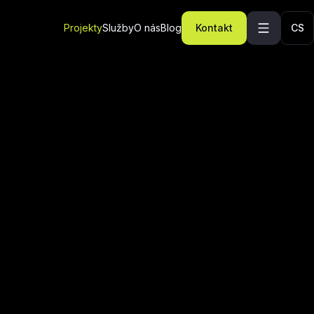
Projekty
Služby
O nás
Blog
Kontakt
CS