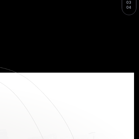
03
04