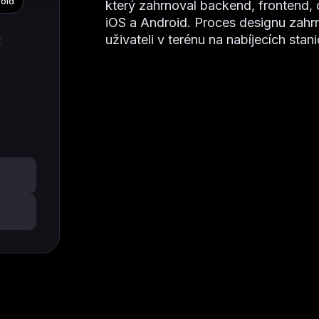
roid
který zahrnoval backend, frontend, 
iOS a Android. Proces designu zahr
uživateli v terénu na nabíjecích stani