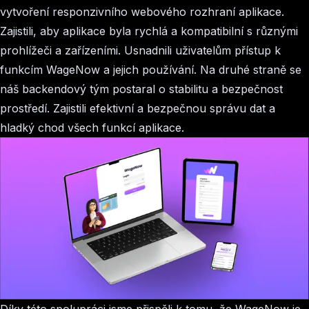
vytvoření responzivního webového rozhraní aplikace.
Zajistili, aby aplikace byla rychlá a kompatibilní s různými
prohlížeči a zařízeními. Usnadnili uživatelům přístup k
funkcím WageNow a jejich používání. Na druhé straně se
náš backendový tým postaral o stabilitu a bezpečnost
prostředí. Zajistili efektivní a bezpečnou správu dat a
hladký chod všech funkcí aplikace.