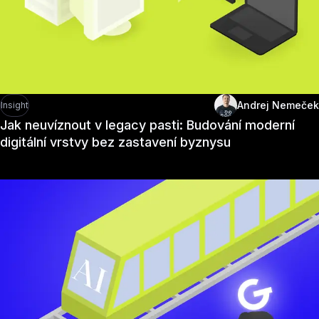
Andrej Nemeček
Insight
Jak neuvíznout v legacy pasti: Budování moderní
digitální vrstvy bez zastavení byznysu