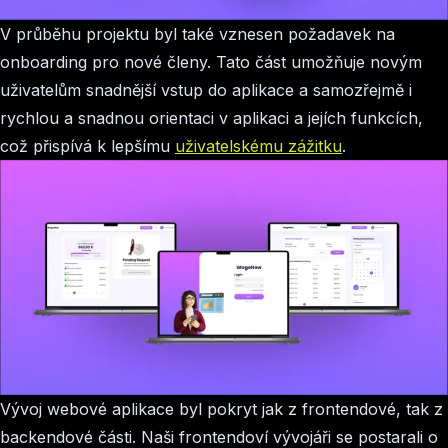
V průběhu projektu byl také vznesen požadavek na
onboarding pro nové členy. Tato část umožňuje novým
uživatelům snadnější vstup do aplikace a samozřejmě i
rychlou a snadnou orientaci v aplikaci a jejích funkcích,
což přispívá k lepšímu
uživatelskému zážitku
.
Vývoj webové aplikace byl pokryt jak z frontendové, tak z
backendové části. Naši frontendoví vývojáři se postarali o