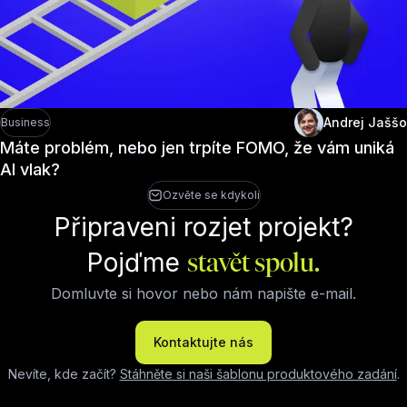
Andrej Jaššo
Business
Máte problém, nebo jen trpíte FOMO, že vám uniká
AI vlak?
Ozvěte se kdykoli
Připraveni rozjet projekt?
Pojďme
stavět spolu.
Domluvte si hovor nebo nám napište e-mail.
Kontaktujte nás
Nevíte, kde začít?
Stáhněte si naši šablonu produktového zadání
.