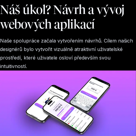
Náš úkol? Návrh a vývoj
webových aplikací
Naše spolupráce začala vytvořením návrhů. Cílem našich
designérů bylo vytvořit vizuálně atraktivní uživatelské
prostředí, které uživatele osloví především svou
intuitivností.