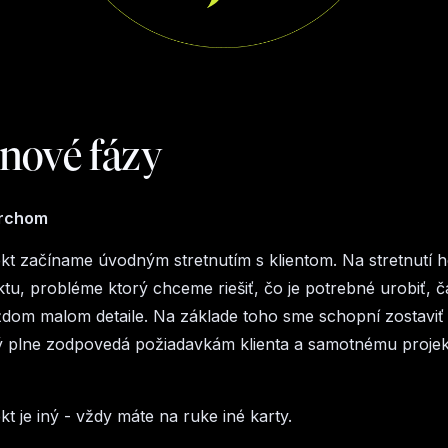
nové fázy
archom
kt začíname úvodným stretnutím s klientom. Na stretnutí 
ktu, probléme ktorý chceme riešiť, čo je potrebné urobiť, č
dom malom detaile. Na základe toho sme schopní zostaviť
ý plne zodpovedá požiadavkám klienta a samotnému projek
t je iný - vždy máte na ruke iné karty.