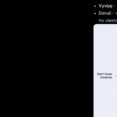
Vyvíjaj
- 
Doruč
- 
ho otesto