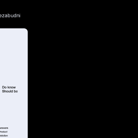
Nezabudni