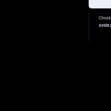
Chceš 
svoje 