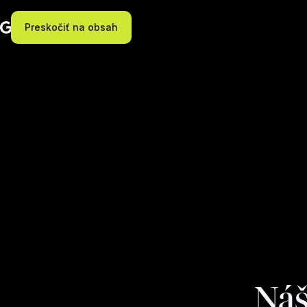
Preskočiť na obsah
Náš