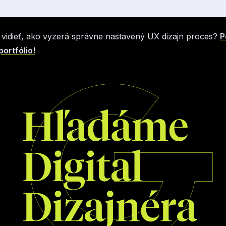
vidieť, ako vyzerá správne nastavený UX dizajn proces?
P
portfólio!