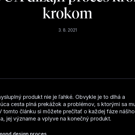
krokom
3. 8. 2021
ysluplný produkt nie je ľahké. Obvykle je to dlhá a
úca cesta plná prekážok a problémov, s ktorými sa m
V tomto článku si môžete prečítať o každej fáze nášh
a, jej význame a vplyve na konečný produkt.
mond design proces