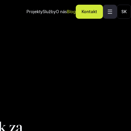
Projekty
Služby
O nás
Blog
Kontakt
SK
k za