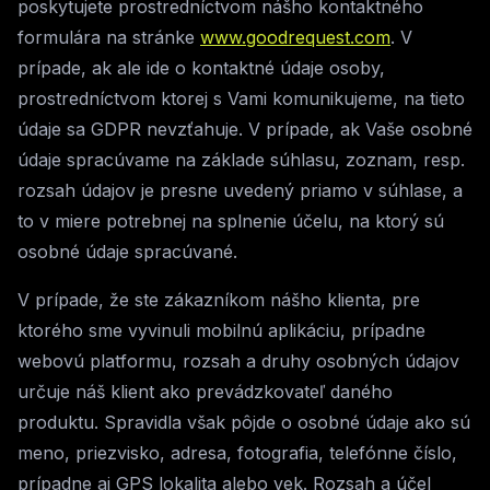
poskytujete prostredníctvom nášho kontaktného
formulára na stránke
www.goodrequest.com
. V
prípade, ak ale ide o kontaktné údaje osoby,
prostredníctvom ktorej s Vami komunikujeme, na tieto
údaje sa GDPR nevzťahuje. V prípade, ak Vaše osobné
údaje spracúvame na základe súhlasu, zoznam, resp.
rozsah údajov je presne uvedený priamo v súhlase, a
to v miere potrebnej na splnenie účelu, na ktorý sú
osobné údaje spracúvané.
V prípade, že ste zákazníkom nášho klienta, pre
ktorého sme vyvinuli mobilnú aplikáciu, prípadne
webovú platformu, rozsah a druhy osobných údajov
určuje náš klient ako prevádzkovateľ daného
produktu. Spravidla však pôjde o osobné údaje ako sú
meno, priezvisko, adresa, fotografia, telefónne číslo,
prípadne aj GPS lokalita alebo vek. Rozsah a účel