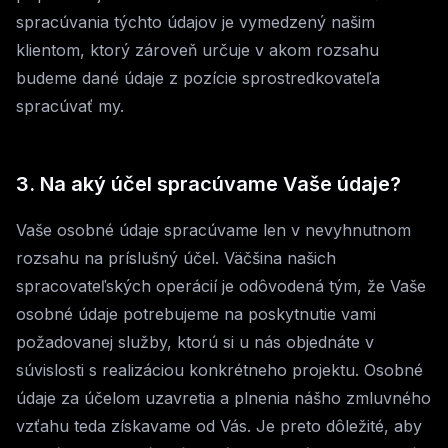
spracúvania týchto údajov je vymedzený našim
klientom, ktorý zároveň určuje v akom rozsahu
budeme dané údaje z pozície sprostredkovateľa
spracúvať my.
3. Na aký účel spracúvame Vaše údaje?
Vaše osobné údaje spracúvame len v nevyhnutnom
rozsahu na príslušný účel. Väčšina našich
spracovateľských operácií je odôvodená tým, že Vaše
osobné údaje potrebujeme na poskytnutie vami
požadovanej služby, ktorú si u nás objednáte v
súvislosti s realizáciou konkrétneho projektu. Osobné
údaje za účelom uzavretia a plnenia nášho zmluvného
vzťahu teda získavame od Vás. Je preto dôležité, aby