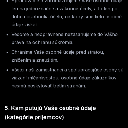
Spracúvame a zhromažďujeme Vaše osobné údaje
len na jednoznačné a zákonné účely, a to len po
dobu dosiahnutia účelu, na ktorý sme tieto osobné
údaje získali.
Vedome a neoprávnene nezasahujeme do Vášho
práva na ochranu súkromia.
Chránime Vaše osobné údaje pred stratou,
zničením a zneužitím.
Všetci naši zamestnanci a spolupracujúce osoby sú
viazaní mlčanlivosťou, osobné údaje zákazníkov
nesmú poskytovať tretím stranám.
5. Kam putujú Vaše osobné údaje
(kategórie príjemcov)