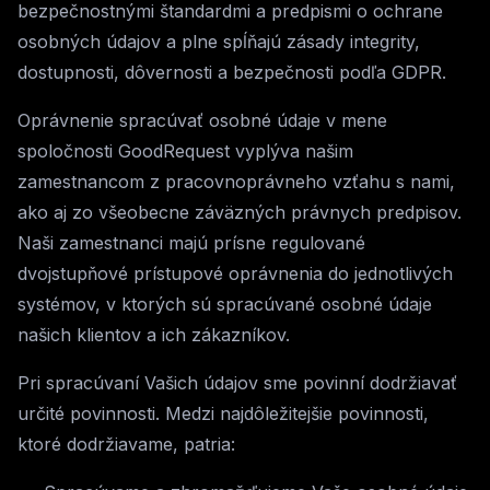
bezpečnostnými štandardmi a predpismi o ochrane
osobných údajov a plne spĺňajú zásady integrity,
dostupnosti, dôvernosti a bezpečnosti podľa GDPR.
Oprávnenie spracúvať osobné údaje v mene
spoločnosti GoodRequest vyplýva našim
zamestnancom z pracovnoprávneho vzťahu s nami,
ako aj zo všeobecne záväzných právnych predpisov.
Naši zamestnanci majú prísne regulované
dvojstupňové prístupové oprávnenia do jednotlivých
systémov, v ktorých sú spracúvané osobné údaje
našich klientov a ich zákazníkov.
Pri spracúvaní Vašich údajov sme povinní dodržiavať
určité povinnosti. Medzi najdôležitejšie povinnosti,
ktoré dodržiavame, patria: