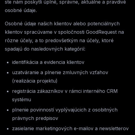
ste nám poskytli úplné, správne, aktuálne a pravdivé
osobné údaje.
Osobné údaje našich klientov alebo potenciálnych
klientov spracúvame v spoločnosti GoodRequest na
rôzne účely, a to predovšetkým na účely, ktoré
spadajú do nasledovných kategórií:
identifikácia a evidencia klientov
uzatváranie a plnenie zmluvných vzťahov
(realizácia projektu)
registrácia zákazníkov v rámci interného CRM
systému
plnenie povinností vyplývajúcich z osobitných
právnych predpisov
zasielanie marketingových e-mailov a newsletterov