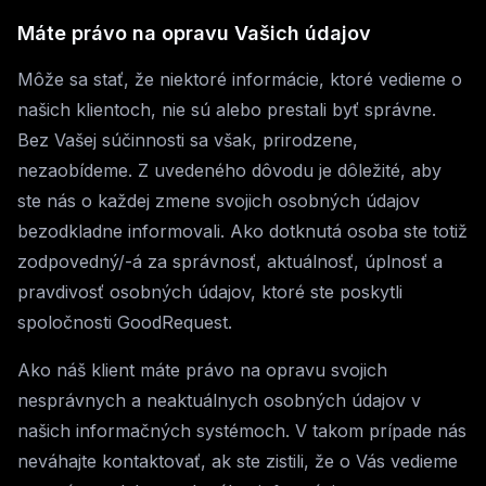
Máte právo na opravu Vašich údajov
Môže sa stať, že niektoré informácie, ktoré vedieme o
našich klientoch, nie sú alebo prestali byť správne.
Bez Vašej súčinnosti sa však, prirodzene,
nezaobídeme. Z uvedeného dôvodu je dôležité, aby
ste nás o každej zmene svojich osobných údajov
bezodkladne informovali. Ako dotknutá osoba ste totiž
zodpovedný/-á za správnosť, aktuálnosť, úplnosť a
pravdivosť osobných údajov, ktoré ste poskytli
spoločnosti GoodRequest.
Ako náš klient máte právo na opravu svojich
nesprávnych a neaktuálnych osobných údajov v
našich informačných systémoch. V takom prípade nás
neváhajte kontaktovať, ak ste zistili, že o Vás vedieme