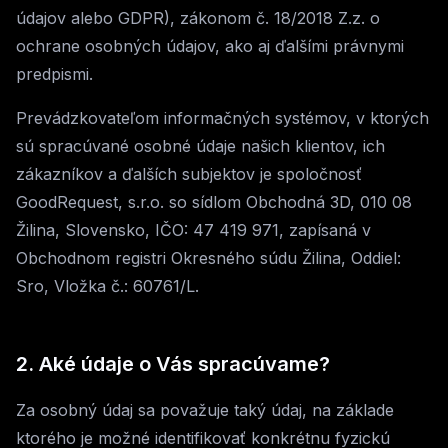
údajov alebo GDPR), zákonom č. 18/2018 Z.z. o
ochrane osobných údajov, ako aj ďalšími právnymi
predpismi.
Prevádzkovateľom informačných systémov, v ktorých
sú spracúvané osobné údaje našich klientov, ich
zákazníkov a ďalších subjektov je spoločnosť
GoodRequest, s.r.o. so sídlom Obchodná 3D, 010 08
Žilina, Slovensko, IČO: 47 419 971, zapísaná v
Obchodnom registri Okresného súdu Žilina, Oddiel:
Sro, Vložka č.: 60761/L.
2. Aké údaje o Vás spracúvame?
Za osobný údaj sa považuje taký údaj, na základe
ktorého je možné identifikovať konkrétnu fyzickú