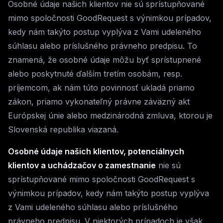
Osobné údaje našich klientov nie sú sprístupňované
mimo spoločnosti GoodRequest s výnimkou prípadov,
kedy nám takýto postup vyplýva z Vami udeleného
súhlasu alebo príslušného právneho predpisu. To
znamená, že osobné údaje môžu byť sprístupnené
alebo poskytnuté ďalším tretím osobám, resp.
príjemcom, ak nám túto povinnosť ukladá priamo
zákon, priamo vykonateľný právne záväzný akt
Európskej únie alebo medzinárodná zmluva, ktorou je
Slovenská republika viazaná.
Osobné údaje našich klientov, potenciálnych
klientov a uchádzačov o zamestnanie
nie sú
sprístupňované mimo spoločnosti GoodRequest s
výnimkou prípadov, kedy nám takýto postup vyplýva
z Vami udeleného súhlasu alebo príslušného
právneho predpisu. V niektorých prípadoch je však