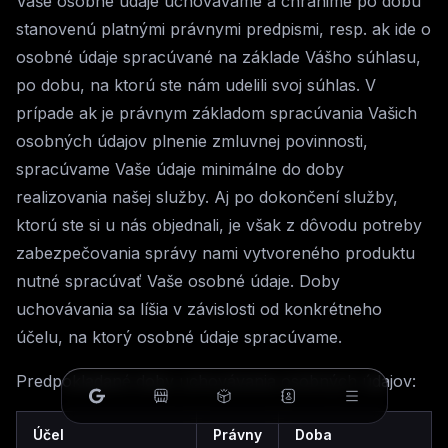
Vaše osobné údaje uchovávame a chránime po dobu
stanovenú platnými právnymi predpismi, resp. ak ide o
osobné údaje spracúvané na základe Vášho súhlasu,
po dobu, na ktorú ste nám udelili svoj súhlas. V
prípade ak je právnym základom spracúvania Vašich
osobných údajov plnenie zmluvnej povinnosti,
spracúvame Vaše údaje minimálne do doby
realizovania našej služby. Aj po dokončení služby,
ktorú ste si u nás objednali, je však z dôvodu potreby
zabezpečovania správy nami vytvoreného produktu
nutné spracúvať Vaše osobné údaje. Doby
uchovávania sa líšia v závislosti od konkrétneho
účelu, na ktorý osobné údaje spracúvame.
Predpokladané doby uchovávania osobných údajov:
Účel
Právny
Doba