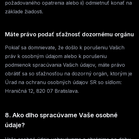
požadovaného opatrenia alebo ii) odmietnuť konať na
základe žiadosti.
Máte právo podať sťažnosť dozornému orgánu
Pokiaľ sa domnievate, že došlo k porušeniu Vašich
práv k osobným údajom alebo k porušeniu
podmienok spracúvania Vašich údajov, máte právo
obrátiť sa so sťažnosťou na dozorný orgán, ktorým je
Úrad na ochranu osobných údajov SR so sídlom:
Hraničná 12, 820 07 Bratislava.
8. Ako dlho spracúvame Vaše osobné
údaje?