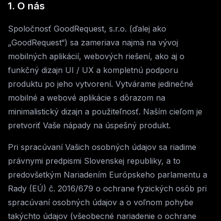
1. O nás
Spoločnosť GoodRequest, s.r.o. (ďalej ako
„GoodRequest“) sa zameriava najmä na vývoj
mobilných aplikácií, webových riešení, ako aj o
funkčný dizajn UI / UX a kompletnú podporu
produktu po jeho vytvorení. Vytvárame jedinečné
mobilné a webové aplikácie s dôrazom na
minimalistický dizajn a použiteľnosť. Naším cieľom je
pretvoriť Vaše nápady na úspešný produkt.
Pri spracúvaní Vašich osobných údajov sa riadime
právnymi predpismi Slovenskej republiky, a to
predovšetkým Nariadením Európskeho parlamentu a
Rady (EÚ) č. 2016/679 o ochrane fyzických osôb pri
spracúvaní osobných údajov a o voľnom pohybe
takýchto údajov (všeobecné nariadenie o ochrane