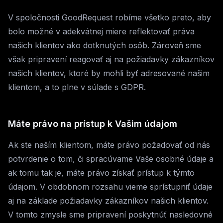
V spoločnosti GoodRequest robíme všetko preto, aby
bolo možné v adekvátnej miere reflektovať práva
našich klientov ako dotknutých osôb. Zároveň sme
však pripravení reagovať aj na požiadavky zákazníkov
našich klientov, ktoré by mohli byť adresované našim
klientom, a to plne v súlade s GDPR.
Máte právo na prístup k Vašim údajom
Ak ste naším klientom, máte právo požadovať od nás
potvrdenie o tom, či spracúvame Vaše osobné údaje a
ak tomu tak je, máte právo získať prístup k týmto
údajom. V obdobnom rozsahu vieme sprístupniť údaje
aj na základe požiadavky zákazníkov našich klientov.
V tomto zmysle sme pripravení poskytnúť nasledovné