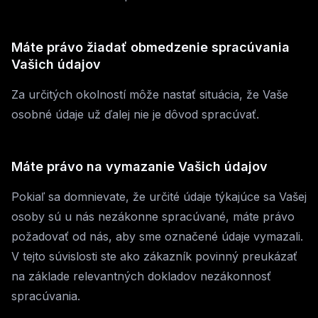
Máte právo žiadať obmedzenie spracúvania
Vašich údajov
Za určitých okolností môže nastať situácia, že Vaše
osobné údaje už ďalej nie je dôvod spracúvať.
Máte právo na vymazanie Vašich údajov
Pokiaľ sa domnievate, že určité údaje týkajúce sa Vašej
osoby sú u nás nezákonne spracúvané, máte právo
požadovať od nás, aby sme označené údaje vymazali.
V tejto súvislosti ste ako zákazník povinný preukázať
na základe relevantných dokladov nezákonnosť
spracúvania.