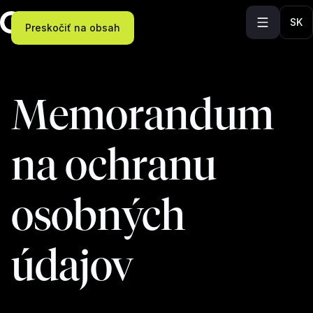
SK
Preskočiť na obsah
Memorandum
na ochranu
osobných
údajov