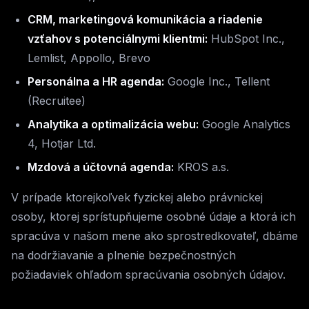
CRM, marketingová komunikácia a riadenie
vzťahov s potenciálnymi klientmi:
HubSpot Inc.,
Lemlist, Appollo, Brevo
Personálna a HR agenda:
Google Inc., Tellent
(Recruitee)
Analytika a optimalizácia webu:
Google Analytics
4, Hotjar Ltd.
Mzdová a účtovná agenda:
KROS a.s.
V prípade ktorejkoľvek fyzickej alebo právnickej
osoby, ktorej sprístupňujeme osobné údaje a ktorá ich
spracúva v našom mene ako sprostredkovateľ, dbáme
na dodržiavanie a plnenie bezpečnostných
požiadaviek ohľadom spracúvania osobných údajov.