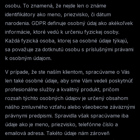
osobu. To znamená, že nejde len o známe
identifikátory ako meno, priezvisko, či dátum
narodenia. GDPR definuje osobný údaj ako akékoľvek
informácie, ktoré vedú k určeniu fyzickej osoby.
Každá fyzická osoba, ktorej sa osobné údaje týkajú,
sa považuje za dotknutú osobu s príslušnými právami
k osobným údajom.
V prípade, že ste naším klientom, spracúvame o Vás
len také osobné údaje, aby sme Vám vedeli poskytnúť
profesionálne služby a kvalitný produkt, pričom
rozsah týchto osobných údajov je určený obsahom
nášho zmluvného vzťahu alebo všeobecne záväznými
právnymi predpismi. Spravidla však spracúvame iba
údaje ako je meno, priezvisko, telefónne číslo a
emailová adresa. Takéto údaje nám zároveň