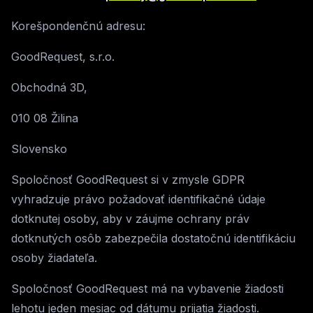
Korešpondenčnú adresu:
GoodRequest, s.r.o.
Obchodná 3D,
010 08 Žilina
Slovensko
Spoločnosť GoodRequest si v zmysle GDPR
vyhradzuje právo požadovať identifikačné údaje
dotknutej osoby, aby v záujme ochrany práv
dotknutých osôb zabezpečila dostatočnú identifikáciu
osoby žiadateľa.
Spoločnosť GoodRequest má na vybavenie žiadosti
lehotu jeden mesiac od dátumu prijatia žiadosti.