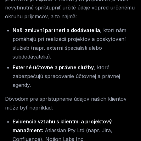
nevyhnutné sprístupniť určité údaje vopred určenému
okruhu príjemcov, a to najmä:
Naši zmluvní partneri a dodávatelia
, ktorí nám
pomáhajú pri realizácii projektov a poskytovaní
služieb (napr. externí špecialisti alebo
subdodávatelia).
Externé účtovné a právne služby
, ktoré
zabezpečujú spracovanie účtovnej a právnej
agendy.
Dôvodom pre sprístupnenie údajov našich klientov
môže byť napríklad:
Evidencia vzťahu s klientmi a projektový
manažment:
Atlassian Pty Ltd (napr. Jira,
Confluence), Notion Labs Inc.