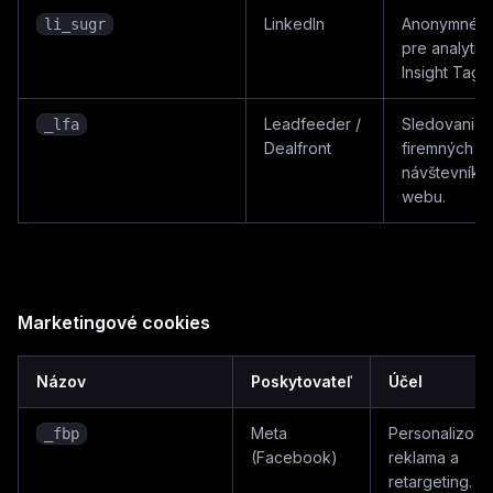
LinkedIn
Anonymné I
li_sugr
pre analytik
Insight Tagu.
Leadfeeder /
Sledovanie
_lfa
Dealfront
firemných
návštevníko
webu.
Marketingové cookies
Názov
Poskytovateľ
Účel
Meta
Personalizov
_fbp
(Facebook)
reklama a
retargeting.