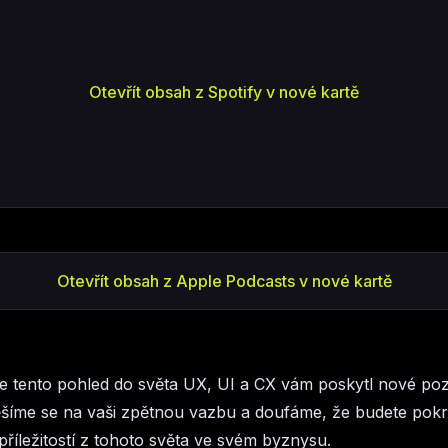
Otevřít obsah z Spotify v nové kartě
Otevřít obsah z Apple Podcasts v nové kartě
 tento pohled do světa UX, UI a CX vám poskytl nové po
Těšíme se na vaši zpětnou vazbu a doufáme, že budete pok
příležitostí z tohoto světa ve svém byznysu.