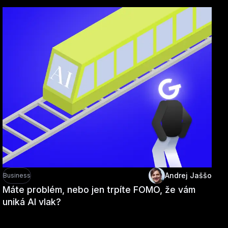
y
Andrej Jaššo
Business
Máte problém, nebo jen trpíte FOMO, že vám
uniká AI vlak?