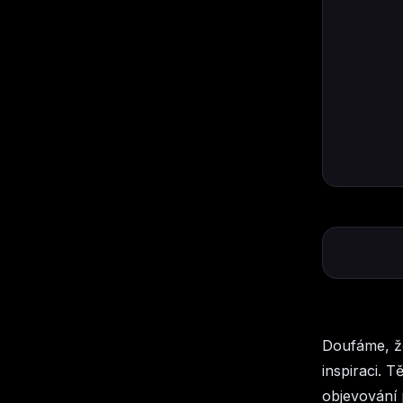
Doufáme, že
inspiraci. 
objevování 