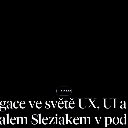
Business
gace ve světě UX, UI a
alem Sleziakem v pod