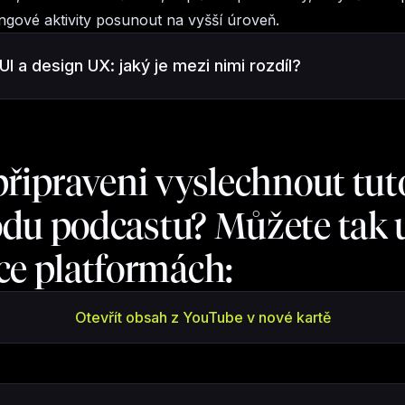
ngové aktivity posunout na vyšší úroveň.
UI a design UX: jaký je mezi nimi rozdíl?
připraveni vyslechnout tut
du podcastu? Můžete tak u
ce platformách:
Otevřít obsah z YouTube v nové kartě