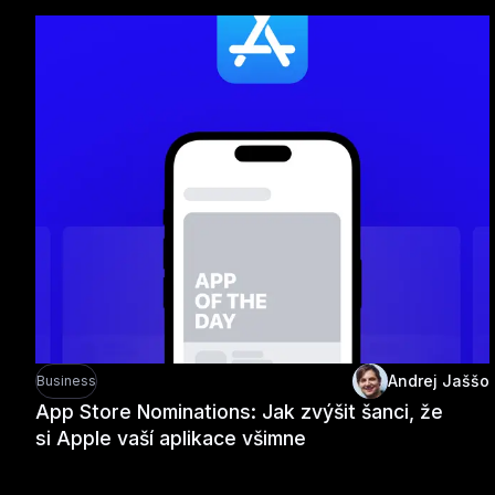
Andrej Jaššo
Business
App Store Nominations: Jak zvýšit šanci, že
si Apple vaší aplikace všimne