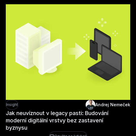
Doporučené článk
Andrej Nemeček
Insight
Jak neuvíznout v legacy pasti: Budování
moderní digitální vrstvy bez zastavení
byznysu