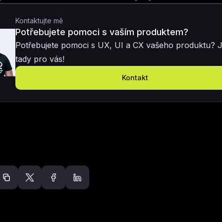
Kontaktujte mě
Potřebujete pomoci s vaším produktem?
Potřebujete pomoci s UX, UI a CX vašeho produktu? 
tady pro vás!
Kontakt