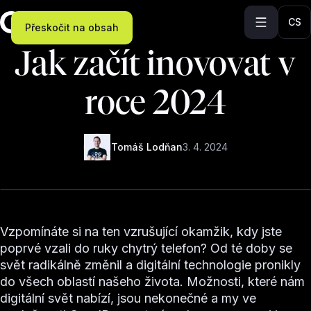
CS
Přeskočit na obsah
Jak začít inovovat v
roce 2024
Tomáš Lodňan
3. 4. 2024
Vzpomínáte si na ten vzrušující okamžik, kdy jste
poprvé vzali do ruky chytrý telefon? Od té doby se
svět radikálně změnil a digitální technologie pronikly
do všech oblastí našeho života. Možnosti, které nám
digitální svět nabízí, jsou nekonečné a my ve