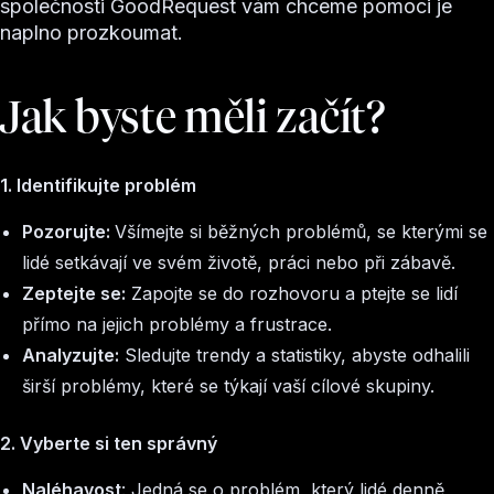
společnosti GoodRequest vám chceme pomoci je
naplno prozkoumat.
Jak byste měli začít?
1. Identifikujte problém
Pozorujte:
Všímejte si běžných problémů, se kterými se
lidé setkávají ve svém životě, práci nebo při zábavě.
Zeptejte se:
Zapojte se do rozhovoru a ptejte se lidí
přímo na jejich problémy a frustrace.
Analyzujte:
Sledujte trendy a statistiky, abyste odhalili
širší problémy, které se týkají vaší cílové skupiny.
2. Vyberte si ten správný
Naléhavost
: Jedná se o problém, který lidé denně