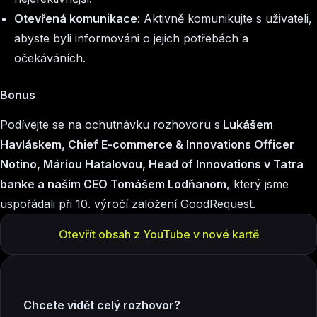
Otevřená komunikace
: Aktivně komunikujte s uživateli,
abyste byli informováni o jejich potřebách a
očekáváních.
Bonus
Podívejte se na ochutnávku rozhovoru s
Lukášem
Havláskem, Chief E-commerce & Innovations Officer
Notino, Máriou Hatalovou, Head of Innovations v Tatra
banke a naším CEO Tomášem Lodňanom
, který jsme
uspořádali při 10. výročí založení GoodRequest.
Otevřít obsah z YouTube v nové kartě
Chcete vidět celý rozhovor?