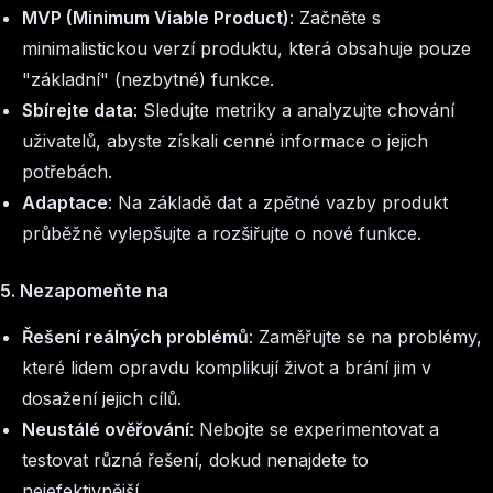
MVP (Minimum Viable Product)
: Začněte s
minimalistickou verzí produktu, která obsahuje pouze
"základní" (nezbytné) funkce.
Sbírejte data
: Sledujte metriky a analyzujte chování
uživatelů, abyste získali cenné informace o jejich
potřebách.
Adaptace
: Na základě dat a zpětné vazby produkt
průběžně vylepšujte a rozšiřujte o nové funkce.
5. Nezapomeňte na
Řešení reálných problémů
: Zaměřujte se na problémy,
které lidem opravdu komplikují život a brání jim v
dosažení jejich cílů.
Neustálé ověřování
: Nebojte se experimentovat a
testovat různá řešení, dokud nenajdete to
nejefektivnější.