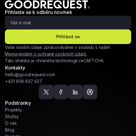
Přihlaste se k odběru novinek
Přihlásit se
Vaše osobní údaje zpracováváme v souladu s naším
Memorandem o ochraně osobních údajů.
Tato stránka je chráněna technologií reCAPTCHA.
Kontakty
hello@goodrequest.com
+421 908 837 627
Podstránky
Projekty
Služby
O nás
Blog