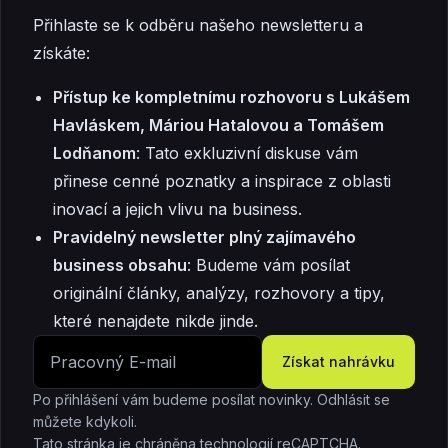
Přihlaste se k odběru našeho newsletteru a
získáte:
Přístup ke kompletnímu rozhovoru s Lukášem
Havláskem, Máriou Hatalovou a Tomášem
Lodňanom
: Tato exkluzivní diskuse vám
přinese cenné poznatky a inspirace z oblasti
inovací a jejich vlivu na business.
Pravidelný newsletter plný zajímavého
business obsahu
: Budeme vám posílat
originální články, analýzy, rozhovory a tipy,
které nenajdete nikde jinde.
Získat nahrávku
Po přihlášení vám budeme posílat novinky. Odhlásit se
můžete kdykoli.
Tato stránka je chráněna technologií reCAPTCHA.