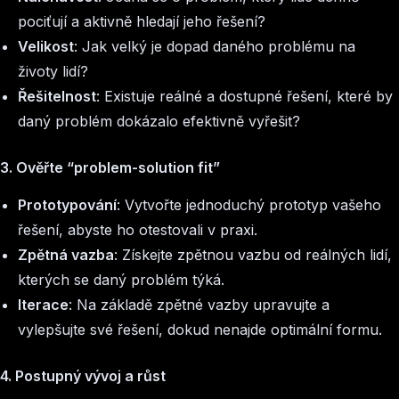
pociťují a aktivně hledají jeho řešení?
Velikost
: Jak velký je dopad daného problému na
životy lidí?
Řešitelnost
: Existuje reálné a dostupné řešení, které by
daný problém dokázalo efektivně vyřešit?
3. Ověřte “problem-solution fit”
Prototypování
: Vytvořte jednoduchý prototyp vašeho
řešení, abyste ho otestovali v praxi.
Zpětná vazba
: Získejte zpětnou vazbu od reálných lidí,
kterých se daný problém týká.
Iterace
: Na základě zpětné vazby upravujte a
vylepšujte své řešení, dokud nenajde optimální formu.
4. Postupný vývoj a růst