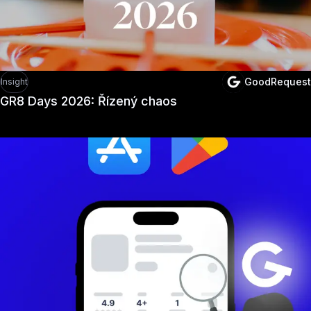
GoodRequest
Insight
GR8 Days 2026: Řízený chaos