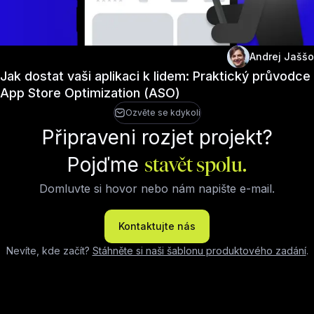
Andrej Jaššo
Jak dostat vaši aplikaci k lidem: Praktický průvodce
App Store Optimization (ASO)
Ozvěte se kdykoli
Připraveni rozjet projekt?
Pojďme
stavět spolu.
Domluvte si hovor nebo nám napište e-mail.
Kontaktujte nás
Nevíte, kde začít?
Stáhněte si naši šablonu produktového zadání
.