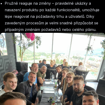
Pružně reaguje na změny –
pravidelné ukázky a
nasazení produktu po každé funkcionalitě, umožňuje
lépe reagovat na požadavky trhu a uživatelů. Díky
zavedeným procesům je velmi snadné přizpůsobit se
případným změnám požadavků nebo celého plánu.