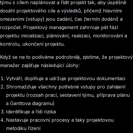
týmu s cílem naplánovat a řídit projekt tak, aby úspěšně
dosáhl projektového cíle a výsledků, přičemž hlavními
omezeními (vstupy) jsou zadání, čas (termín dodání) a
rozpočet. Projektový management zahrnuje pět fází
projektu: inicializaci, plánování, realizaci, monitorování a
kontrolu, ukončení projektu.
Když se na to podíváme podrobněji, zjistíme, že projektový
manažer zajišťuje následující úlohy:
Vytváří, doplňuje a udržuje projektovou dokumentaci
Shromažďuje všechny potřebné vstupy pro zahájení
projektu (rozsah prací, sestavení týmu, příprava plánu
a Ganttova diagramu)
Identifikuje a řídí rizika
Nastavuje pracovní procesy a taky projektovou
metodiku řízení