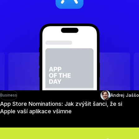
Andrej Jaššo
Business
App Store Nominations: Jak zvýšit šanci, že si
Apple vaší aplikace všimne