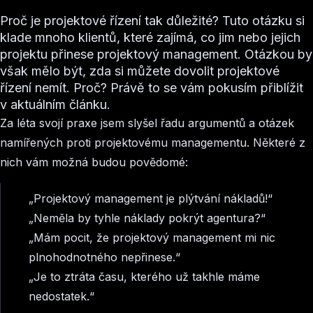
Proč je projektové řízení tak důležité? Tuto otázku si
klade mnoho klientů, které zajímá, co jim nebo jejich
projektu přinese projektový management. Otázkou by
však mělo být, zda si můžete dovolit projektové
řízení nemít. Proč? Právě to se vám pokusím přiblížit
v aktuálním článku.
Za léta svojí praxe jsem slyšel řadu argumentů a otázek
namířených proti projektovému managementu. Některé z
nich vám možná budou povědomé:
„Projektový management je plýtvání nákladů!“
„Neměla by tyhle náklady pokrýt agentura?“
„Mám pocit, že projektový management mi nic
plnohodnotného nepřinese.“
„Je to ztráta času, kterého už takhle máme
nedostatek.“