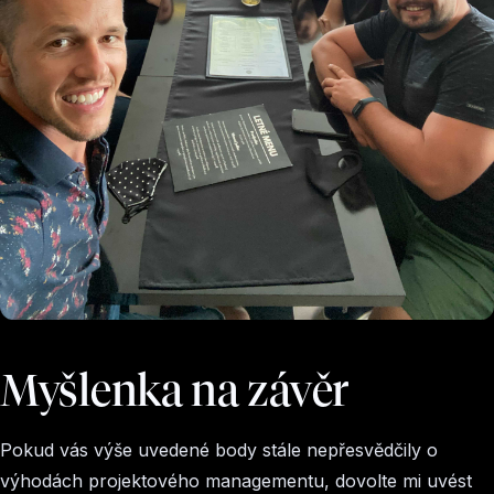
Myšlenka na závěr
Pokud vás výše uvedené body stále nepřesvědčily o
výhodách projektového managementu, dovolte mi uvést