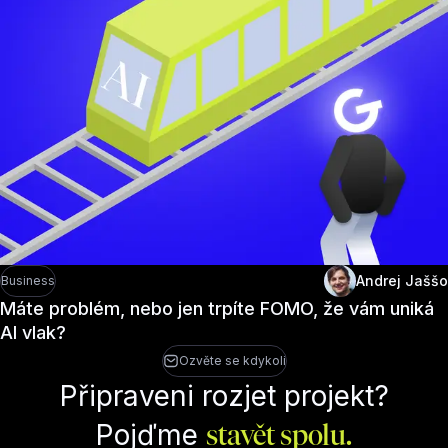
Andrej Jaššo
Business
Máte problém, nebo jen trpíte FOMO, že vám uniká
AI vlak?
Ozvěte se kdykoli
Připraveni rozjet projekt?
Pojďme
stavět spolu.