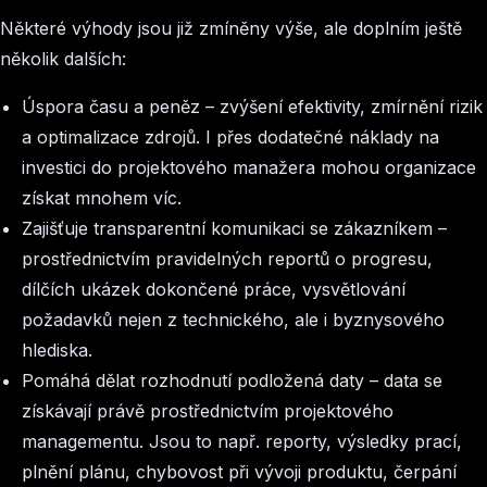
Některé výhody jsou již zmíněny výše, ale doplním ještě
několik dalších:
Úspora času a peněz –
zvýšení efektivity, zmírnění rizik
a optimalizace zdrojů. I přes dodatečné náklady na
investici do projektového manažera mohou organizace
získat mnohem víc.
Zajišťuje transparentní komunikaci se zákazníkem –
prostřednictvím pravidelných reportů o progresu,
dílčích ukázek dokončené práce, vysvětlování
požadavků nejen z technického, ale i byznysového
hlediska.
Pomáhá dělat rozhodnutí podložená daty –
data se
získávají právě prostřednictvím projektového
managementu. Jsou to např. reporty, výsledky prací,
plnění plánu, chybovost při vývoji produktu, čerpání