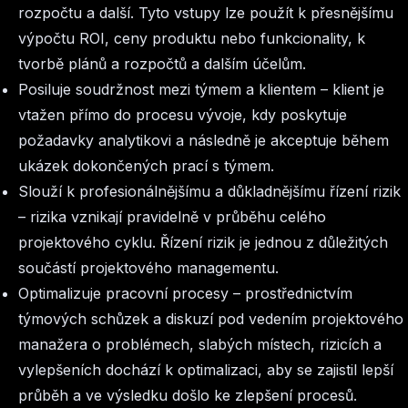
rozpočtu a další. Tyto vstupy lze použít k přesnějšímu
výpočtu ROI, ceny produktu nebo funkcionality, k
tvorbě plánů a rozpočtů a dalším účelům.
Posiluje soudržnost mezi týmem a klientem –
klient je
vtažen přímo do procesu vývoje, kdy poskytuje
požadavky analytikovi a následně je akceptuje během
ukázek dokončených prací s týmem.
Slouží k profesionálnějšímu a důkladnějšímu řízení rizik
–
rizika vznikají pravidelně v průběhu celého
projektového cyklu. Řízení rizik je jednou z důležitých
součástí projektového managementu.
Optimalizuje pracovní procesy –
prostřednictvím
týmových schůzek a diskuzí pod vedením projektového
manažera o problémech, slabých místech, rizicích a
vylepšeních dochází k optimalizaci, aby se zajistil lepší
průběh a ve výsledku došlo ke zlepšení procesů.