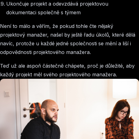
Ukončuje projekt a odevzdává projektovou
dokumentaci společně s týmem
Není to málo a věřím, že pokud tohle čte nějaký
projektový manažer, našel by ještě řadu úkolů, které dělá
navíc, protože u každé jedné společnosti se mění a liší i
odpovědnosti projektového manažera.
Teď už ale aspoň částečně chápete, proč je důležité, aby
každý projekt měl svého projektového manažera.