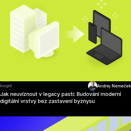
Andrej Nemeček
Insight
Jak neuvíznout v legacy pasti: Budování moderní
digitální vrstvy bez zastavení byznysu