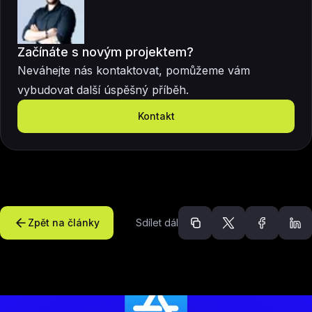
Začínáte s novým projektem?
Neváhejte nás kontaktovat, pomůžeme vám
vybudovat další úspěšný příběh.
Kontakt
Zpět na články
Sdílet dál
Doporučené článk