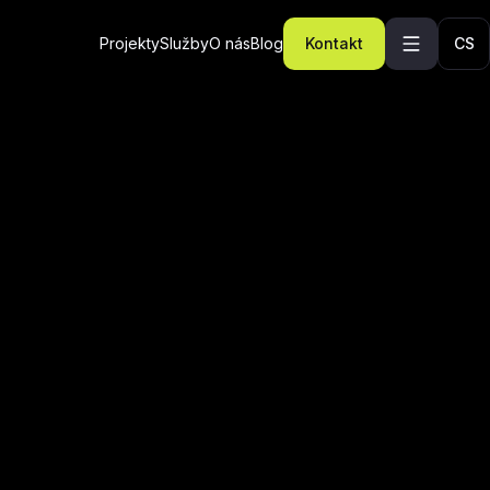
Projekty
Služby
O nás
Blog
Kontakt
CS