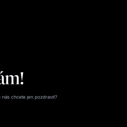
ám!
nás chcete jen pozdravit?