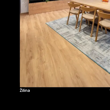
Žilina