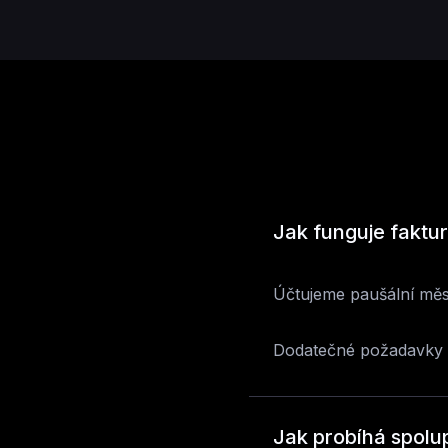
Jak funguje faktu
Účtujeme paušální měs
Dodatečné požadavky 
Jak probíhá spolu