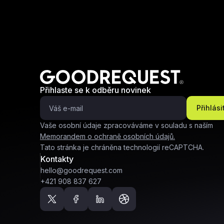
Přihlaste se k odběru novinek
Přihlási
Vaše osobní údaje zpracováváme v souladu s naším
Memorandem o ochraně osobních údajů.
Tato stránka je chráněna technologií reCAPTCHA.
Kontakty
hello@goodrequest.com
+421 908 837 627