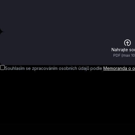
Nahrajte so
PDF (max 1
Souhlasím se zpracováním osobních údajů podle
Memoranda o oc