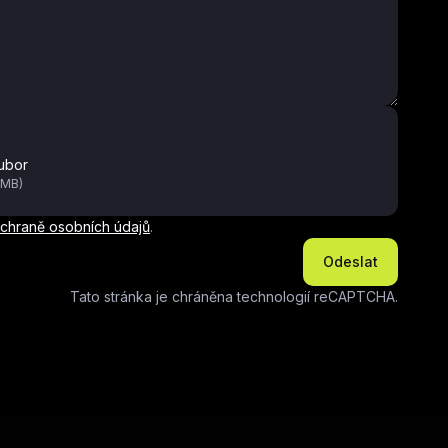
ubor
0MB)
hraně osobních údajů
.
Odeslat
Tato stránka je chráněna technologií reCAPTCHA.