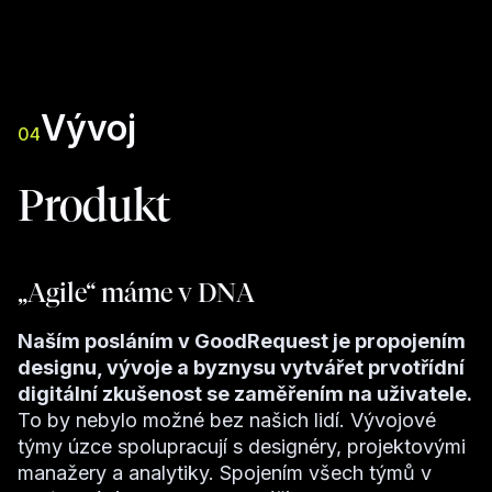
Vývoj
04
Produkt
„Agile“ máme v DNA
Naším posláním v GoodRequest je propojením
designu, vývoje a byznysu vytvářet prvotřídní
digitální zkušenost se zaměřením na uživatele.
To by nebylo možné bez našich lidí. Vývojové
týmy úzce spolupracují s designéry, projektovými
manažery a analytiky. Spojením všech týmů v