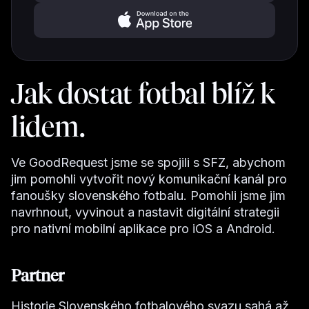
Jak dostat fotbal blíž k
lidem.
Ve GoodRequest jsme se spojili s SFZ, abychom
jim pomohli vytvořit nový komunikační kanál pro
fanoušky slovenského fotbalu. Pomohli jsme jim
navrhnout, vyvinout a nastavit digitální strategii
pro nativní mobilní aplikace pro iOS a Android.
Partner
Historie Slovenského fotbalového svazu sahá až