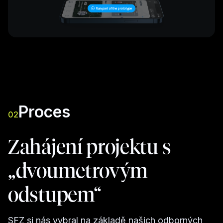
Proces
02
Zahájení projektu s
„dvoumetrovým
odstupem“
SFZ si nás vybral na základě našich odborných