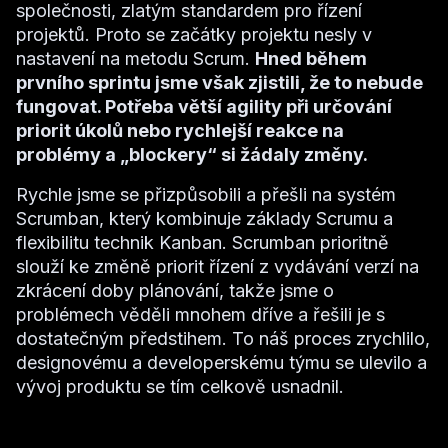
společnosti, zlatým standardem pro řízení
projektů. Proto se začátky projektu nesly v
nastavení na metodu Scrum.
Hned během
prvního sprintu jsme však zjistili, že to nebude
fungovat. Potřeba větší agility při určování
priorit úkolů nebo rychlejší reakce na
problémy a „blockery“ si žádaly změny.
Rychle jsme se přizpůsobili a přešli na systém
Scrumban, který kombinuje základy Scrumu a
flexibilitu technik Kanban. Scrumban prioritně
slouží ke změně priorit řízení z vydávání verzí na
zkrácení doby plánování, takže jsme o
problémech věděli mnohem dříve a řešili je s
dostatečným předstihem. To náš proces zrychlilo,
designovému a developerskému týmu se ulevilo a
vývoj produktu se tím celkově usnadnil.