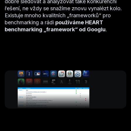
dobré sledovat a analyzovat také konkurenční
řešení, ne vždy se snažíme znovu vynalézt kolo.
Existuje mnoho kvalitních „frameworků“ pro
benchmarking a rádi
používáme HEART
benchmarking „framework“ od Googlu
.