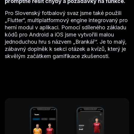
promptně řešit chyby a požadavky na funkce.
Pro Slovenský fotbalový svaz jsme také použili
„Flutter“, multiplatformový engine integrovaný pro
herní modul v aplikaci. Pomocí sdíleného základu
kódů pro Android a iOS jsme vytvořili malou
jednoduchou hru s názvem „Brankář“. Je to malý,
zábavný doplněk k sekci otázek a kvízů, který je
skvělým začátkem gamifikace zkušenosti.