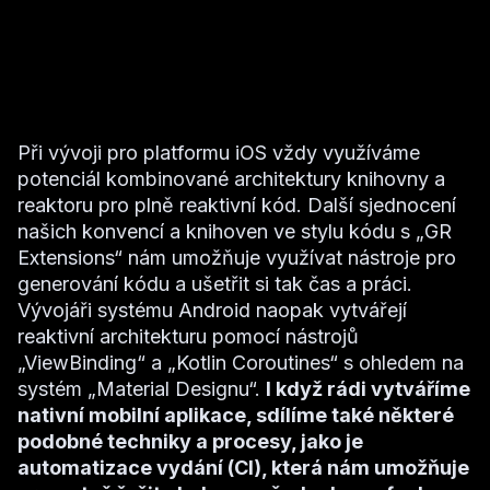
Při vývoji pro platformu iOS vždy využíváme
potenciál kombinované architektury knihovny a
reaktoru pro plně reaktivní kód. Další sjednocení
našich konvencí a knihoven ve stylu kódu s „GR
Extensions“ nám umožňuje využívat nástroje pro
generování kódu a ušetřit si tak čas a práci.
Vývojáři systému Android naopak vytvářejí
reaktivní architekturu pomocí nástrojů
„ViewBinding“ a „Kotlin Coroutines“ s ohledem na
systém „Material Designu“.
I když rádi vytváříme
nativní mobilní aplikace, sdílíme také některé
podobné techniky a procesy, jako je
automatizace vydání (CI), která nám umožňuje