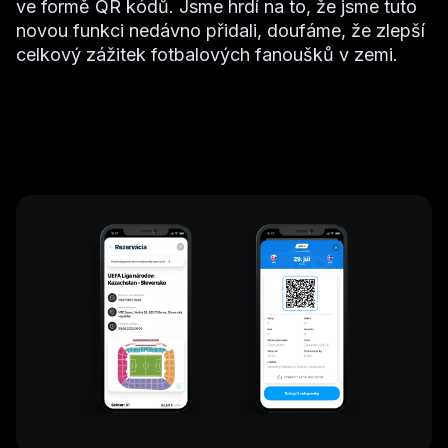
ve formě QR kódů. Jsme hrdí na to, že jsme tuto
novou funkci nedávno přidali, doufáme, že zlepší
celkový zážitek fotbalových fanoušků v zemi.