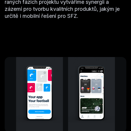
raných fázích projektu vytváříme synergii a
zázemí pro tvorbu kvalitních produktů, jakým je
určitě i mobilní řešení pro SFZ.