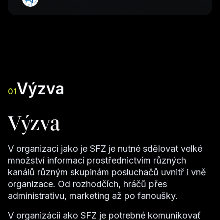
Výzva
01
Výzva
V organizaci jako je SFZ je nutné sdělovat velké
množství informací prostřednictvím různých
kanálů různým skupinám posluchačů uvnitř i vně
organizace. Od rozhodčích, hráčů přes
administrativu, marketing až po fanoušky.
V organizácii ako SFZ je potrebné komunikovať