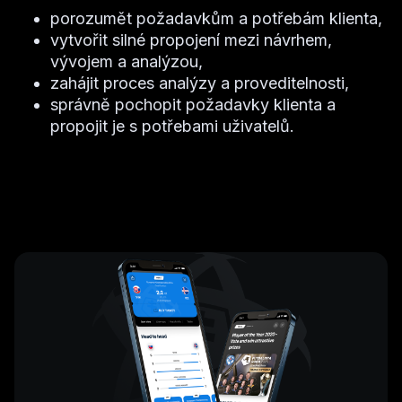
porozumět požadavkům a potřebám klienta,
vytvořit silné propojení mezi návrhem,
vývojem a analýzou,
zahájit proces analýzy a proveditelnosti,
správně pochopit požadavky klienta a
propojit je s potřebami uživatelů.