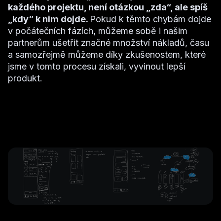
každého projektu, není otázkou „zda“, ale spíš
„kdy“ k nim dojde.
Pokud k těmto chybám dojde
v počátečních fázích, můžeme sobě i našim
partnerům ušetřit značné množství nákladů, času
a samozřejmě můžeme díky zkušenostem, které
jsme v tomto procesu získali, vyvinout lepší
produkt.