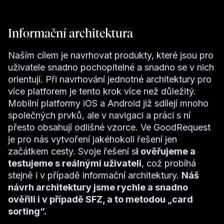
Informační architektura
Naším cílem je navrhovat produkty, které jsou pro
uživatele snadno pochopitelné a snadno se v nich
orientují. Při navrhování jednotné architektury pro
více platforem je tento krok více než důležitý.
Mobilní platformy iOS a Android již sdílejí mnoho
společných prvků, ale v navigaci a práci s ní
přesto obsahují odlišné vzorce. Ve GoodRequest
je pro nás vytvoření jakéhokoli řešení jen
začátkem cesty. Svoje řešení s
i ověřujeme a
testujeme s reálnými uživateli
, což probíhá
stejně i v případě informační architektury.
Náš
návrh architektury jsme rychle a snadno
ověřili i v případě SFZ, a to metodou „card
sorting“.