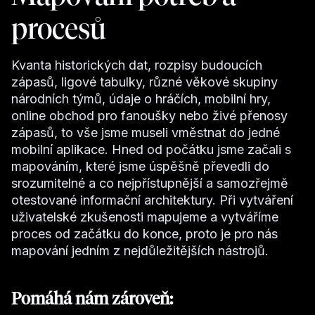
procesů
Kvanta historických dat, rozpisy budoucích
zápasů, ligové tabulky, různé věkové skupiny
národních týmů, údaje o hráčích, mobilní hry,
online obchod pro fanoušky nebo živé přenosy
zápasů, to vše jsme museli vměstnat do jedné
mobilní aplikace. Hned od počátku jsme začali s
mapováním, které jsme úspěšně převedli do
srozumitelné a co nejpřístupnější a samozřejmě
otestované informační architektury. Při vytváření
uživatelské zkušenosti mapujeme a vytváříme
proces od začátku do konce, proto je pro nás
mapování jedním z nejdůležitějších nástrojů.
Pomáhá nám zároveň: