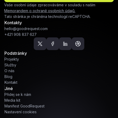
Vaše osobní údaje zpracováváme v souladu s naším
Memorandem o ochraně osobních údajů.
Tato stránka je chráněna technologií reCAPTCHA.
Kontakty
hello@goodrequest.com
+421 908 837 627
Podstránky
Projekty
Služby
O nás
Blog
Kontakt
Jiné
Přidej se k nám
Media kit
Manifest GoodRequest
Nastavení cookies