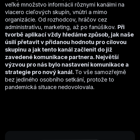
veľké množstvo informácii rôznymi kanálmi na
viacero cieľových skupín, vnútri a mimo
organizácie. Od rozhodcov, hráčov cez
administratívu, marketing, až po fanúšikov.
Při
tvorbě aplikací vždy hledáme způsob, jak naše
úsilí přetavit v přidanou hodnotu pro cílovou
skupinu a jak tento kanál začlenit do již
zavedené komunikace partnera. Největší
výzvou pro nás bylo nastavení komunikace a
strategie pro nový kanál.
To vše samozřejmě
bez jediného osobního setkání, protože to
pandemická situace nedovolovala.