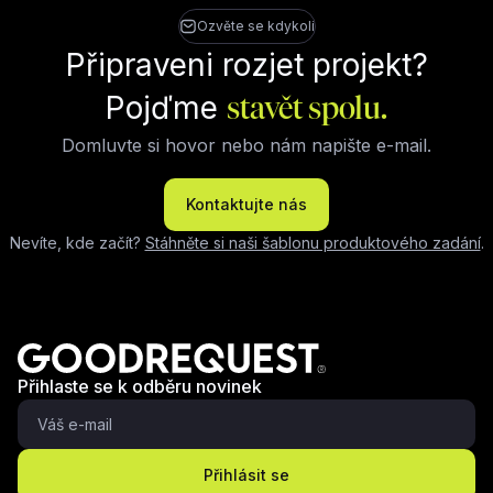
Ozvěte se kdykoli
Připraveni rozjet projekt?
Pojďme
stavět spolu.
Domluvte si hovor nebo nám napište e-mail.
Kontaktujte nás
Nevíte, kde začít?
Stáhněte si naši šablonu produktového zadání
.
Přihlaste se k odběru novinek
Přihlásit se