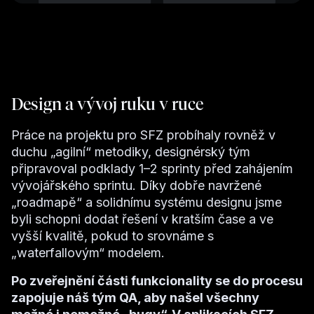
Design a vývoj ruku v ruce
Práce na projektu pro SFZ probíhaly rovněž v
duchu „agilní“ metodiky, designérský tým
připravoval podklady 1–2 sprinty před zahájením
vývojářského sprintu. Díky dobře navržené
„roadmapě“ a solidnímu systému designu jsme
byli schopni dodat řešení v kratším čase a ve
vyšší kvalitě, pokud to srovnáme s
„waterfallovým“ modelem.
Po zveřejnění části funkcionality se do procesu
zapojuje náš tým QA, aby našel všechny