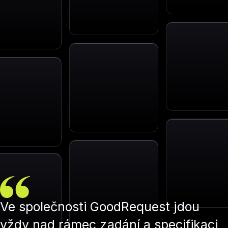
Ve společnosti GoodRequest jdou
vždy nad rámec zadání a specifikaci