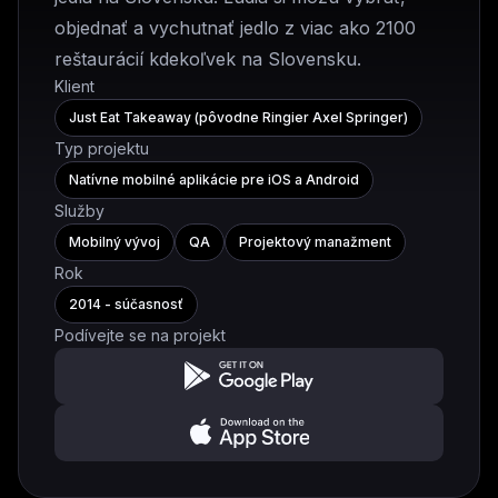
objednať a vychutnať jedlo z viac ako 2100
reštaurácií kdekoľvek na Slovensku.
Klient
Just Eat Takeaway (pôvodne Ringier Axel Springer)
Typ projektu
Natívne mobilné aplikácie pre iOS a Android
Služby
Mobilný vývoj
QA
Projektový manažment
Rok
2014 - súčasnosť
Podívejte se na projekt