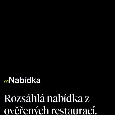
Nabídka
01
Rozsáhlá nabídka z
ověřených restaurací.