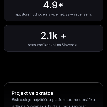
4.9*
appstore hodnocení s více než 22k+ recenzemi.
2.1k +
restaurací kdekoli na Slovensku.
Projekt ve zkratce
Bistro.sk je najväčšou platformou na donášku
jedla na Slovensku. Ľudia si môžu vybrať,