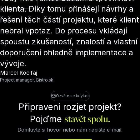
klienta. Díky tomu přinášejí návrhy a
řešení těch částí projektu, které klient
nebral vpotaz. Do procesu vkládají
spoustu zkušeností, znalostí a vlastní
doporučení ohledně implementace a
vývoje.
Marcel Kocifaj
Project manager, Bistro.sk
Ozvěte se kdykoli
Připraveni rozjet projekt?
Pojďme
stavět spolu.
Domluvte si hovor nebo nám napište e-mail.