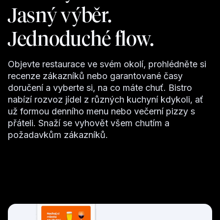
Jasný výběr.
Jednoduché flow.
Objevte restaurace ve svém okolí, prohlédněte si
recenze zákazníků nebo garantované časy
doručení a vyberte si, na co máte chuť. Bistro
nabízí rozvoz jídel z různých kuchyní kdykoli, ať
už formou denního menu nebo večerní pizzy s
přáteli. Snaží se vyhovět všem chutím a
požadavkům zákazníků.