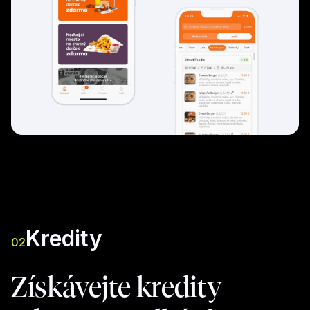
Kredity
02
Získávejte kredity