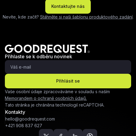
Kontaktujte nás
Nevíte, kde začít?
Stáhněte si naši šablonu produktového zadání
.
Přihlaste se k odběru novinek
Přihlásit se
Vaše osobní údaje zpracováváme v souladu s naším
Memorandem o ochraně osobních údajů.
Tato stránka je chráněna technologií reCAPTCHA.
Kontakty
hello@goodrequest.com
+421 908 837 627