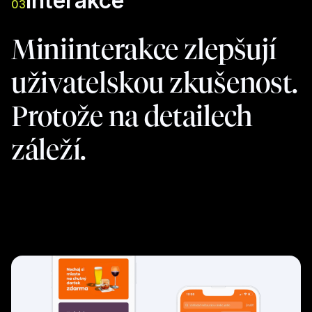
Interakce
03
Miniinterakce zlepšují
uživatelskou zkušenost.
Protože na detailech
záleží.