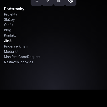
Podstránky
Projekty
Služby
O nás
Blog
Kontakt
Jiné
Přidej se k nám
Media kit
Manifest GoodRequest
Nastavení cookies