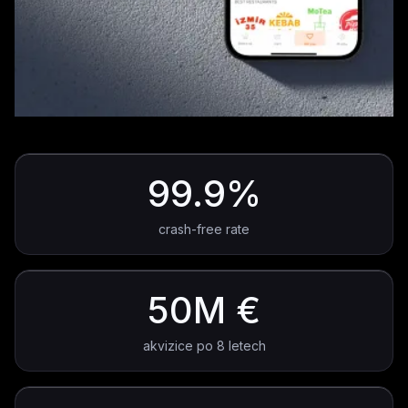
99.9%
crash-free rate
50M €
akvizice po 8 letech