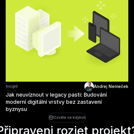
Andrej Nemeček
Insight
Jak neuvíznout v legacy pasti: Budování
moderní digitální vrstvy bez zastavení
byznysu
Ozvěte se kdykoli
Připraveni rozjet projekt