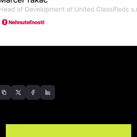
Doporučené článk