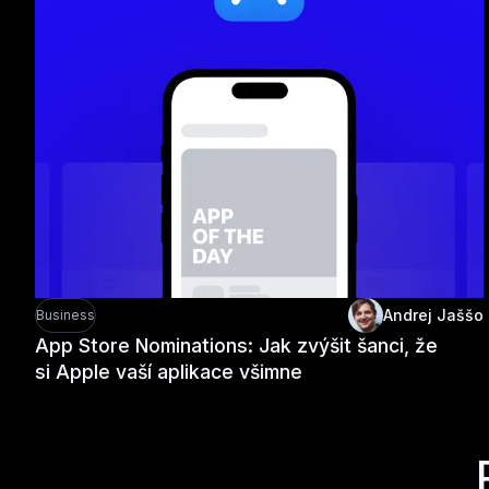
Andrej Jaššo
Business
App Store Nominations: Jak zvýšit šanci, že
si Apple vaší aplikace všimne