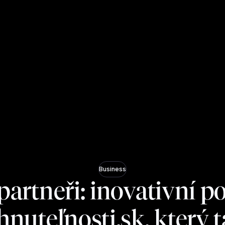
Business
partneři: inovativní po
nuteľnosti.sk, který 