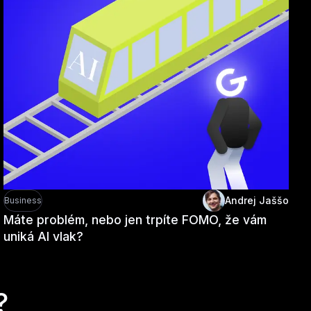
Andrej Jaššo
Business
Máte problém, nebo jen trpíte FOMO, že vám
uniká AI vlak?
?