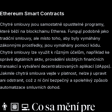
Ethereum Smart Contracts
Chytré smlouvy jsou samostatně spustitelné programy,
které běží na blockchainu Etherea. Fungují podobně jako
tradiční smlouvy, ale místo toho, aby byly vymáhány
zákonnými prostředky, jsou vymáhány pomocí kódu.
Chytré smlouvy lze využít k různým účelům, například ke
správě digitálních aktiv, provádění složitých finančních
transakcí a vytváření decentralizovaných aplikací (dApps).
Jakmile chytrá smlouva vejde v platnost, nelze ji upravit
ani odstranit, což z ní činí bezpečný a spolehlivý způsob
automatizace smluvních dohod.
👨🏽‍💻 Co sa mění pre