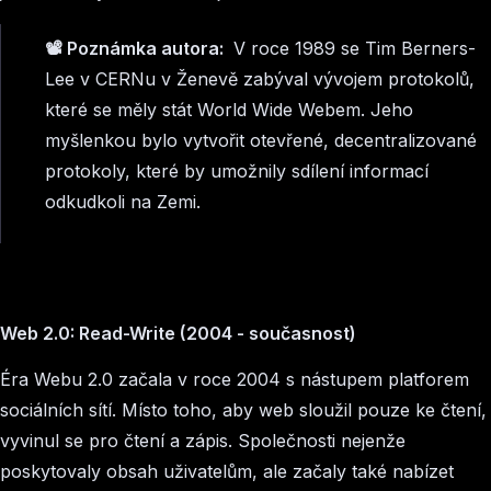
📽️ Poznámka autora:
V roce 1989 se Tim Berners-
Lee v CERNu v Ženevě zabýval vývojem protokolů,
které se měly stát World Wide Webem. Jeho
myšlenkou bylo vytvořit otevřené, decentralizované
protokoly, které by umožnily sdílení informací
odkudkoli na Zemi.
Web 2.0: Read-Write (2004 - současnost)
Éra Webu 2.0 začala v roce 2004 s nástupem platforem
sociálních sítí. Místo toho, aby web sloužil pouze ke čtení,
vyvinul se pro čtení a zápis. Společnosti nejenže
poskytovaly obsah uživatelům, ale začaly také nabízet