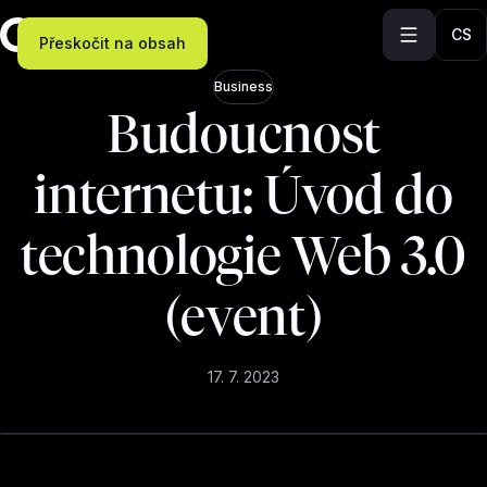
CS
Přeskočit na obsah
Business
Budoucnost
internetu: Úvod do
technologie Web 3.0
(event)
17. 7. 2023