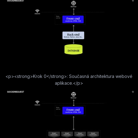
<p><strong>Krok 0</strong>: Současná architektura webové
aplikace.</p>