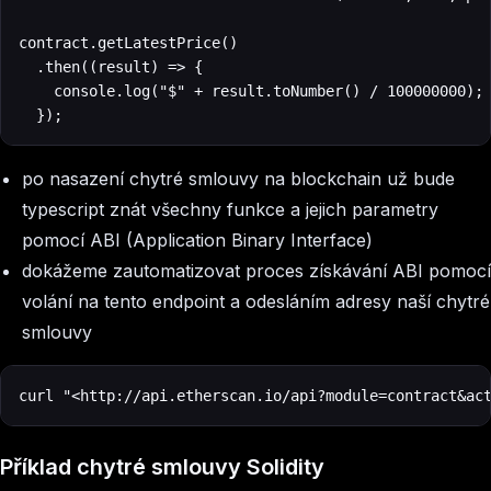
contract.getLatestPrice()

	.then((result) => {

	  console.log("$" + result.toNumber() / 100000000);

	});
po nasazení chytré smlouvy na blockchain už bude
typescript znát všechny funkce a jejich parametry
pomocí ABI (Application Binary Interface)
dokážeme zautomatizovat proces získávání ABI pomocí
volání na tento endpoint a odesláním adresy naší chytré
smlouvy
curl "<http://api.etherscan.io/api?module=contract&ac
Příklad chytré smlouvy Solidity