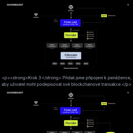
<p><strong>Krok 3:</strong> Přidali jsme připojení k peněžence,
aby uživatel mohl podepisovat své blockchainové transakce.</p>