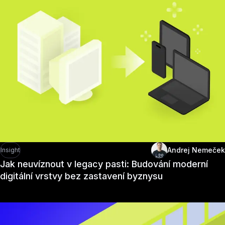
Andrej Nemeček
Insight
Jak neuvíznout v legacy pasti: Budování moderní
digitální vrstvy bez zastavení byznysu