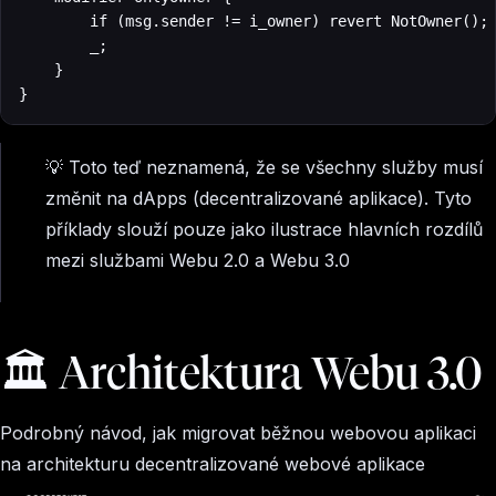
        if (msg.sender != i_owner) revert NotOwner();

        _;

    }

}
💡 Toto teď neznamená, že se všechny služby musí
změnit na dApps (decentralizované aplikace). Tyto
příklady slouží pouze jako ilustrace hlavních rozdílů
mezi službami Webu 2.0 a Webu 3.0
🏛 Architektura Webu 3.0
Podrobný návod, jak migrovat běžnou webovou aplikaci
na architekturu decentralizované webové aplikace