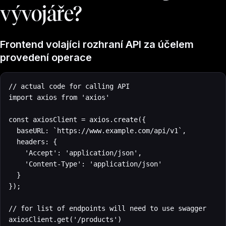
vývojáře?
Frontend volajíci rozhraní API za účelem
provedení operace
// actual code for calling API

import axios from 'axios'

const axiosClient = axios.create({

  baseURL: `https://www.example.com/api/v1`,

  headers: {

    'Accept': 'application/json',

    'Content-Type': 'application/json'

  }

});

// for list of endpoints will need to use swagger

axiosClient.get('/products')
