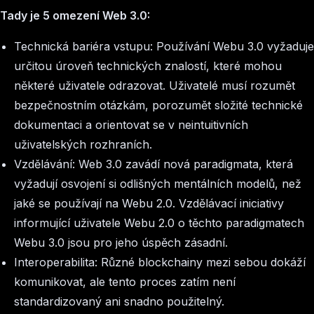
Tady je 5 omezení Web 3.0:
Technická bariéra vstupu: Používání Webu 3.0 vyžaduje
určitou úroveň technických znalostí, které mohou
některé uživatele odrazovat. Uživatelé musí rozumět
bezpečnostním otázkám, porozumět složité technické
dokumentaci a orientovat se v neintuitivních
uživatelských rozhraních.
Vzdělávání: Web 3.0 zavádí nová paradigmata, která
vyžadují osvojení si odlišných mentálních modelů, než
jaké se používají na Webu 2.0. Vzdělávací iniciativy
informující uživatele Webu 2.0 o těchto paradigmatech
Webu 3.0 jsou pro jeho úspěch zásadní.
Interoperabilita: Různé blockchainy mezi sebou dokáží
komunikovat, ale tento proces zatím není
standardizovaný ani snadno použitelný.