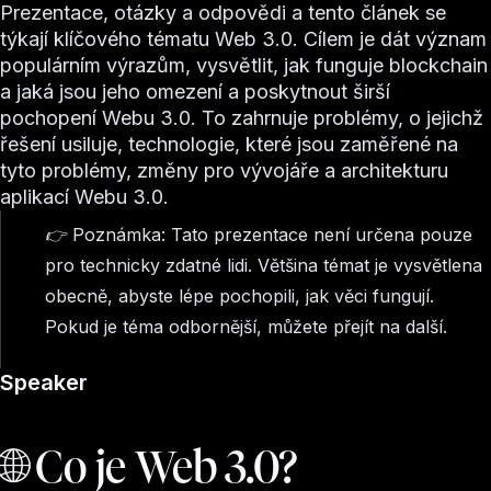
Prezentace, otázky a odpovědi a tento článek se
týkají klíčového tématu Web 3.0. Cílem je dát význam
populárním výrazům, vysvětlit, jak funguje blockchain
a jaká jsou jeho omezení a poskytnout širší
pochopení Webu 3.0. To zahrnuje problémy, o jejichž
řešení usiluje, technologie, které jsou zaměřené na
tyto problémy, změny pro vývojáře a architekturu
aplikací Webu 3.0.
👉 Poznámka:
Tato prezentace není určena pouze
pro technicky zdatné lidi. Většina témat je vysvětlena
obecně, abyste lépe pochopili, jak věci fungují.
Pokud je téma odbornější, můžete přejít na další.
Speaker
🌐 Co je Web 3.0?