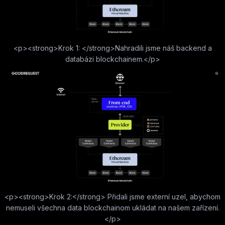
<p><strong>Krok 1: </strong>Nahradili jsme náš backend a
databázi blockchainem.</p>
<p><strong>Krok 2:</strong> Přidali jsme externí uzel, abychom
nemuseli všechna data blockchainom ukládat na našem zařízení.
</p>