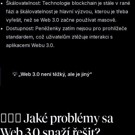
Škálovatelnost: Technologie blockchain je stále v rané
fázi a škálovatelnost je hlavní výzvou, kterou je třeba
vyřešit, než se Web 3.0 začne používat masově.
Dostupnost: Peněženky zatím nejsou pro prohlížeče
standardem, což uživatelům ztěžuje interakci s
aplikacemi Webu 3.0.
💡
„Web 3.0 není těžký, ale je jiný“
🕵🏽‍♂️ Jaké problémy sa
Web 3.0 snaží řešit?