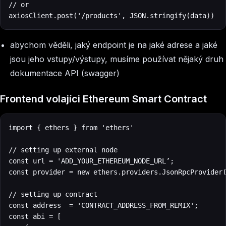
// or

abychom věděli, jaký endpoint je na jaké adrese a jaké
jsou jeho vstupy/výstupy, musíme používat nějaký druh
dokumentace API (swagger)
Frontend volajíci Ethereum Smart Contract
import { ethers } from 'ethers'

// setting up external node

const url = 'ADD_YOUR_ETHEREUM_NODE_URL’;

const provider = new ethers.providers.JsonRpcProvider(
// setting up contract

const address  = 'CONTRACT_ADDRESS_FROM_REMIX';

const abi = [
