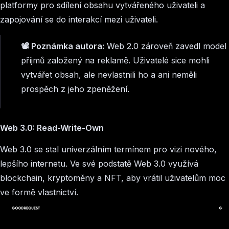
platformy pro sdílení obsahu vytvářeného uživateli a
zapojování se do interakcí mezi uživateli.
📽️ Poznámka autora:
Web 2.0 zároveň zavedl model
příjmů založený na reklamě. Uživatelé sice mohli
vytvářet obsah, ale nevlastnili ho a ani neměli
prospěch z jeho zpeněžení.
Web 3.0: Read-Write-Own
Web 3.0 se stal univerzálním termínem pro vizi nového,
lepšího internetu. Ve své podstatě Web 3.0 využívá
blockchain, kryptoměny a NFT, aby vrátil uživatelům moc
ve formě vlastnictví.