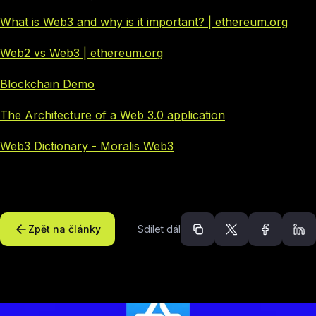
What is Web3 and why is it important? | ethereum.org
Web2 vs Web3 | ethereum.org
Blockchain Demo
The Architecture of a Web 3.0 application
Web3 Dictionary - Moralis Web3
Zpět na články
Sdílet dál
Doporučené článk