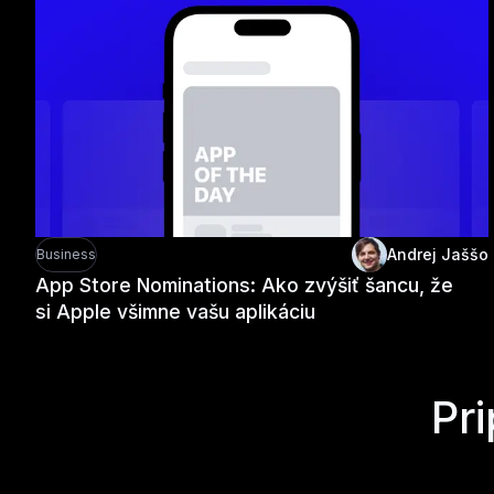
Andrej Jaššo
Business
App Store Nominations: Ako zvýšiť šancu, že
si Apple všimne vašu aplikáciu
Pr