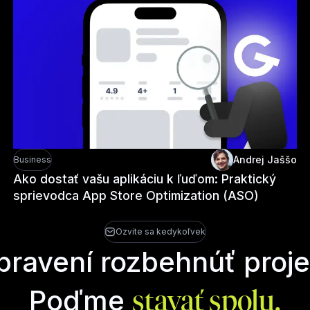
Andrej Jaššo
Business
Ako dostať vašu aplikáciu k ľuďom: Praktický
sprievodca App Store Optimization (ASO)
Ozvite sa kedykoľvek
ipravení rozbehnúť proje
Poďme
stavať spolu.