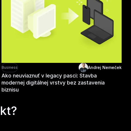
Andrej Nemeček
Business
Ako neuviaznuť v legacy pasci: Stavba
modernej digitálnej vrstvy bez zastavenia
biznisu
kt?