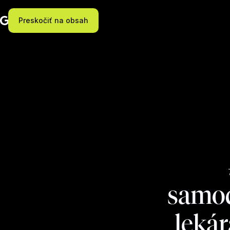
Preskočiť na obsah
samod
lekár