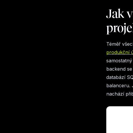
Jak 
proje
Téměř všec
produkční 
samostatný 
backend se 
databází SQ
balanceru. 
nachází při