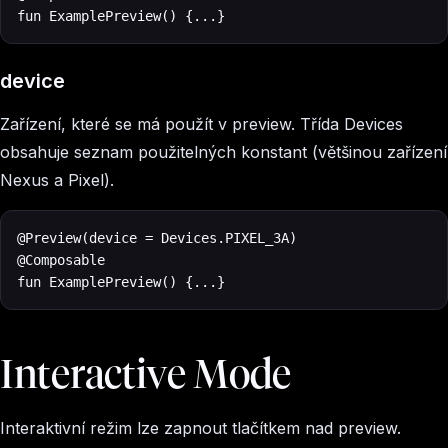
fun ExamplePreview() {...}
device
Zařízení, které se má použít v preview. Třída Devices
obsahuje seznam použitelných konstant (většinou zařízení
Nexus a Pixel).
@Preview(device = Devices.PIXEL_3A)

@Composable

fun ExamplePreview() {...}
Interactive Mode
Interaktivní režim lze zapnout tlačítkem nad preview.