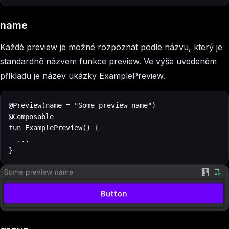
name
Každé preview je možné rozpoznat podle názvu, který je
standardně názvem funkce preview. Ve výše uvedeném
příkladu je název ukázky ExamplePreview.
@Preview(name = "Some preview name")

@Composable

fun ExamplePreview() {

  ...

}