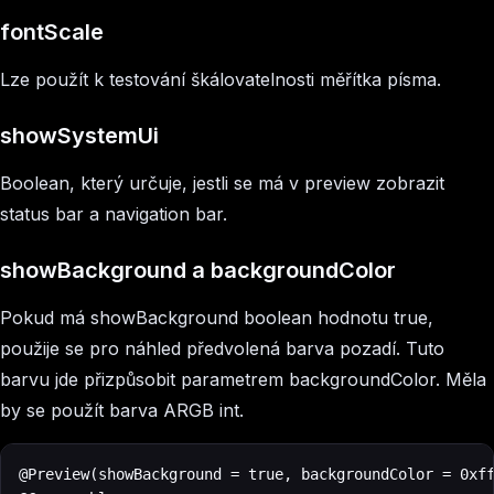
fontScale
Lze použít k testování škálovatelnosti měřítka písma.
showSystemUi
Boolean, který určuje, jestli se má v preview zobrazit
status bar a navigation bar.
showBackground a backgroundColor
Pokud má showBackground boolean hodnotu true,
použije se pro náhled předvolená barva pozadí. Tuto
barvu jde přizpůsobit parametrem backgroundColor. Měla
by se použít barva ARGB int.
@Preview(showBackground = true, backgroundColor = 0xff