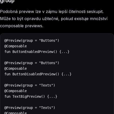
group
Podobná preview lze v zájmu lepší čitelnosti seskupit.
Může to být opravdu užitečné, pokud existuje množství
composable previews.
@Preview(group = "Buttons")

@Composable

fun ButtonEnabledPreview() {...}

@Preview(group = "Buttons")

@Composable

fun ButtonDisabledPreview() {...}

@Preview(group = "Texts")

@Composable

fun TextBigPreview() {...}

@Preview(group = "Texts")

@Composable
