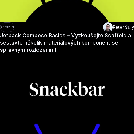
Peter Šuly
Android
Jetpack Compose Basics – Vyzkoušejte Scaffold a
sestavte několik materiálových komponent se
správným rozložením!