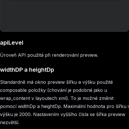
apiLevel
Úroveň API použitá při renderování preview.
widthDP a heightDp
Standardně má okno preview šířku a výšku použité
composable položky (chování je podobné jako u
wrap_content v layoutech xml). To je možné změnit
pomocí widthDp a heightDp. Maximální hodnota pro šířku i
výšku je 2000. Nastavením vyššího čísla se šířka preview
nezvětší.