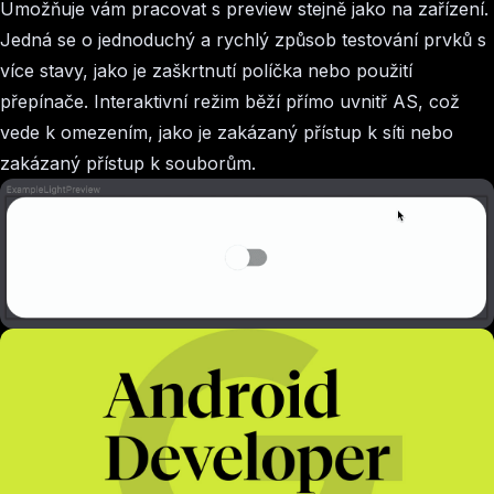
Umožňuje vám pracovat s preview stejně jako na zařízení.
Jedná se o jednoduchý a rychlý způsob testování prvků s
více stavy, jako je zaškrtnutí políčka nebo použití
přepínače. Interaktivní režim běží přímo uvnitř AS, což
vede k omezením, jako je zakázaný přístup k síti nebo
zakázaný přístup k souborům.