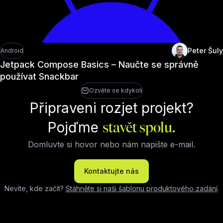
Peter Šuly
Android
Jetpack Compose Basics – Naučte se správně
používat Snackbar
Ozvěte se kdykoli
Připraveni rozjet projekt?
Pojďme
stavět spolu.
Domluvte si hovor nebo nám napište e-mail.
Kontaktujte nás
Nevíte, kde začít?
Stáhněte si naši šablonu produktového zadání
.