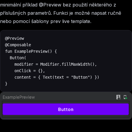
minimální příklad @Preview bez použití některého z
příslušných parametrů. Funkci je možné napsat ručně
nebo pomocí šablony prev live template.
@Preview

@Composable

fun ExamplePreview() {

  Button(

    modifier = Modifier.fillMaxWidth(),

    onClick = {},

    content = { Text(text = "Button") })

}