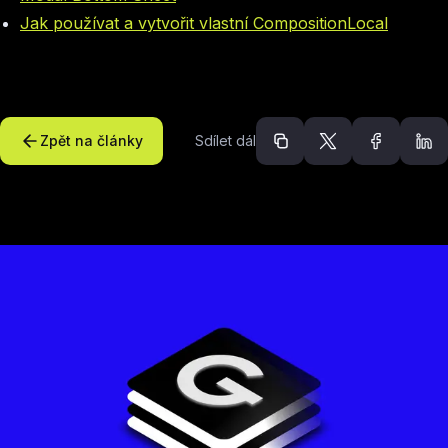
Jak používat a vytvořit vlastní CompositionLocal
Zpět na články
Sdílet dál
Doporučené článk