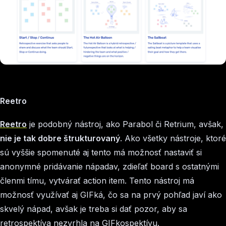
Reetro
Reetro
je podobný nástroj, ako Parabol či Retrium, avšak,
nie je tak dobre štrukturovaný
. Ako všetky nástroje, ktoré
sú vyššie spomenuté aj tento má možnosť nastaviť si
anonymné pridávanie nápadav, zdieľať board s ostatnými
členmi tímu, vytvárať action item. Tento nástroj má
možnosť využívať aj GIFká, čo sa na prvý pohľad javí ako
skvelý nápad, avšak je treba si dať pozor, aby sa
retrospektíva nezvrhla na GIFkospektívu.