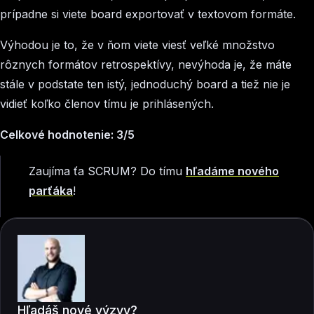
prípadne si viete board exportovať v textovom formáte.
Výhodou je to, že v ňom viete viesť veľké množstvo
rôznych formátov retrospektívy, nevýhoda je, že máte
stále v podstate ten istý, jednoduchý board a tiež nie je
vidieť koľko členov tímu je prihlásených.
Celkové hodnotenie: 3/5
Zaujíma ťa SCRUM? Do tímu
hľadáme nového
parťáka
!
Hľadáš nové výzvy?