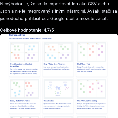
Nevýhodou je, že sa dá exportovať len ako CSV alebo
Json a nie je integrovaný s inými nástrojmi. Avšak, stačí sa
jednoducho prihlásiť cez Google účet a môžete začať.
Celkové hodnotenie: 4.7/5