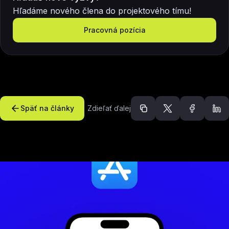
Hľadáme nového člena do projektového tímu!
Pracovná pozícia
Späť na články
Zdieľať ďalej
Odporúčané článk