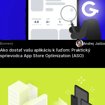
Andrej Jaššo
Business
Ako dostať vašu aplikáciu k ľuďom: Praktický
sprievodca App Store Optimization (ASO)