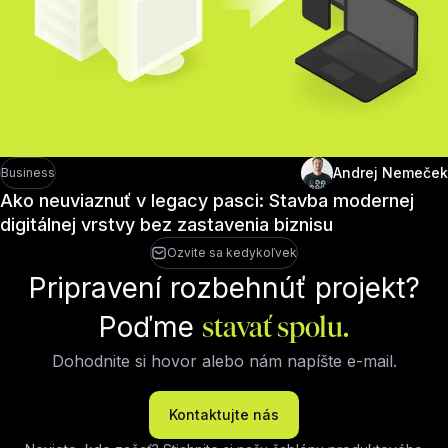
Andrej Nemeček
Business
Ako neuviaznuť v legacy pasci: Stavba modernej
digitálnej vrstvy bez zastavenia biznisu
Ozvite sa kedykoľvek
Pripravení rozbehnúť projekt?
Poďme
stavať spolu.
Dohodnite si hovor alebo nám napíšte e-mail.
Kontaktujte nás