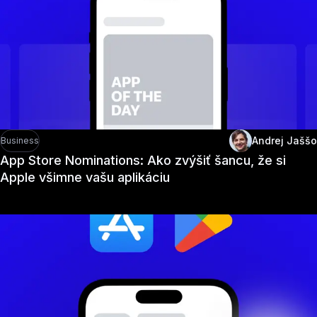
Andrej Jaššo
Business
App Store Nominations: Ako zvýšiť šancu, že si
Apple všimne vašu aplikáciu