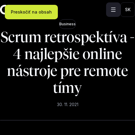
SK
Preskočiť na obsah
Business
Scrum retrospektíva -
4 najlepšie online
nástroje pre remote
tímy
30. 11. 2021