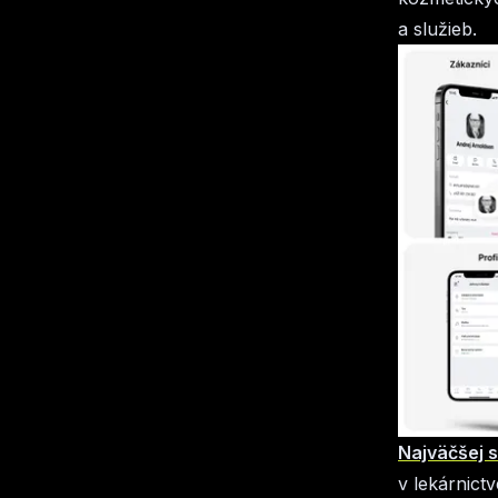
a služieb.
Najväčšej s
v lekárnict