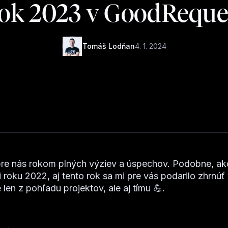
ok 2023 v GoodReque
Tomáš Lodňan
4. 1. 2024
re nás rokom plných výziev a úspechov. Podobne, ako
i roku 2022, aj tento rok sa mi pre vás podarilo zhrnú
e len z pohľadu projektov, ale aj tímu 💪.