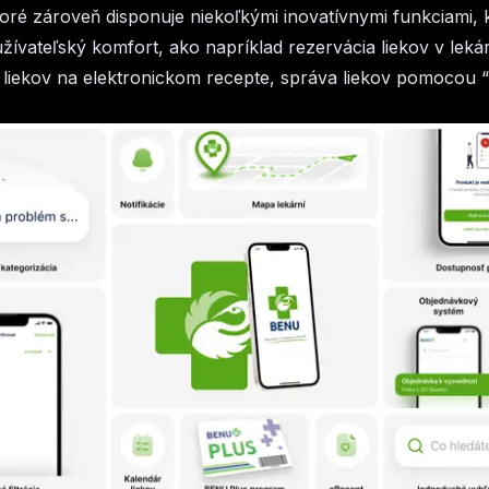
toré zároveň disponuje niekoľkými inovatívnymi funkciami, 
žívateľský komfort, ako napríklad rezervácia liekov v lekár
 liekov na elektronickom recepte, správa liekov pomocou 