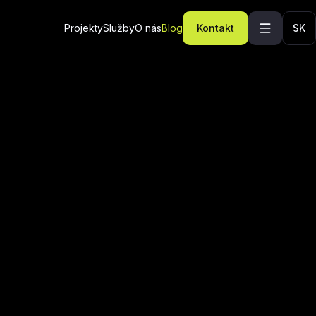
Projekty
Služby
O nás
Blog
Kontakt
SK