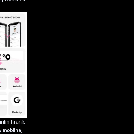
aním hraníc
 mobilnej