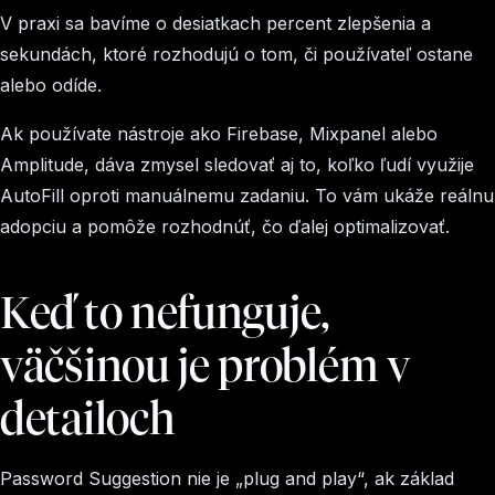
V praxi sa bavíme o desiatkach percent zlepšenia a
sekundách, ktoré rozhodujú o tom, či používateľ ostane
alebo odíde.
Ak používate nástroje ako Firebase, Mixpanel alebo
Amplitude, dáva zmysel sledovať aj to, koľko ľudí využije
AutoFill oproti manuálnemu zadaniu. To vám ukáže reálnu
adopciu a pomôže rozhodnúť, čo ďalej optimalizovať.
Keď to nefunguje,
väčšinou je problém v
detailoch
Password Suggestion nie je „plug and play“, ak základ