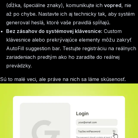
(dĺžka, špeciálne znaky), komunikujte ich
vopred
, nie
až po chybe. Nastavte ich aj technicky tak, aby systém
generoval heslá, ktoré vaše pravidlá spĺňajú.
Bez zásahov do systémovej klávesnice:
Custom
klávesnice alebo prekrývajúce elementy môžu zakryť
AutoFill suggestion bar. Testujte registráciu na reálnych
zariadeniach predtým ako ho zaradíte do reálnej
prevádzky.
Sú to malé veci, ale práve na nich sa láme skúsenosť.