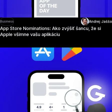
Andrej Jaššo
Business
App Store Nominations: Ako zvýšiť šancu, že si
Apple všimne vašu aplikáciu