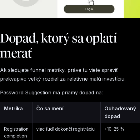
Dopad, ktorý sa oplatí
merať
Ak sledujete funnel metriky, práve tu viete spraviť
prekvapivo veľký rozdiel za relatívne malú investíciu.
Password Suggestion má priamy dopad na:
Metrika
Čo sa mení
Odhadovaný
dopad
Registration
viac ľudí dokončí registráciu
+10–25 %
completion