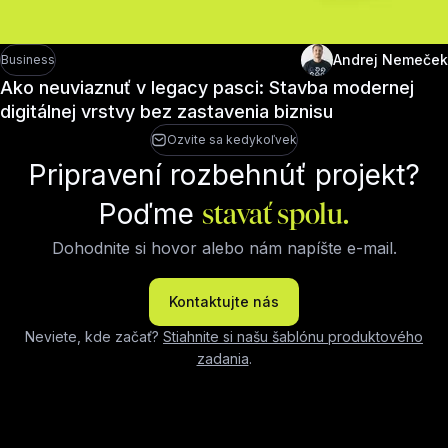
Andrej Nemeček
Business
Ako neuviaznuť v legacy pasci: Stavba modernej
digitálnej vrstvy bez zastavenia biznisu
Ozvite sa kedykoľvek
Pripravení rozbehnúť projekt?
Poďme
stavať spolu.
Dohodnite si hovor alebo nám napíšte e-mail.
Kontaktujte nás
Neviete, kde začať?
Stiahnite si našu šablónu produktového
zadania
.