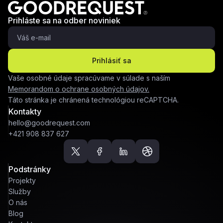
Prihláste sa na odber noviniek
Prihlásiť sa
Vaše osobné údaje spracúvame v súlade s naším
Memorandom o ochrane osobných údajov.
Táto stránka je chránená technológiou reCAPTCHA.
Kontakty
hello@goodrequest.com
+421 908 837 627
Podstránky
Projekty
Služby
O nás
Blog