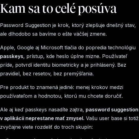
Kam sa to celé posúva
Password Suggestion je krok, ktorý zlepšuje dnešný stav,
ale dlhodobo sa bavíme o ešte väčšej zmene.
Apple, Google aj Microsoft tlačia do popredia technológiu
passkeys
, prístup, kde heslo úplne mizne. Používateľ
príde, potvrdí identitu biometricky a je prihlásený. Bez
pravidiel, bez resetov, bez premýšľania.
Pre produkt to znamená jediné: menej krokov medzi
používateľom a hodnotou, ktorú mu chcete doručiť.
Ale aj keď passkeys nasadíte zajtra,
password suggestion
v aplikácii neprestane mať zmysel.
Vašu user base si totiž
zvyčajne viete rozdeliť do troch skupín: