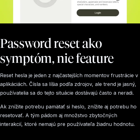
Password reset ako
symptóm, nie feature
Reset hesla je jeden z najčastejších momentov frustrácie v
aplikáciách. Čísla sa líšia podľa zdrojov, ale trend je jasný,
používatelia sa do tejto situácie dostávajú často a neradi.
Ak znížite potrebu pamätať si heslo, znížite aj potrebu ho
resetovať. A tým pádom aj množstvo zbytočných
interakcií, ktoré nemajú pre používateľa žiadnu hodnotu.