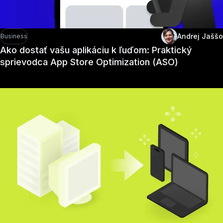
Andrej Jaššo
Business
Ako dostať vašu aplikáciu k ľuďom: Praktický
sprievodca App Store Optimization (ASO)