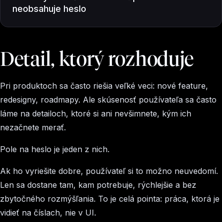
neobsahuje heslo
Detail, ktorý rozhoduje
Pri produktoch sa často riešia veľké veci: nové feature,
redesigny, roadmapy. Ale skúsenosť používateľa sa často
láme na detailoch, ktoré si ani nevšimnete, kým ich
nezačnete merať.
Pole na heslo je jeden z nich.
Ak ho vyriešite dobre, používateľ si to možno neuvedomí.
Len sa dostane tam, kam potrebuje, rýchlejšie a bez
zbytočného rozmýšľania. To je celá pointa: práca, ktorá je
vidieť na číslach, nie v UI.