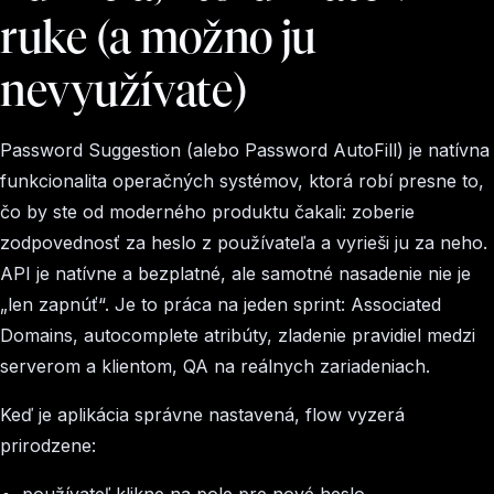
ruke (a možno ju
nevyužívate)
Password Suggestion (alebo Password AutoFill) je natívna
funkcionalita operačných systémov, ktorá robí presne to,
čo by ste od moderného produktu čakali: zoberie
zodpovednosť za heslo z používateľa a vyrieši ju za neho.
API je natívne a bezplatné, ale samotné nasadenie nie je
„len zapnúť“. Je to práca na jeden sprint: Associated
Domains, autocomplete atribúty, zladenie pravidiel medzi
serverom a klientom, QA na reálnych zariadeniach.
Keď je aplikácia správne nastavená, flow vyzerá
prirodzene: