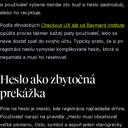
si používateľ vyberie menšie zlo: buď si heslo zjednoduší,
alebo ho recykluje.
Podľa dlhodobých
Checkout UX dát od Baymard Institute
opúšťa proces takmer každý piaty používateľ, lebo sa
nevie dostať späť do svojho účtu. Typicky preto, že si pri
registrácii nasilu vymyslel komplikované heslo, ktoré si
nepamätá a musí ho resetovať.
Heslo ako zbytočná
prekážka
Pole na heslo je miesto, kde registrácia najčastejšie drhne.
Používateľ narazí na pravidlá:
„Heslo musí obsahovať
veľké písmeno, číslo, symbol a aspoň jeden starogrécky