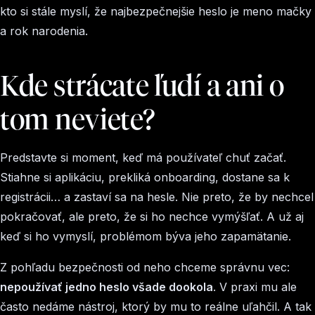
kto si stále myslí, že najbezpečnejšie heslo je meno mačky
a rok narodenia.
Kde strácate ľudí a ani o
tom neviete?
Predstavte si moment, keď má používateľ chuť začať.
Stiahne si aplikáciu, prekliká onboarding, dostane sa k
registrácii… a zastaví sa na hesle. Nie preto, že by nechcel
pokračovať, ale preto, že si ho nechce vymýšľať. A už aj
keď si ho vymyslí, problémom býva jeho zapamätanie.
Z pohľadu bezpečnosti od neho chceme správnu vec:
nepoužívať jedno heslo všade dookola
. V praxi mu ale
často nedáme nástroj, ktorý by mu to reálne uľahčil. A tak