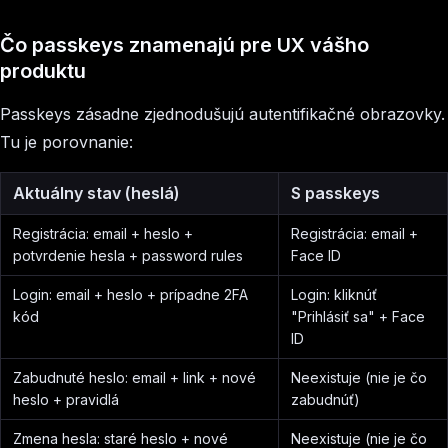
Čo passkeys znamenajú pre UX vášho
produktu
Passkeys zásadne zjednodušujú autentifikačné obrazovky.
Tu je porovnanie:
Aktuálny stav (heslá)
S passkeys
Registrácia: email + heslo +
Registrácia: email +
potvrdenie hesla + password rules
Face ID
Login: email + heslo + prípadne 2FA
Login: kliknúť
kód
"Prihlásiť sa" + Face
ID
Zabudnuté heslo: email + link + nové
Neexistuje (nie je čo
heslo + pravidlá
zabudnúť)
Zmena hesla: staré heslo + nové
Neexistuje (nie je čo