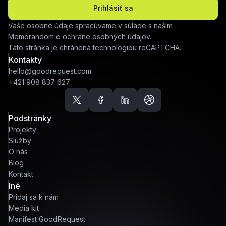
Prihlásiť sa
Vaše osobné údaje spracúvame v súlade s naším
Memorandom o ochrane osobných údajov.
Táto stránka je chránená technológiou reCAPTCHA.
Kontakty
hello@goodrequest.com
+421 908 837 627
Podstránky
Projekty
Služby
O nás
Blog
Kontakt
Iné
Pridaj sa k nám
Media kit
Manifest GoodRequest