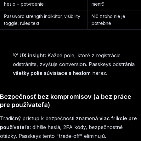
heslo + potvrdenie
meniť)
Password strength indikátor, visibility
Nič z toho nie je
toggle, rules text
potrebné
💡
UX insight:
Každé pole, ktoré z registrácie
odstránite, zvyšuje conversion. Passkeys odstránia
všetky polia súvisiace s heslom
naraz.
Bezpečnosť bez kompromisov (a bez práce
pre používateľa)
Tradičný prístup k bezpečnosti znamená
viac frikcie pre
používateľa
: dlhšie heslá, 2FA kódy, bezpečnostné
otázky. Passkeys tento "trade-off" eliminujú.