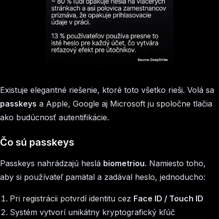
Existuje elegantné riešenie, ktoré toto všetko rieši. Volá sa
passkeys
a Apple, Google aj Microsoft ju spoločne tlačia
ako budúcnosť autentifikácie.
Čo sú passkeys
Passkeys nahrádzajú heslá
biometriou
. Namiesto toho,
aby si používateľ pamätal a zadával heslo, jednoducho:
Pri registrácii potvrdí identitu cez
Face ID / Touch ID
Systém vytvorí unikátny kryptografický kľúč