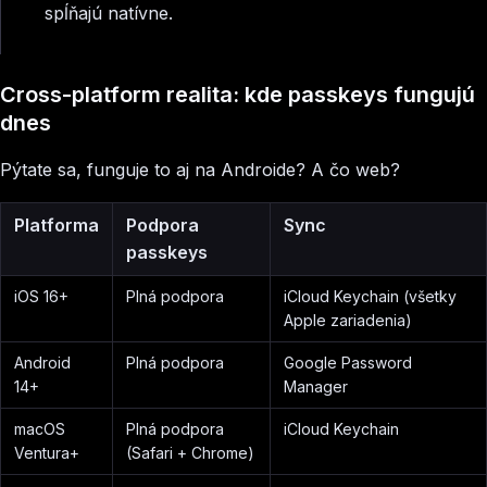
spĺňajú natívne.
Cross-platform realita: kde passkeys fungujú
dnes
Pýtate sa, funguje to aj na Androide? A čo web?
Platforma
Podpora
Sync
passkeys
iOS 16+
Plná podpora
iCloud Keychain (všetky
Apple zariadenia)
Android
Plná podpora
Google Password
14+
Manager
macOS
Plná podpora
iCloud Keychain
Ventura+
(Safari + Chrome)