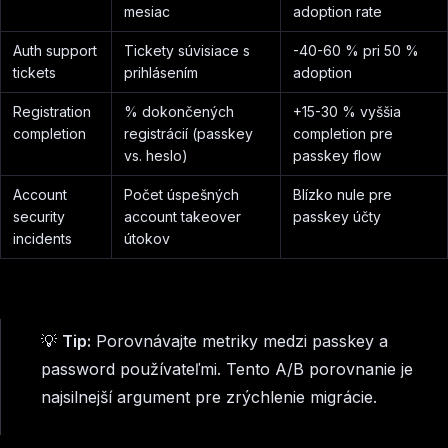
mesiac
adoption rate
Auth support
Tickety súvisiace s
-40-60 % pri 50 %
tickets
prihlásením
adoption
Registration
% dokončených
+15-30 % vyššia
completion
registrácií (passkey
completion pre
vs. heslo)
passkey flow
Account
Počet úspešných
Blízko nule pre
security
account takeover
passkey účty
incidents
útokov
💡
Tip:
Porovnávajte metriky medzi passkey a
password používateľmi. Tento A/B porovnanie je
najsilnejší argument pre zrýchlenie migrácie.