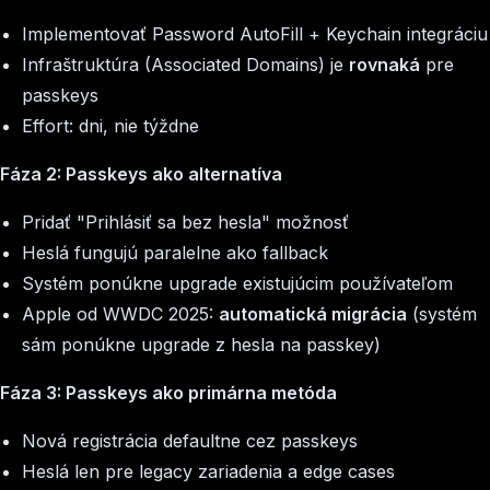
Implementovať Password AutoFill + Keychain integráciu
Infraštruktúra (Associated Domains) je
rovnaká
pre
passkeys
Effort: dni, nie týždne
Fáza 2: Passkeys ako alternatíva
Pridať "Prihlásiť sa bez hesla" možnosť
Heslá fungujú paralelne ako fallback
Systém ponúkne upgrade existujúcim používateľom
Apple od WWDC 2025:
automatická migrácia
(systém
sám ponúkne upgrade z hesla na passkey)
Fáza 3: Passkeys ako primárna metóda
Nová registrácia defaultne cez passkeys
Heslá len pre legacy zariadenia a edge cases