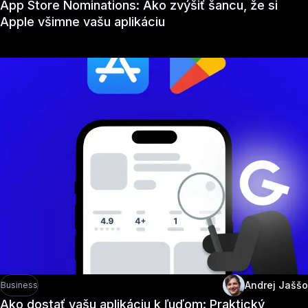
App Store Nominations: Ako zvýšiť šancu, že si
Apple všimne vašu aplikáciu
Andrej Jaššo
Business
Ako dostať vašu aplikáciu k ľuďom: Praktický