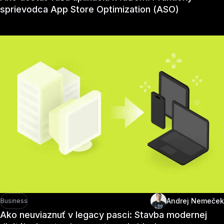
sprievodca App Store Optimization (ASO)
Andrej Nemeček
Business
Ako neuviaznuť v legacy pasci: Stavba modernej