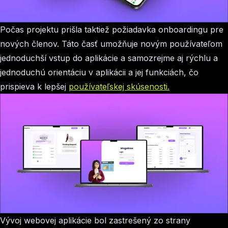
Počas projektu prišla taktiež požiadavka onboardingu pre
nových členov. Táto časť umožňuje novým používateľom
jednoduchší vstup do aplikácie a samozrejme aj rýchlu a
jednoduchú orientáciu v aplikácii a jej funkciách, čo
prispieva k lepšej
používateľskej skúsenosti.
Vývoj webovej aplikácie bol zastrešený zo strany