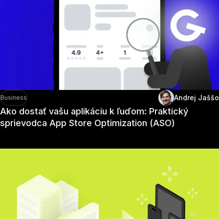
Andrej Jaššo
Business
Ako dostať vašu aplikáciu k ľuďom: Praktický
sprievodca App Store Optimization (ASO)