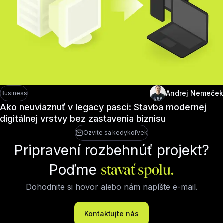
Andrej Nemeček
Business
Ako neuviaznuť v legacy pasci: Stavba modernej
digitálnej vrstvy bez zastavenia biznisu
Ozvite sa kedykoľvek
Pripravení rozbehnúť projekt?
Poďme
stavať spolu.
Dohodnite si hovor alebo nám napíšte e-mail.
Kontaktujte nás