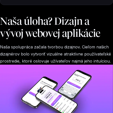
Naša úloha? Dizajn a
vývoj webovej aplikácie
Naša spolupráca začala tvorbou dizajnov. Cieľom našich
dizajnérov bolo vytvoriť vizuálne atraktívne používateľské
prostredie, ktoré oslovuje užívateľov najmä jeho intuíciou.