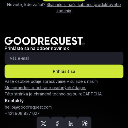
Neviete, kde začať?
Stiahnite si našu šablónu produktového
zadania
.
Prihláste sa na odber noviniek
Prihlásiť sa
Vaše osobné údaje spracúvame v súlade s naším
Memorandom o ochrane osobných údajov.
Táto stránka je chránená technológiou reCAPTCHA.
Kontakty
hello@goodrequest.com
+421 908 837 627