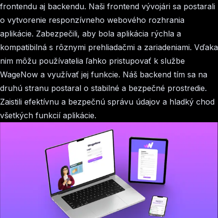
frontendu aj backendu. Naši frontend vývojári sa postarali
o vytvorenie responzívneho webového rozhrania
aplikácie. Zabezpečili, aby bola aplikácia rýchla a
kompatibilná s rôznymi prehliadačmi a zariadeniami. Vďaka
nim môžu používatelia ľahko pristupovať k službe
WageNow a využívať jej funkcie. Náš backend tím sa na
druhú stranu postaral o stabilné a bezpečné prostredie.
Zaistili efektívnu a bezpečnú správu údajov a hladký chod
všetkých funkcií aplikácie.