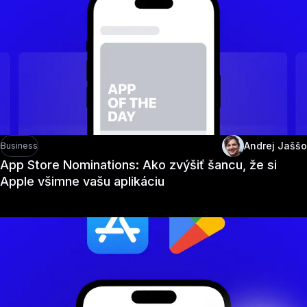
Andrej Jaššo
Business
App Store Nominations: Ako zvýšiť šancu, že si
Apple všimne vašu aplikáciu