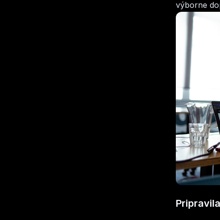
výborne dop
Pripravil