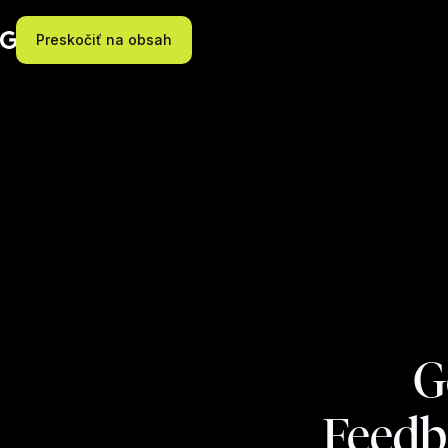
Preskočiť na obsah
G
Feedb