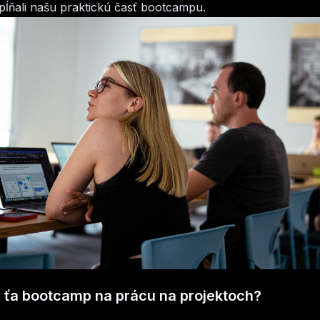
ĺňali našu praktickú časť bootcampu.
a ťa bootcamp na prácu na projektoch?