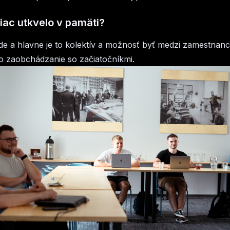
viac utkvelo v pamäti?
e a hlavne je to kolektív a možnosť byť medzi zamestnanc
lo zaobchádzanie so začiatočníkmi.