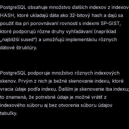
PostgreSQL obsahuje množstvo ďalších indexov z indexov
HASH, ktoré ukladajú dáta ako 32-bitový hash a dajú sa
použiť iba pri porovnávaní rovnosti s indexmi SP-GIST,
ktoré podporujú rôzne druhy vyhľadávaní (napríklad
„najbližší sused“) a umožňujú implementáciu rôznych
dátové štruktúry.
PostgreSQL podporuje množstvo rôznych indexových
skenov. Prvým z nich je bežné skenovanie indexu, ktoré
vracia údaje podľa indexu. Ďalším je skenovanie iba indexu;
to znamená, že potrebné údaje je možné vrátiť z
indexového súboru aj bez otvorenia súboru údajov
tabuľky.