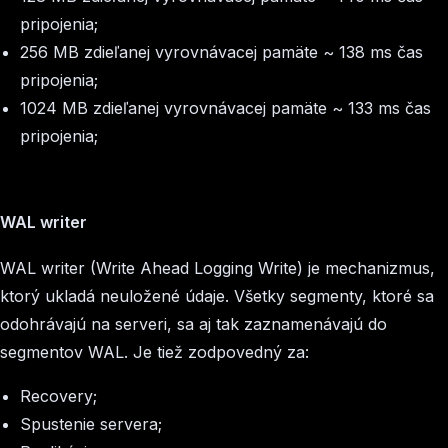
pripojenia;
256 MB zdieľanej vyrovnávacej pamäte ~ 138 ms čas
pripojenia;
1024 MB zdieľanej vyrovnávacej pamäte ~ 133 ms čas
pripojenia;
WAL writer
WAL writer (Write Ahead Logging Write) je mechanizmus,
ktorý ukladá neuložené údaje. Všetky segmenty, ktoré sa
odohrávajú na serveri, sa aj tak zaznamenávajú do
segmentov WAL. Je tiež zodpovedný za:
Recovery;
Spustenie servera;