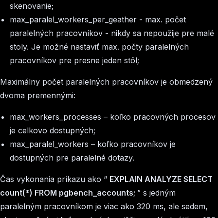
skenovanie;
max_paralel_workers_per_geather
- max. počet
paralelných pracovníkov - nikdy sa nepoužije pre malé
stoly. Je možné nastaviť max. počty paralelných
pracovníkov pre presne jeden stôl;
Maximálny počet paralelných pracovníkov je obmedzený
dvoma premennými:
max_workers_processes
– koľko pracovných procesov
je celkovo dostupných;
max_paralel_workers
– koľko pracovníkov je
dostupných pre paralelné dotazy.
Čas vykonania príkazu ako “
EXPLAIN ANALYZE SELECT
count(*) FROM pgbench_accounts;
” s jedným
paralelným pracovníkom je viac ako 320 ms, ale sedem,