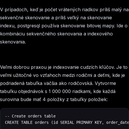
V prípadoch, keď je počet vrátených riadkov príliš malý na
sekvenčné skenovanie a príliš veľký na skenovanie
indexu, postgresql používa skenovanie bitovej mapy. Ide o
kombináciu sekvenčného skenovania a indexového
skenovania.
Veľmi dobrou praxou je indexovanie cudzích kľúčov. Je to
veľmi užitočné vo vzťahoch medzi rodičmi a deťmi, kde je
podriadená tabuľka väčšia ako rodičovská. Vytvorme
tabuľku
objednávok
s 1 000 000 riadkami, kde každá
surovina bude mať 4 položky z tabuľky položiek:
‍-- Create orders table

CREATE TABLE orders (id SERIAL PRIMARY KEY, order_date