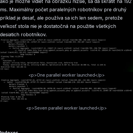
ako je možné vidieť na obrázku nižšie, sa dá skrátiť na 192
ms. Maximálny počet paralelných robotníkov pre druhý
príklad je desať, ale používa sa ich len sedem, pretože
veľkosť stola nie je dostatočná na použitie všetkých
desiatich robotníkov.
<p>One parallel worker launched</p>
<p>Seven parallel worker launched</p>
Indexes