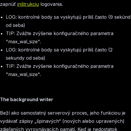
zapnúť
inštrukciu
logovania.
LOG: kontrolné body sa vyskytujú príliš často (9 sekúnd
od seba)
TIP: Zvážte zvýšenie konfiguračného parametra
"max_wal_size".
LOG: kontrolné body sa vyskytujú príliš často (2
sekundy od seba)
TIP: Zvážte zvýšenie konfiguračného parametra
"max_wal_size".
The background writer
Beží ako samostatný serverový proces, jeho funkciou je
vydávať zápisy „špinavých“ (nových alebo upravených)
zdieľaných vyrovnávacích pamätí. Keď je nedostatok