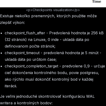
<p>Checkpoints visualization</p>
Existuje niekoľko premenných, ktorých použitie môže
zlepšiť výkon:
checkpoint_flush_after
- Predvolená hodnota je 256 kB
(32 stránok) na Linuxe, 0 inde - ukladá dáta po
definovanom počte stránok;
checkpoint_timeout - predvolená hodnota je 5 minút -
ukladá dáta po určitom čase;
checkpoint_completion_target
- predvolene 0,9 - určuje
cieľ dokončenia kontrolného bodu, povie postgresu,
ako rýchlo musí dokončiť kontrolný bod v každej
iterácii.
Je veľmi jednoduché skontrolovať konfiguráciu WAL
writera a kontrolných bodov: