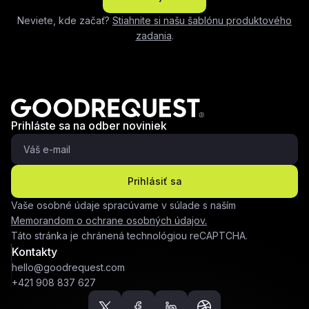
Neviete, kde začať?
Stiahnite si našu šablónu produktového
zadania
.
Prihláste sa na odber noviniek
Prihlásiť sa
Vaše osobné údaje spracúvame v súlade s naším
Memorandom o ochrane osobných údajov.
Táto stránka je chránená technológiou reCAPTCHA.
Kontakty
hello@goodrequest.com
+421 908 837 627