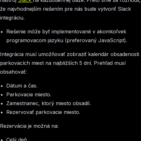
nástroj
Slack
na každodennej báze. Preto sme sa rozhodli,
že najvhodnejším riešením pre nás bude vytvoriť Slack
integráciu.
Riešenie môže byť implementované v akomkoľvek
programovacom jazyku (preferovaný JavaScript).
Integrácia musí umožňovať zobraziť kalendár obsadenosti
parkovacích miest na najbližších 5 dní. Prehľad musí
obsahovať:
Dátum a čas.
Parkovacie miesto.
Zamestnanec, ktorý miesto obsadil.
Rezervovať parkovacie miesto.
Rezervácia je možná na:
Celý deň.