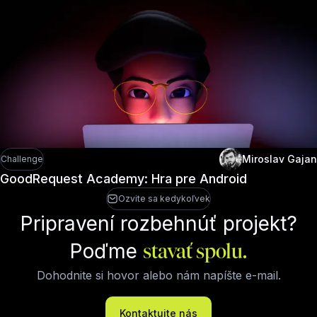
Miroslav Gajan
Challenge
GoodRequest Academy: Hra pre Android
Ozvite sa kedykoľvek
Pripravení rozbehnúť projekt?
Poďme
stavať spolu.
Dohodnite si hovor alebo nám napíšte e-mail.
Kontaktujte nás