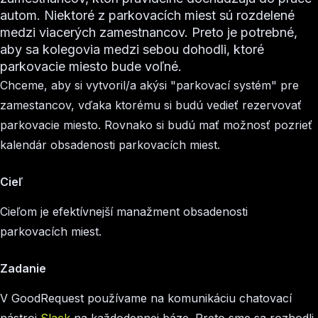
autom. Niektoré z parkovacích miest sú rozdelené
medzi viacerých zamestnancov. Preto je potrebné,
aby sa kolegovia medzi sebou dohodli, ktoré
parkovacie miesto bude voľné.
Chceme, aby si vytvoril/a akýsi "parkovací systém" pre
zamestancov, vďaka ktorému si budú vedieť rezervovať
parkovacie miesto. Rovnako si budú mať možnosť pozrieť
kalendár obsadenosti parkovacích miest.
Cieľ
Cieľom je efektívnejší manažment obsadenosti
parkovacích miest.
Zadanie
V GoodRequest používame na komunikáciu chatovací