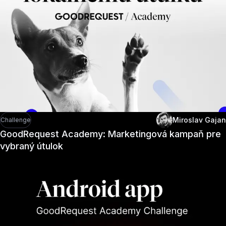
Miroslav Gajan
Challenge
GoodRequest Academy: Marketingová kampaň pre
vybraný útulok