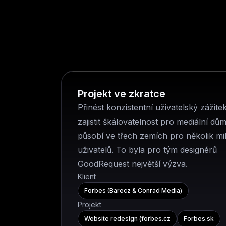
Projekt ve zkratce
Přinést konzistentní uživatelský zážite
zajistit škálovatelnost pro mediální dům
působí ve třech zemích pro několik mi
uživatelů. To byla pro tým designérů
GoodRequest největší výzva.
Klient
Forbes (Barecz & Conrad Media)
Projekt
Website redesign (forbes.cz
Forbes.sk