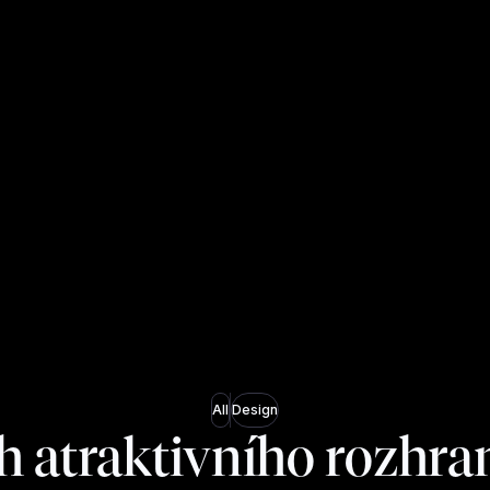
All
Design
 atraktivního rozhra