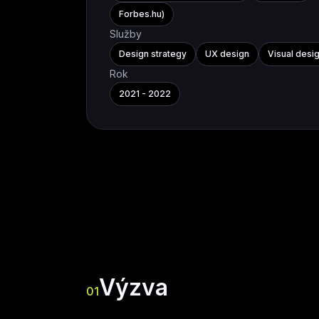
Forbes.hu)
Služby
Design strategy
UX design
Visual desi
Rok
2021 - 2022
Výzva
01