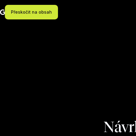
Přeskočit na obsah
Návrh