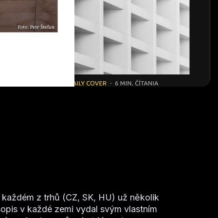
a každém z trhů (CZ, SK, HU) už několik
asopis v každé zemi vydal svým vlastním