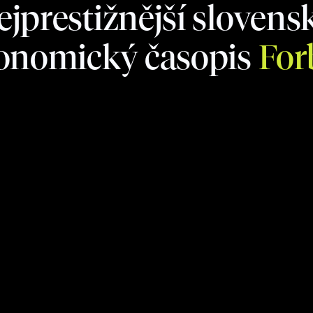
ejprestižnější slovens
onomický časopis
For