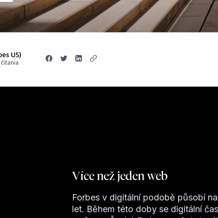
Více než jeden web
Forbes v digitální podobě působí n
let. Během této doby se digitální č