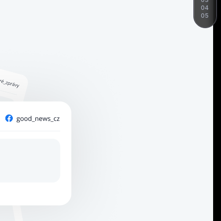
04
05