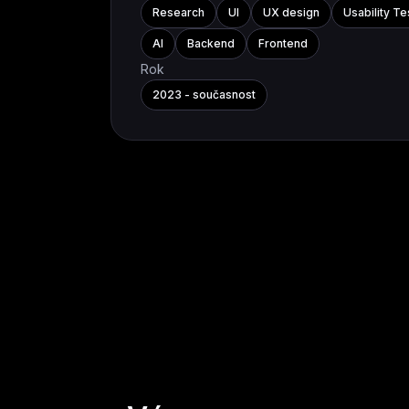
Research
UI
UX design
Usability Te
AI
Backend
Frontend
Rok
2023 - současnost