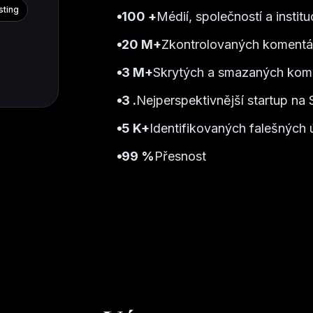
sting
100 +
Médií, společností a institu
20 M+
Zkontrolovaných komentá
3 M+
Skrytých a smazaných kom
3 .
Nejperspektivnější startup na
5 K+
Identifikovaných falešných 
99 %
Přesnost