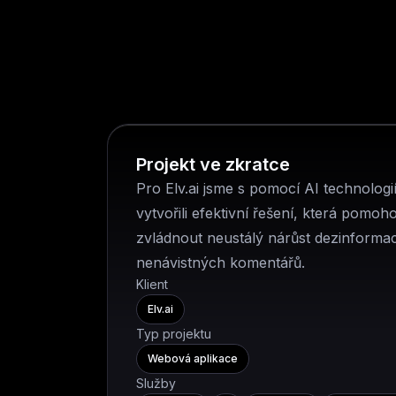
Projekt ve zkratce
Pro Elv.ai jsme s pomocí AI technologi
vytvořili efektivní řešení, která pomoh
zvládnout neustálý nárůst dezinformac
nenávistných komentářů.
Klient
Elv.ai
Typ projektu
Webová aplikace
Služby