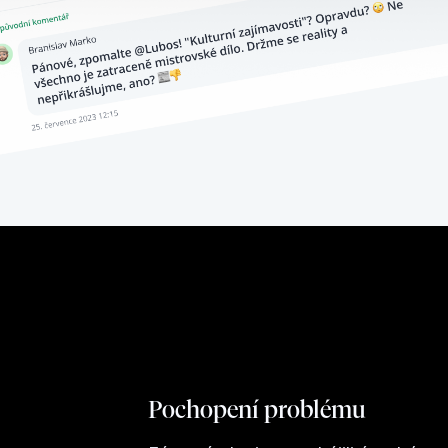
Pochopení problému