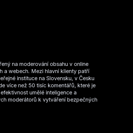
ěřený na moderování obsahu v online
h a webech. Mezi hlavní klienty patří
veřejné instituce na Slovensku, v Česku
 více než 50 tisíc komentářů, které je
efektivnost umělé inteligence a
kých moderátorů k vytváření bezpečných