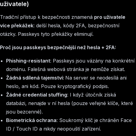
uživatele)
Tradiční přístup k bezpečnosti znamená
pro uživatele
více překážek
: delší hesla, kódy 2FA, bezpečnostní
otázky. Passkeys tyto překážky eliminují.
Proč jsou passkeys bezpečnější než hesla + 2FA:
Phishing-resistant
: Passkeys jsou vázány na konkrétní
doménu. Falešná webová stránka je nemůže získat.
Žádná sdílená tajemství:
Na server se neodesílá ani
heslo, ani kód. Pouze kryptografický podpis.
Žádné credential stuffing
: I když útočník získá
databázi, nenajde v ní hesla (pouze veřejné klíče, které
jsou bezcenné).
Biometrická ochrana
: Soukromý klíč je chráněn Face
ID / Touch ID a nikdy neopouští zařízení.