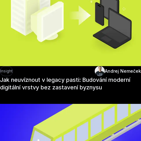
Andrej Nemeček
Insight
Jak neuvíznout v legacy pasti: Budování moderní
digitální vrstvy bez zastavení byznysu