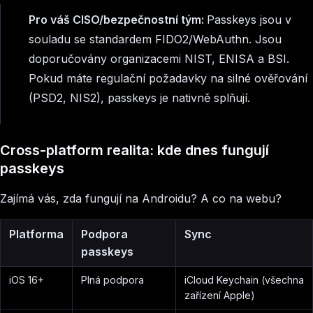
Pro váš CISO/bezpečnostní tým:
Passkeys jsou v
souladu se standardem FIDO2/WebAuthn. Jsou
doporučovány organizacemi NIST, ENISA a BSI.
Pokud máte regulační požadavky na silné ověřování
(PSD2, NIS2), passkeys je nativně splňují.
Cross-platform realita: kde dnes fungují
passkeys
Zajímá vás, zda fungují na Androidu? A co na webu?
Platforma
Podpora
Sync
passkeys
iOS 16+
Plná podpora
iCloud Keychain (všechna
zařízení Apple)