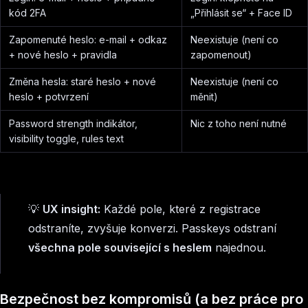
kód 2FA
„Přihlásit se“ + Face ID
Zapomenuté heslo: e-mail + odkaz
Neexistuje (není co
+ nové heslo + pravidla
zapomenout)
Změna hesla: staré heslo + nové
Neexistuje (není co
heslo + potvrzení
měnit)
Password strength indikátor,
Nic z toho není nutné
visibility toggle, rules text
💡
UX insight:
Každé pole, které z registrace
odstraníte, zvyšuje konverzi. Passkeys odstraní
všechna pole související s heslem
najednou.
Bezpečnost bez kompromisů (a bez práce pro