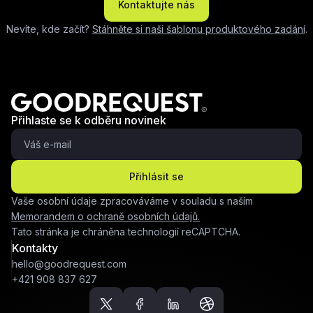
Kontaktujte nás
Nevíte, kde začít?
Stáhněte si naši šablonu produktového zadání
.
Přihlaste se k odběru novinek
Přihlásit se
Vaše osobní údaje zpracováváme v souladu s naším
Memorandem o ochraně osobních údajů.
Tato stránka je chráněna technologií reCAPTCHA.
Kontakty
hello@goodrequest.com
+421 908 837 627