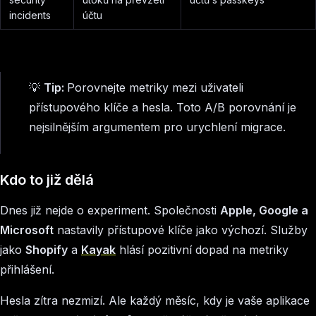
incidents
účtu
💡
Tip:
Porovnejte metriky mezi uživateli
přístupového klíče a hesla. Toto A/B porovnání je
nejsilnějším argumentem pro urychlení migrace.
Kdo to již dělá
Dnes již nejde o experiment. Společnosti
Apple, Google a
Microsoft
nastavily přístupové klíče jako výchozí. Služby
jako
Shopify
a
Kayak
hlásí pozitivní dopad na metriky
přihlášení.
Hesla zítra nezmizí. Ale každý měsíc, kdy je vaše aplikace