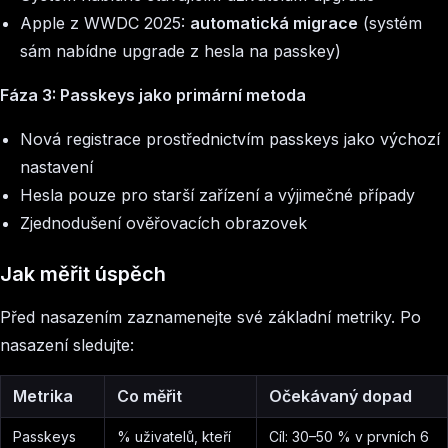
Apple z WWDC 2025:
automatická migrace
(systém
sám nabídne upgrade z hesla na passkey)
Fáza 3: Passkeys jako primární metoda
Nová registrace prostřednictvím passkeys jako výchozí
nastavení
Hesla pouze pro starší zařízení a výjimečné případy
Zjednodušení ověřovacích obrazovek
Jak měřit úspěch
Před nasazením zaznamenejte své základní metriky. Po
nasazení sledujte:
Metrika
Co měřit
Očekávaný dopad
Passkeys
% uživatelů, kteří
Cíl: 30–50 % v prvních 6