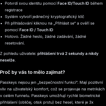
Potvrdí svou identitu pomocí
Face ID/Touch ID
během
registrace
Systém vytvoří jedinečný kryptografický klíč
Při přihlašování kliknou na „Přihlásit se“ a ověří se
pomocí
Face ID / Touch ID
Hotovo. Žádné heslo, žádné zadávání, žádné
resetování.
Z pohledu uživatele:
přihlášení trvá 2 sekundy a nikdy
neselže
.
Proč by vás to mělo zajímat?
Passkeys nejsou jen „bezpečnostní funkcí“. Mají pozitivní
vliv na uživatelský komfort, což se projevuje na metrikách
v celém funnelu. Passkeys umožňují rychlé biometrické
přihlášení (obličej, otisk prstu) bez hesel, které je 3x