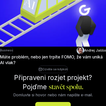
Andrej Jaššo
Business
Máte problém, nebo jen trpíte FOMO, že vám uniká
AI vlak?
Ozvěte se kdykoli
Připraveni rozjet projekt?
Pojďme
stavět spolu.
Domluvte si hovor nebo nám napište e-mail.