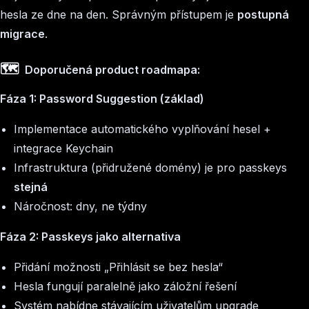
hesla ze dne na den. Správným přístupem je
postupná
migrace
.
🗺️
Doporučená product roadmapa:
Fáza 1: Password Suggestion (základ)
Implementace automatického vyplňování hesel +
integrace Keychain
Infrastruktura (přidružené domény) je pro passkeys
stejná
Náročnost: dny, ne týdny
Fáza 2: Passkeys jako alternativa
Přidání možnosti „Přihlásit se bez hesla“
Hesla fungují paralelně jako záložní řešení
Systém nabídne stávajícím uživatelům upgrade