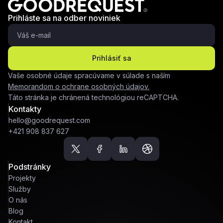
Prihláste sa na odber noviniek
Prihlásiť sa
Vaše osobné údaje spracúvame v súlade s naším
Memorandom o ochrane osobných údajov.
Táto stránka je chránená technológiou reCAPTCHA.
Kontakty
hello@goodrequest.com
+421 908 837 627
Podstránky
Projekty
Služby
O nás
Blog
Kontakt