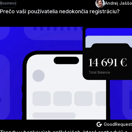
Andrej Jaššo
Business
Prečo vaši používatelia nedokončia registráciu?
GoodRequest