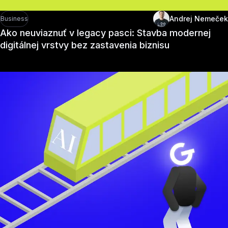
Andrej Nemeček
Business
Ako neuviaznuť v legacy pasci: Stavba modernej
digitálnej vrstvy bez zastavenia biznisu