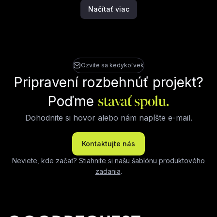
Načítať viac
Ozvite sa kedykoľvek
Pripravení rozbehnúť projekt?
Poďme
stavať spolu.
Dohodnite si hovor alebo nám napíšte e-mail.
Kontaktujte nás
Neviete, kde začať?
Stiahnite si našu šablónu produktového
zadania
.