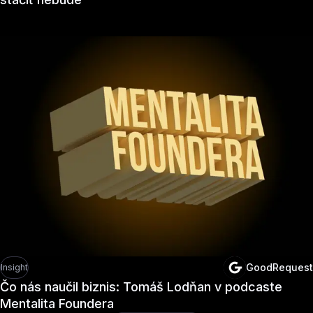
GoodRequest
Insight
Čo nás naučil biznis: Tomáš Lodňan v podcaste
Mentalita Foundera