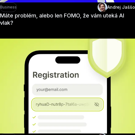
Andrej Jaššo
Business
Máte problém, alebo len FOMO, že vám uteká AI
vlak?