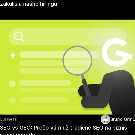
zákulisia nášho hiringu
Bruno Grinč
Business
SEO vs GEO: Prečo vám už tradičné SEO na biznis
stačiť nebude