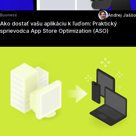
Andrej Jaššo
Business
Ako dostať vašu aplikáciu k ľuďom: Praktický
sprievodca App Store Optimization (ASO)