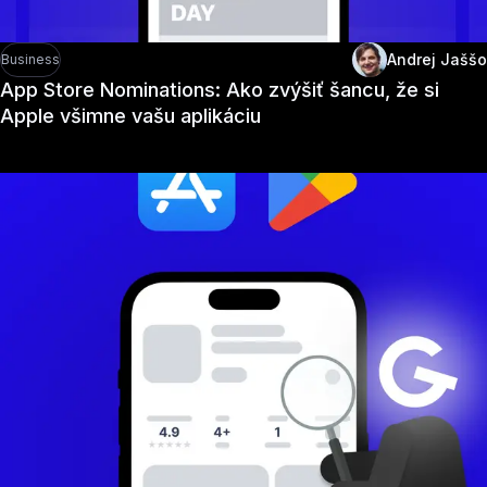
Andrej Jaššo
Business
App Store Nominations: Ako zvýšiť šancu, že si
Apple všimne vašu aplikáciu