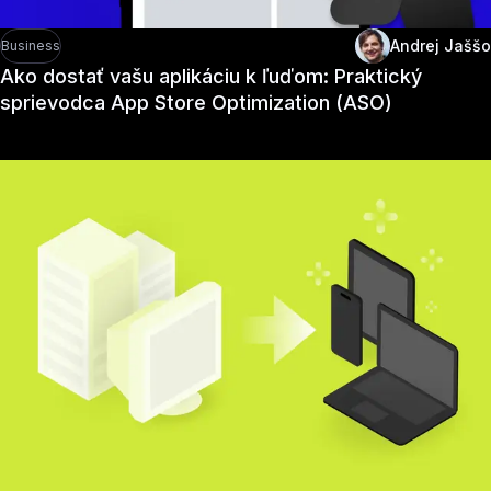
Andrej Jaššo
Business
Ako dostať vašu aplikáciu k ľuďom: Praktický
sprievodca App Store Optimization (ASO)