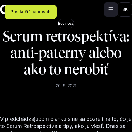
SK
Preskočiť na obsah
Business
Scrum retrospektíva:
anti-paterny alebo
ako to nerobiť
20. 9. 2021
V predchádzajúcom článku sme sa pozreli na to, čo je
to Scrum Retrospektíva a tipy, ako ju viesť. Dnes sa