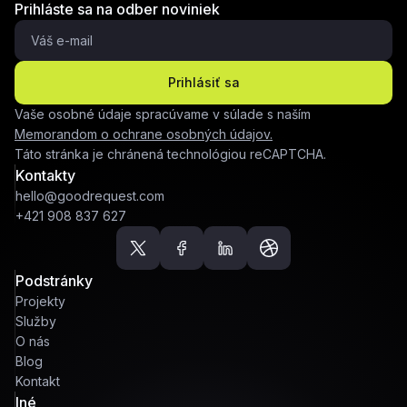
Prihláste sa na odber noviniek
Prihlásiť sa
Vaše osobné údaje spracúvame v súlade s naším
Memorandom o ochrane osobných údajov.
Táto stránka je chránená technológiou reCAPTCHA.
Kontakty
hello@goodrequest.com
+421 908 837 627
Podstránky
Projekty
Služby
O nás
Blog
Kontakt
Iné