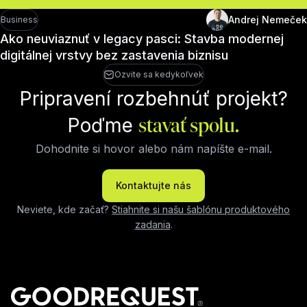
Andrej Nemeček
Business
Ako neuviaznuť v legacy pasci: Stavba modernej
digitálnej vrstvy bez zastavenia biznisu
Ozvite sa kedykoľvek
Pripravení rozbehnúť projekt?
Poďme
stavať spolu.
Dohodnite si hovor alebo nám napíšte e-mail.
Kontaktujte nás
Neviete, kde začať?
Stiahnite si našu šablónu produktového
zadania
.