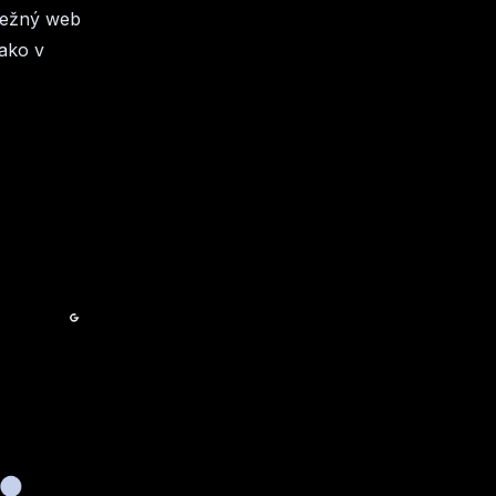
bežný web
 ako v