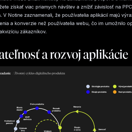
ôžete získať viac priamych návštev a znížiť závislosť na PPC
 V Notine zaznamenali, že používatelia aplikácií majú výr
enia a konverzie než používatelia webu, čo im umožnilo op
akvizíciu zákazníkov.
teľnosť a rozvoj aplikácie