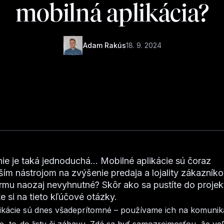
mobilná aplikácia?
Adam Rakús
18. 9. 2024
e je taká jednoduchá... Mobilné aplikácie sú čoraz
ším nástrojom na zvýšenie predaja a lojality zákazníkov
irmu naozaj nevyhnutné? Skôr ako sa pustíte do projek
 si na tieto kľúčové otázky.
ikácie sú dnes všadeprítomné – používame ich na komunik