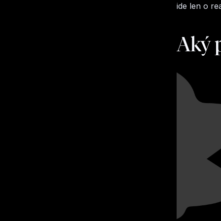
ide len o re
Aký p