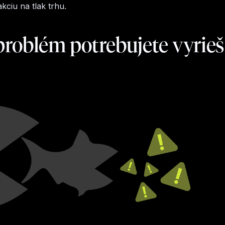
akciu na tlak trhu.
roblém potrebujete vyrieš