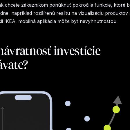
ak chcete zákazníkom ponúknuť pokročilé funkcie, ktoré 
dne, napríklad rozšírenú realitu na vizualizáciu produktov
cii IKEA, mobilná aplikácia môže byť nevyhnutnosťou.
ávratnosť investície
ávate?