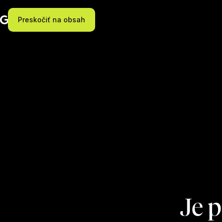
Preskočiť na obsah
Je 