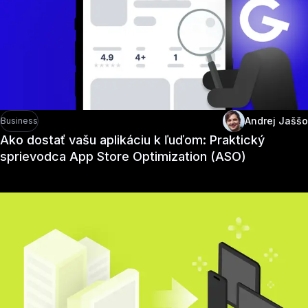
Andrej Jaššo
Business
Ako dostať vašu aplikáciu k ľuďom: Praktický
sprievodca App Store Optimization (ASO)