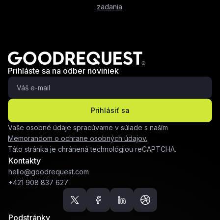
zadania
.
Prihláste sa na odber noviniek
Prihlásiť sa
Vaše osobné údaje spracúvame v súlade s naším
Memorandom o ochrane osobných údajov.
Táto stránka je chránená technológiou reCAPTCHA.
Kontakty
hello@goodrequest.com
+421 908 837 627
Podstránky