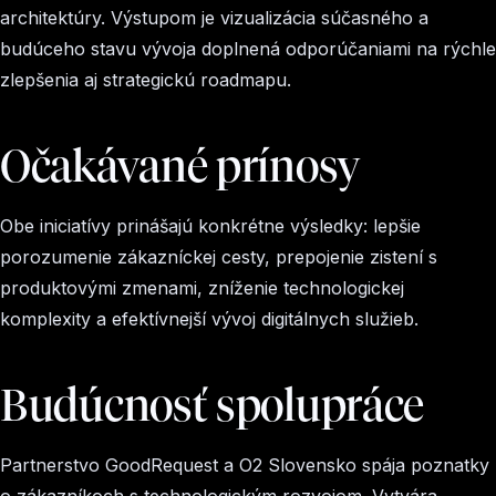
architektúry. Výstupom je vizualizácia súčasného a
budúceho stavu vývoja doplnená odporúčaniami na rýchle
zlepšenia aj strategickú roadmapu.
Očakávané prínosy
Obe iniciatívy prinášajú konkrétne výsledky: lepšie
porozumenie zákazníckej cesty, prepojenie zistení s
produktovými zmenami, zníženie technologickej
komplexity a efektívnejší vývoj digitálnych služieb.
Budúcnosť spolupráce
Partnerstvo GoodRequest a O2 Slovensko spája poznatky