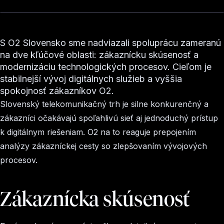
S O2 Slovensko sme nadviazali spoluprácu zameranú
na dve kľúčové oblasti: zákaznícku skúsenosť a
modernizáciu technologických procesov. Cieľom je
stabilnejší vývoj digitálnych služieb a vyššia
spokojnosť zákazníkov O2.
Slovenský telekomunikačný trh je silne konkurenčný a
zákazníci očakávajú spoľahlivú sieť aj jednoduchý prístup
k digitálnym riešeniam. O2 na to reaguje prepojením
analýzy zákazníckej cesty so zlepšovaním vývojových
procesov.
Zákaznícka skúsenosť