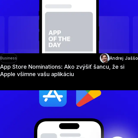
Andrej Jaššo
Business
App Store Nominations: Ako zvýšiť šancu, že si
Apple všimne vašu aplikáciu