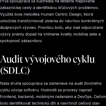
Prvá spolupráca sa sústredila na detailné mapovanie
zákazníckej cesty a identifikáciu kľúčových problémov.
Využitá bola metodika Human Centric Design, ktorá
umožnila transformovať zistenia do návrhov konkrétnych
dizajnových výzviev. Prioritou bolo, aby mali odporúčané
výzvy priamy dopad na vnímanie kvality mobilnej siete a
spokojnosť zákazníkov.
Audit vývojového cyklu
(SDLC)
Naša druhá spolupráca sa zameriava na audit životného
cyklu vývoja softvéru. Hodnotili sa procesy naprieč
frontend, backend, mobilnými riešeniami a DevOps. Cieľom
bolo identifikovať technický dlh a navrhnúť cieľový stav