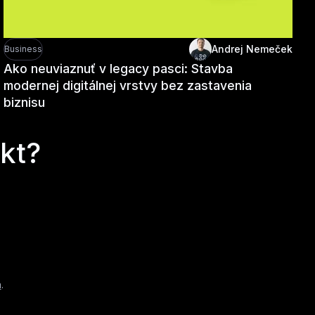
Andrej Nemeček
Business
Ako neuviaznuť v legacy pasci: Stavba
modernej digitálnej vrstvy bez zastavenia
biznisu
kt?
a
.