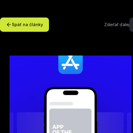
Späť na články
Zdieľať ďalej