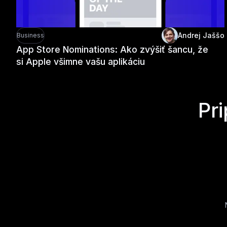
Andrej Jaššo
Business
App Store Nominations: Ako zvýšiť šancu, že
si Apple všimne vašu aplikáciu
Pr