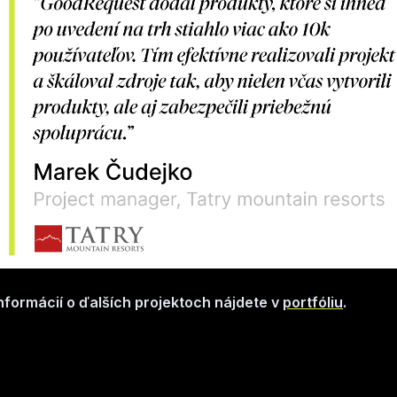
nformácií o ďalších projektoch nájdete v
portfóliu
.