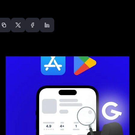
Odporúčané článk