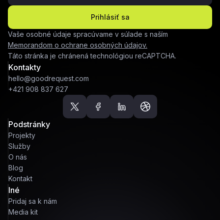
Prihlásiť sa
Vaše osobné údaje spracúvame v súlade s naším
Memorandom o ochrane osobných údajov.
Táto stránka je chránená technológiou reCAPTCHA.
Kontakty
hello@goodrequest.com
+421 908 837 627
Podstránky
Projekty
Služby
O nás
Blog
Kontakt
Iné
Pridaj sa k nám
Media kit