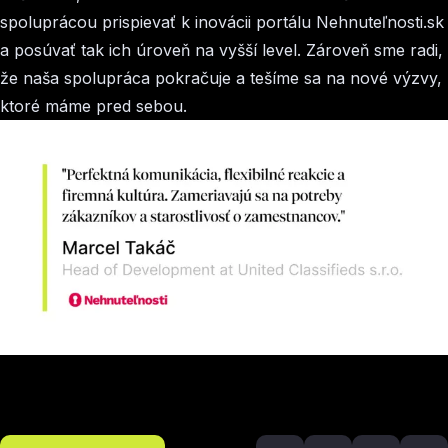
spoluprácou prispievať k inovácii portálu Nehnuteľnosti.sk
a posúvať tak ich úroveň na vyšší level. Zároveň sme radi,
že naša spolupráca pokračuje a tešíme sa na nové výzvy,
ktoré máme pred sebou.