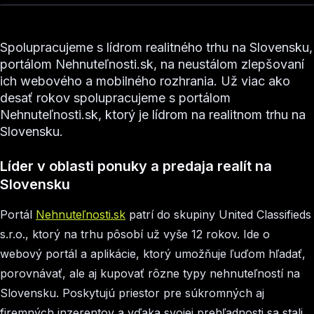
Spolupracujeme s lídrom realitného trhu na Slovensku,
portálom Nehnuteľnosti.sk, na neustálom zlepšovaní
ich webového a mobilného rozhrania. Už viac ako
desať rokov spolupracujeme s portálom
Nehnuteľnosti.sk, ktorý je lídrom na realitnom trhu na
Slovensku.
Líder v oblasti ponuky a predaja realít na
Slovensku
Portál
Nehnuteľnosti.sk
patrí do skupiny United Classifieds
s.r.o., ktorý na trhu pôsobí už vyše 12 rokov. Ide o
webový portál a aplikácie, ktorý umožňuje ľuďom hľadať,
porovnávať, ale aj kupovať rôzne typy nehnuteľností na
Slovensku. Poskytujú priestor pre súkromných aj
firemných inzerentov a vďaka svojej prehľadnosti sa stali