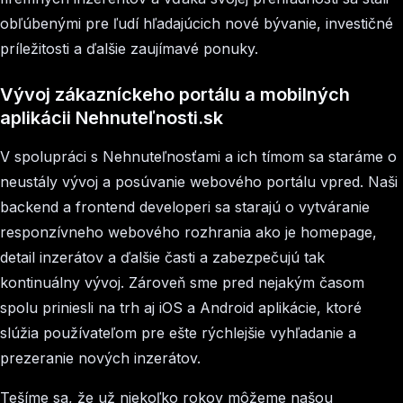
obľúbenými pre ľudí hľadajúcich nové bývanie, investičné
príležitosti a ďalšie zaujímavé ponuky.
Vývoj zákazníckeho portálu a mobilných
aplikácii Nehnuteľnosti.sk
V spolupráci s Nehnuteľnosťami a ich tímom sa staráme o
neustály vývoj a posúvanie webového portálu vpred. Naši
backend a frontend developeri sa starajú o vytváranie
responzívneho webového rozhrania ako je homepage,
detail inzerátov a ďalšie časti a zabezpečujú tak
kontinuálny vývoj. Zároveň sme pred nejakým časom
spolu priniesli na trh aj iOS a Android aplikácie, ktoré
slúžia používateľom pre ešte rýchlejšie vyhľadanie a
prezeranie nových inzerátov.
Tešíme sa, že už niekoľko rokov môžeme našou