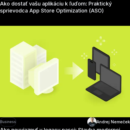
Ako dostať vašu aplikáciu k ľuďom: Praktický
sprievodca App Store Optimization (ASO)
Andrej Nemeček
Business
Ako neuviaznuť v legacy pasci: Stavba modernej