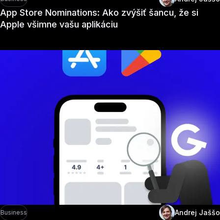
App Store Nominations: Ako zvýšiť šancu, že si
Apple všimne vašu aplikáciu
Andrej Jaššo
Business