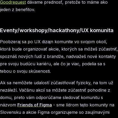
Goodrequest
dávame prednosť, pretože to máme ako
jeden z benefitov.
Eventy/workshopy/hackathony/UX komunita
Poobzeraj sa po UX dizajn komunite vo svojom okolí,
ktorá bude organizovať akcie, ktorých sa môžeš zúčastniť,
spoznáš nových ľudí z brandže, nadviažeš nové kontakty
pre svoju budúcu kariéru, ale čo je viac, podelia sa s
tebou o svoju skúsenosti.
Ak sa nemôžete udalostí zúčastňovať fyzicky, na tom už
nezáleží. Väčšinu akcií sa môžete zúčastniť pohodlne z
domu, preto vám odporúčame sledovať komunitu s
názvom
Friends of Figma
- sme lídrom tejto komunity na
Slovensku a akcie Figma organizujeme so zaujímavými