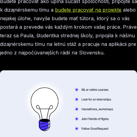
Budete pracovať ako úplná súčasť spoločnosti, pripojíte sa
k dizajnérskemu tímu a
budete pracovať na projekte
alebo
nejakej úlohe, navyše budete mať tútora, ktorý sa o vás
postará a prevedie vás každým krokom vašej práce. Práve
teraz sa Paula, študentka strednej školy, pripojila k nášmu
dizajnérskemu tímu na letnú stáž a pracuje na aplikácii pre
jedno z najpočúvanejších rádií na Slovensku.