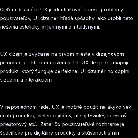
Cieľom dizajnéra UX je identifikovať a riešiť problémy
používateľov, UI dizajnér hľadá spôsoby, ako urobiť tieto
riešenia esteticky príjemnými a intuitívnymi.
UX dizajn je zvyčajne na prvom mieste v
dizajnovom
procese
, po ktorom nasleduje UI. UX dizajnér zmapuje
produkt, ktorý funguje perfektne, UI dizajnér ho doplní
vizuálmi a interakciami.
V neposlednom rade, UX je možné použiť na akýkoľvek
druh produktu, nielen digitálny, ale aj fyzický, servisný,
priestorový atď., Zatiaľ čo používateľské rozhranie je
špecifické pre digitálne produkty a skúsenosti s ním.