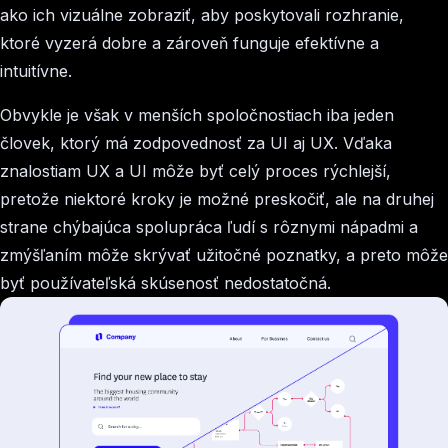
ako ich vizuálne zobraziť, aby poskytovali rozhranie,
ktoré vyzerá dobre a zároveň funguje efektívne a
intuitívne.
Obvykle je však v menších spoločnostiach iba jeden
človek, ktorý má zodpovednosť za UI aj UX. Vďaka
znalostiam UX a UI môže byť celý proces rýchlejší,
pretože niektoré kroky je možné preskočiť, ale na druhej
strane chýbajúca spolupráca ľudí s rôznymi nápadmi a
zmýšľaním môže skrývať užitočné poznatky, a preto môže
byť používateľská skúsenosť nedostatočná.