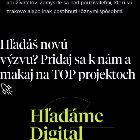
používateľov. Zamyslite sa nad používateľmi, ktorí sú
zrakovo alebo inak postihnutí rôznymi spôsobmi.
Hľadáš novú
výzvu? Pridaj sa k nám a
makaj na TOP projektoch
🚀