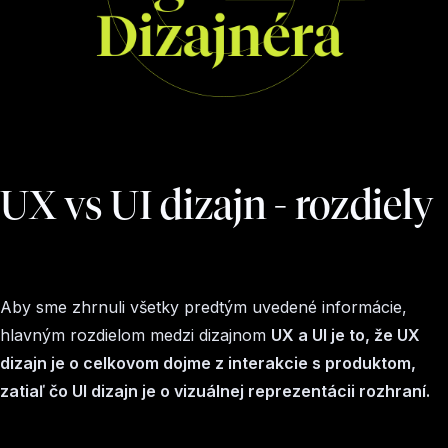
UX vs UI dizajn - rozdiely
Aby sme zhrnuli všetky predtým uvedené informácie,
hlavným rozdielom medzi dizajnom
UX a UI je to, že UX
dizajn je o celkovom dojme z interakcie s produktom,
zatiaľ čo UI dizajn je o vizuálnej reprezentácii rozhraní.