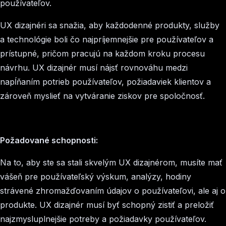
používateľov.
UX dizajnéri sa snažia, aby každodenné produkty, služby
a technológie boli čo najpríjemnejšie pre používateľov a
prístupné, pričom pracujú na každom kroku procesu
návrhu. UX dizajnér musí nájsť rovnováhu medzi
napĺňaním potrieb používateľov, požiadaviek klientov a
zároveň myslieť na vytváranie ziskov pre spoločnosť.
Požadované schopnosti:
Na to, aby ste sa stali skvelým UX dizajnérom, musíte mať
vášeň pre používateľský výskum, analýzy, hodiny
strávené zhromažďovaním údajov o používateľovi, ale aj o
produkte. UX dizajnér musí byť schopný zistiť a preložiť
najzmysluplnejšie potreby a požiadavky používateľov.