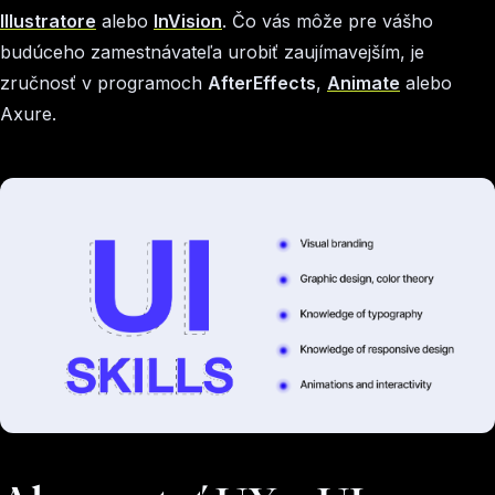
Illustratore
alebo
InVision
. Čo vás môže pre vášho
budúceho zamestnávateľa urobiť zaujímavejším, je
zručnosť v programoch
AfterEffects
,
Animate
alebo
Axure.