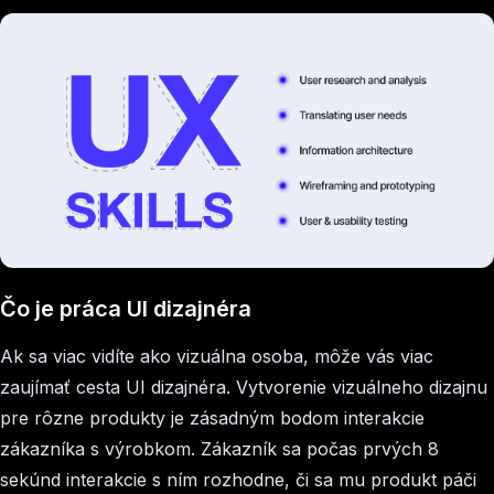
Čo je práca UI dizajnéra
Ak sa viac vidíte ako vizuálna osoba, môže vás viac
zaujímať cesta UI dizajnéra. Vytvorenie vizuálneho dizajnu
pre rôzne produkty je zásadným bodom interakcie
zákazníka s výrobkom. Zákazník sa počas prvých 8
sekúnd interakcie s ním rozhodne, či sa mu produkt páči