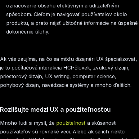
označovanie obsahu efektívnym a udržateľným
spôsobom. Cieľom je navigovať používateľov okolo
produktu, a preto nájsť užitočné informácie na úspešné
dokončenie úlohy.
Ak vás zaujíma, na čo sa môžu dizajnéri UX špecializovať,
je to počítačová interakcia HCI-človek, zvukový dizajn,
priestorový dizajn, UX writing, computer science,
pohybový dizajn, navádzacie systémy a mnoho ďalších.
Rozlišujte medzi UX a použiteľnosťou
Mnoho ľudí si myslí, že
použiteľnosť
a skúsenosti
používateľov sú rovnaké veci. Alebo ak sa ich niekto