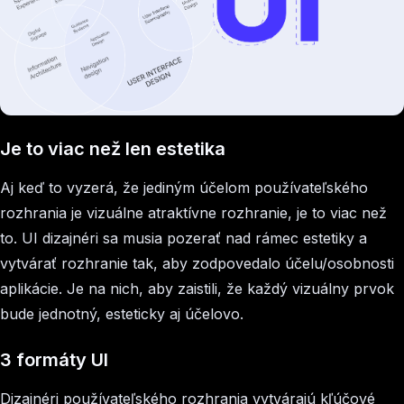
Je to viac než len estetika
Aj keď to vyzerá, že jediným účelom používateľského
rozhrania je vizuálne atraktívne rozhranie, je to viac než
to. UI dizajnéri sa musia pozerať nad rámec estetiky a
vytvárať rozhranie tak, aby zodpovedalo účelu/osobnosti
aplikácie. Je na nich, aby zaistili, že každý vizuálny prvok
bude jednotný, esteticky aj účelovo.
3 formáty UI
Dizajnéri používateľského rozhrania vytvárajú kľúčové