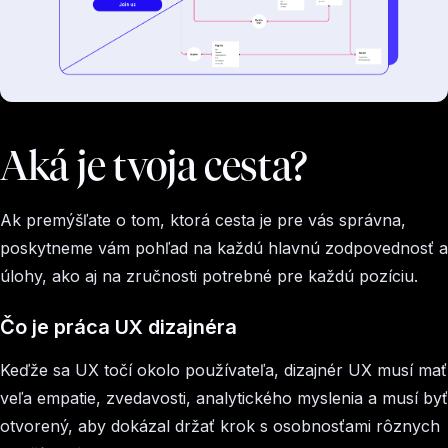
Aká je tvoja cesta?
Ak premýšľate o tom, ktorá cesta je pre vás správna,
poskytneme vám pohľad na každú hlavnú zodpovednosť a
úlohy, ako aj na zručnosti potrebné pre každú pozíciu.
Čo je práca UX dizajnéra
Keďže sa UX točí okolo používateľa, dizajnér UX musí mať
veľa empatie, zvedavosti, analytického myslenia a musí byť
otvorený, aby dokázal držať krok s osobnosťami rôznych