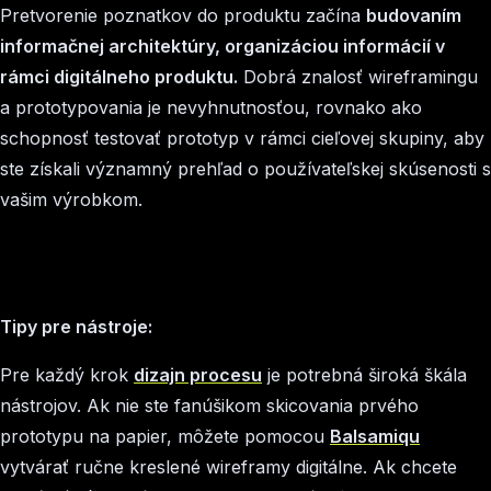
Pretvorenie poznatkov do produktu začína
budovaním
informačnej architektúry, organizáciou informácií v
rámci digitálneho produktu.
Dobrá znalosť wireframingu
a prototypovania je nevyhnutnosťou, rovnako ako
schopnosť testovať prototyp v rámci cieľovej skupiny, aby
ste získali významný prehľad o používateľskej skúsenosti s
vašim výrobkom.
Tipy pre nástroje:
Pre každý krok
dizajn procesu
je potrebná široká škála
nástrojov. Ak nie ste fanúšikom skicovania prvého
prototypu na papier, môžete pomocou
Balsamiqu
vytvárať ručne kreslené wireframy digitálne. Ak chcete