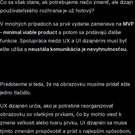
Čo sa však stane, ak potrebujeme niečo zmeniť, ale dizajn
používateľského rozhrania je už hotový?
V mnohých prípadoch sa prvé vydanie zameriava na
MVP
- minimal viable product
a potom sa pridávajú ďalšie
funkcie. Spolupráca medzi UX a UI dizajnérmi musí byť
ešte užšia a
neustála komunikácia je nevyhnutnosťou.
Predstavme si teda, že na obrazovku musíme pridať ešte
jedno tlačidlo.
UX dizajnéri určia, ako je potrebné reorganizovať
obrazovku so všetkými prvkami, čo by mohlo viesť k
zmene veľkosti alebo tvaru prvku. UI dizajnéri sa musia
týmto zmenám prispôsobiť a prísť s najlepším spôsobom,