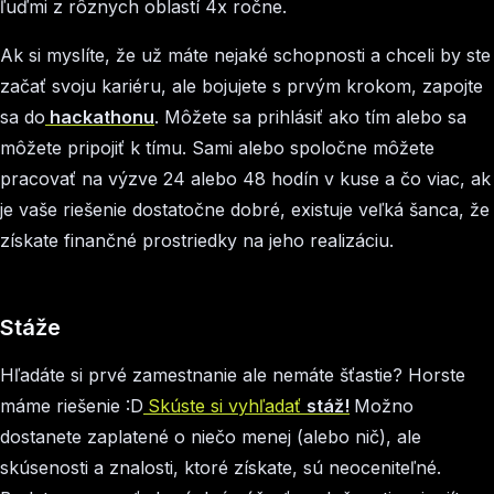
ľuďmi z rôznych oblastí 4x ročne.
Ak si myslíte, že už máte nejaké schopnosti a chceli by ste
začať svoju kariéru, ale bojujete s prvým krokom, zapojte
sa do
hackathonu
. Môžete sa prihlásiť ako tím alebo sa
môžete pripojiť k tímu. Sami alebo spoločne môžete
pracovať na výzve 24 alebo 48 hodín v kuse a čo viac, ak
je vaše riešenie dostatočne dobré, existuje veľká šanca, že
získate finančné prostriedky na jeho realizáciu.
Stáže
Hľadáte si prvé zamestnanie ale nemáte šťastie? Horste
máme riešenie :D
Skúste si vyhľadať
stáž!
Možno
dostanete zaplatené o niečo menej (alebo nič), ale
skúsenosti a znalosti, ktoré získate, sú neoceniteľné.