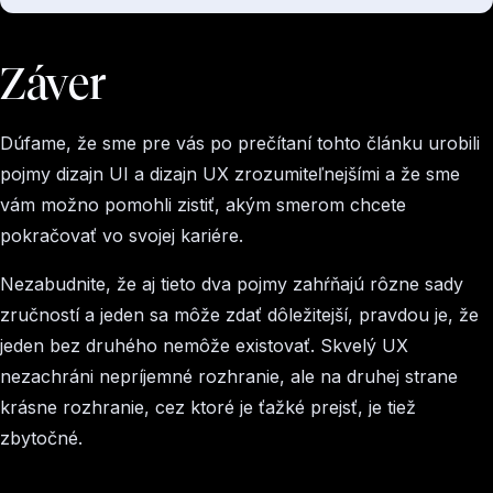
Záver
Dúfame, že sme pre vás po prečítaní tohto článku urobili
pojmy dizajn UI a dizajn UX zrozumiteľnejšími a že sme
vám možno pomohli zistiť, akým smerom chcete
pokračovať vo svojej kariére.
Nezabudnite, že aj tieto dva pojmy zahŕňajú rôzne sady
zručností a jeden sa môže zdať dôležitejší, pravdou je, že
jeden bez druhého nemôže existovať. Skvelý UX
nezachráni nepríjemné rozhranie, ale na druhej strane
krásne rozhranie, cez ktoré je ťažké prejsť, je tiež
zbytočné.