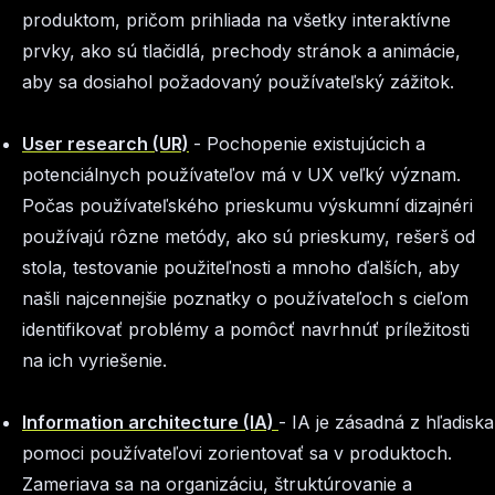
produktom, pričom prihliada na všetky interaktívne
prvky, ako sú tlačidlá, prechody stránok a animácie,
aby sa dosiahol požadovaný používateľský zážitok.
User research (UR)
- Pochopenie existujúcich a
potenciálnych používateľov má v UX veľký význam.
Počas používateľského prieskumu výskumní dizajnéri
používajú rôzne metódy, ako sú prieskumy, rešerš od
stola, testovanie použiteľnosti a mnoho ďalších, aby
našli najcennejšie poznatky o používateľoch s cieľom
identifikovať problémy a pomôcť navrhnúť príležitosti
na ich vyriešenie.
Information architecture (IA)
- IA je zásadná z hľadiska
pomoci používateľovi zorientovať sa v produktoch.
Zameriava sa na organizáciu, štruktúrovanie a