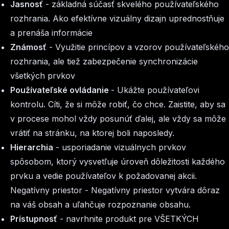
Jasnosť
- základná súčasť skvelého používateľského
rozhrania. Ako efektívne vizuálny dizajn uprednostňuje
a prenáša informácie
Známosť
- Využitie princípov a vzorov používateľského
rozhrania, ale tiež zabezpečenie synchronizácie
všetkých prvkov
Používateľské ovládanie
- Ukážte používateľovi
kontrolu. Cíti, že si môže robiť, čo chce. Zaistite, aby sa
v procese mohol vždy posunúť ďalej, ale vždy sa môže
vrátiť na stránku, na ktorej boli naposledy.
Hierarchia
- usporiadanie vizuálnych prvkov
spôsobom, ktorý vysvetľuje úroveň dôležitosti každého
prvku a vedie používateľov k požadovanej akcii.
Negatívny priestor - Negatívny priestor vytvára dôraz
na váš obsah a uľahčuje rozpoznanie obsahu.
Prístupnosť
- navrhnite produkt pre VŠETKÝCH