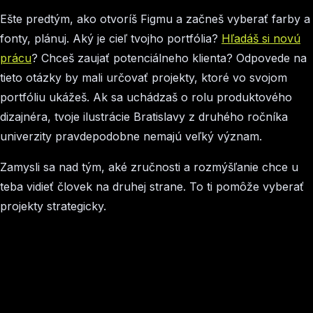
Ešte predtým, ako otvoríš Figmu a začneš vyberať farby a
fonty, plánuj. Aký je cieľ tvojho portfólia?
Hľadáš si novú
prácu
? Chceš zaujať potenciálneho klienta? Odpovede na
tieto otázky by mali určovať projekty, ktoré vo svojom
portfóliu ukážeš. Ak sa uchádzaš o rolu produktového
dizajnéra, tvoje ilustrácie Bratislavy z druhého ročníka
univerzity pravdepodobne nemajú veľký význam.
Zamysli sa nad tým, aké zručnosti a rozmýšľanie chce u
teba vidieť človek na druhej strane. To ti pomôže vyberať
projekty strategicky.