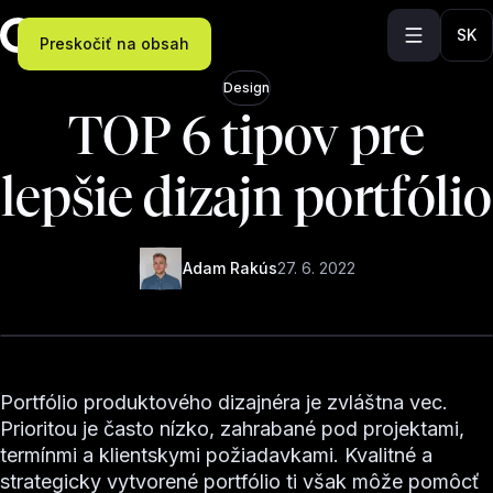
SK
Preskočiť na obsah
Design
TOP 6 tipov pre
lepšie dizajn portfólio
Adam Rakús
27. 6. 2022
Portfólio produktového dizajnéra je zvláštna vec.
Prioritou je často nízko, zahrabané pod projektami,
termínmi a klientskymi požiadavkami. Kvalitné a
strategicky vytvorené portfólio ti však môže pomôcť