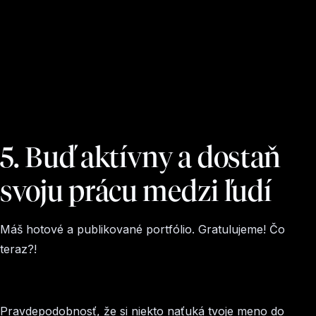
5. Buď aktívny a dostaň
svoju prácu medzi ľudí
Máš hotové a publikované portfólio. Gratulujeme! Čo
teraz?!
Pravdepodobnosť, že si niekto naťuká tvoje meno do