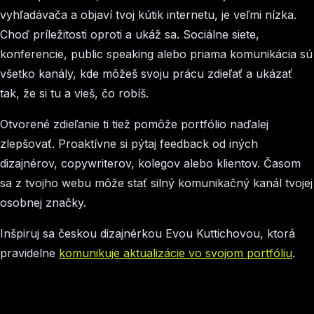
vyhľadávača a objaví tvoj kútik internetu, je veľmi nízka.
Choď príležitosti oproti a ukáž sa. Sociálne siete,
konferencie, public speaking alebo priama komunikácia sú
všetko kanály, kde môžeš svoju prácu zdieľať a ukázať
tak, že si tu a vieš, čo robíš.
Otvorené zdieľanie ti tiež pomôže portfólio naďalej
zlepšovať. Proaktívne si pýtaj feedback od iných
dizajnérov, copywriterov, kolegov alebo klientov. Časom
sa z tvojho webu môže stať silný komunikačný kanál tvojej
osobnej značky.
Inšpiruj sa českou dizajnérkou Evou Kuttichovou, ktorá
pravidelne
komunikuje aktualizácie vo svojom portfóliu
.