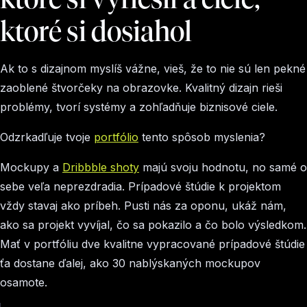
ktoré si dosiahol
Ak to s dizajnom myslíš vážne, vieš, že to nie sú len pekné
zaoblené štvorčeky na obrazovke. Kvalitný dizajn rieši
problémy, tvorí systémy a zohľadňuje biznisové ciele.
Odzrkadľuje tvoje
portfólio
tento spôsob myslenia?
Mockupy a
Dribbble shoty
majú svoju hodnotu, no samé o
sebe veľa neprezdradia. Prípadové štúdie k projektom
vždy stavaj ako príbeh. Pusti nás za oponu, ukáž nám,
ako sa projekt vyvíjal, čo sa pokazilo a čo bolo výsledkom.
Mať v portfóliu dve kvalitne vypracované prípadové štúdie
ťa dostane ďalej, ako 30 nablýskaných mockupov
osamote.