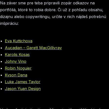
Na záver sme pre teba pripravili zopár odkazov na
portfóliá, ktoré to robia dobre. Či už z pohľadu obsahu,
dizajnu alebo copywritingu, určite v nich nájdeš potrebnú
inšpiráciu:
Eva Kuttichova
Aucadian – Garett MacGillivray
Karolis Kosas
Johny Vino
Robin Noguier
Kyson Dana
Luke James Taylor
Jason Yuan Design