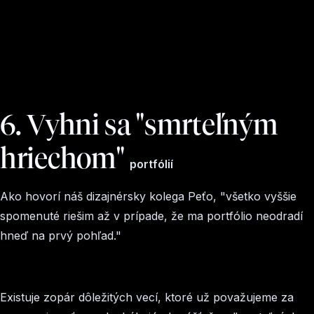
6. Vyhni sa "smrteľným
hriechom"
portfólií
Ako hovorí náš dizajnérsky kolega Peťo, "všetko vyššie
spomenuté riešim až v prípade, že ma portfólio neodradí
hneď na prvý pohľad."
Existuje zopár dôležitých vecí, ktoré už považujeme za