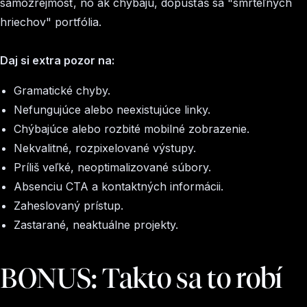
samozrejmosť, no ak chýbajú, dopúšťaš sa "smrteľných
hriechov" portfólia.
Daj si extra pozor na:
Gramatické chyby.
Nefungujúce alebo neexistujúce linky.
Chýbajúce alebo rozbité mobilné zobrazenie.
Nekvalitné, rozpixelované výstupy.
Príliš veľké, neoptimalizované súbory.
Absenciu CTA a kontaktných informácii.
Zaheslovaný prístup.
Zastarané, neaktuálne projekty.
BONUS: Takto sa to robí