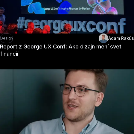
Adam Rakús
Design
Report z George UX Conf: Ako dizajn mení svet
financií