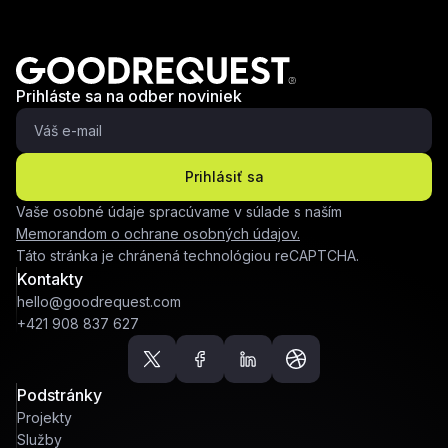
Prihláste sa na odber noviniek
Prihlásiť sa
Vaše osobné údaje spracúvame v súlade s naším
Memorandom o ochrane osobných údajov.
Táto stránka je chránená technológiou reCAPTCHA.
Kontakty
hello@goodrequest.com
+421 908 837 627
Podstránky
Projekty
Služby