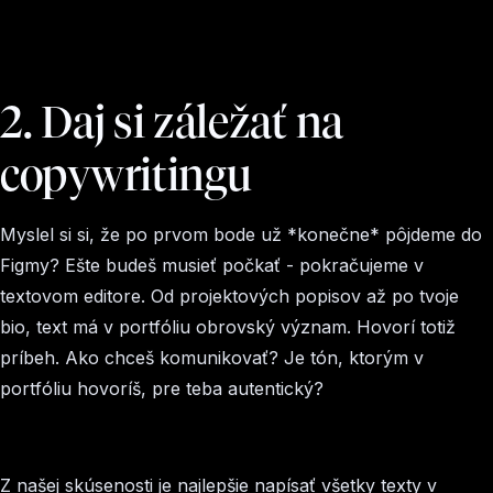
2. Daj si záležať na
copywritingu
Myslel si si, že po prvom bode už *konečne* pôjdeme do
Figmy? Ešte budeš musieť počkať - pokračujeme v
textovom editore. Od projektových popisov až po tvoje
bio, text má v portfóliu obrovský význam. Hovorí totiž
príbeh. Ako chceš komunikovať? Je tón, ktorým v
portfóliu hovoríš, pre teba autentický?
Z našej skúsenosti je najlepšie napísať všetky texty v