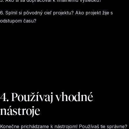
6. Splnil si pôvodný cieľ projektu? Ako projekt žije s
odstupom času?
4. Používaj vhodné
nástroje
Konečne prichádzame k nástrojom! Používaš tie správne?