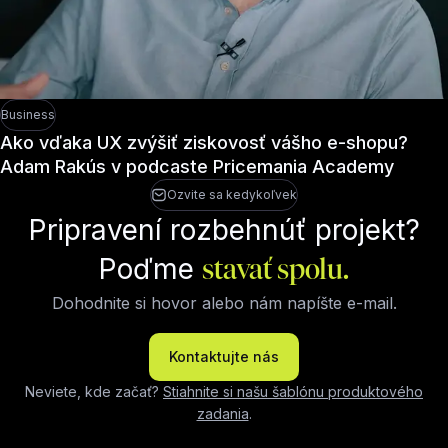
Business
Ako vďaka UX zvýšiť ziskovosť vášho e-shopu?
Adam Rakús v podcaste Pricemania Academy
Ozvite sa kedykoľvek
Pripravení rozbehnúť projekt?
Poďme
stavať spolu.
Dohodnite si hovor alebo nám napíšte e-mail.
Kontaktujte nás
Neviete, kde začať?
Stiahnite si našu šablónu produktového
zadania
.