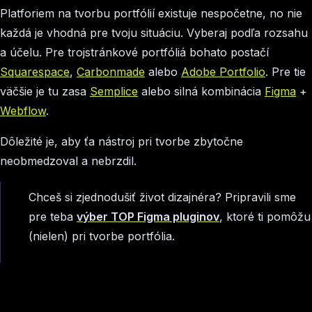
Platforiem na tvorbu portfólií existuje nespočetne, no nie
každá je vhodná pre tvoju situáciu. Vyberaj podľa rozsahu
a účelu. Pre trojstránkové portfóliá bohato postačí
Squarespace
,
Carbonmade
alebo
Adobe Portfolio
. Pre tie
väčšie je tu zasa
Semplice
alebo silná kombinácia
Figma
+
Webflow
.
Dôležité je, aby ťa nástroj pri tvorbe zbytočne
neobmedzoval a nebrzdil.
Chceš si zjednodušiť život dizajnéra? Pripravili sme
pre teba
výber TOP Figma pluginov
, ktoré ti pomôžu
(nielen) pri tvorbe portfólia.