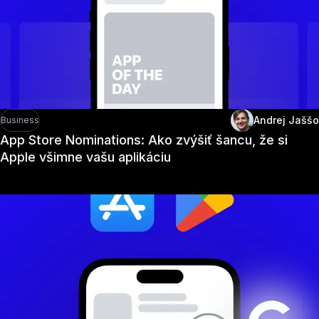
Andrej Jaššo
Business
App Store Nominations: Ako zvýšiť šancu, že si
Apple všimne vašu aplikáciu