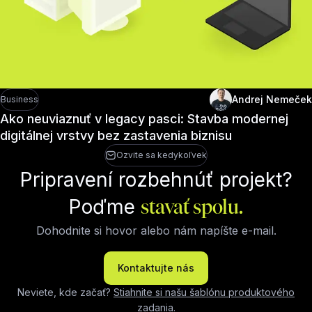
Andrej Nemeček
Business
Ako neuviaznuť v legacy pasci: Stavba modernej
digitálnej vrstvy bez zastavenia biznisu
Ozvite sa kedykoľvek
Pripravení rozbehnúť projekt?
Poďme
stavať spolu.
Dohodnite si hovor alebo nám napíšte e-mail.
Kontaktujte nás
Neviete, kde začať?
Stiahnite si našu šablónu produktového
zadania
.