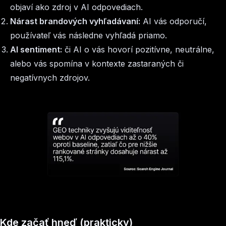
objaví ako zdroj v AI odpovediach.
Nárast brandových vyhľadávaní:
AI vás odporučí,
používateľ vás následne vyhľadá priamo.
AI sentiment:
či AI o vás hovorí pozitívne, neutrálne,
alebo vás spomína v kontexte zastaraných či
negatívnych zdrojov.
Kde začať hneď (prakticky)