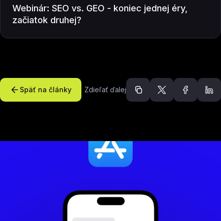
Webinár: SEO vs. GEO - koniec jednej éry,
začiatok druhej?
Späť na články
Zdieľať ďalej
Odporúčané článk