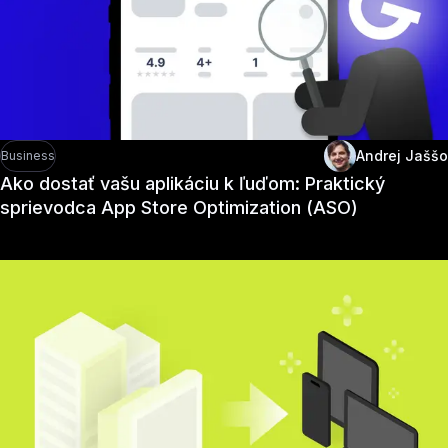
Andrej Jaššo
Business
Ako dostať vašu aplikáciu k ľuďom: Praktický
sprievodca App Store Optimization (ASO)