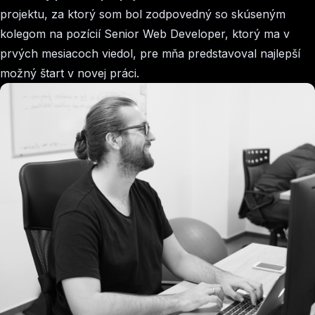
projektu, za ktorý som bol zodpovedný so skúseným
kolegom na pozícií Senior Web Developer, ktorý ma v
prvých mesiacoch viedol, pre mňa predstavoval najlepší
možný štart v novej práci.