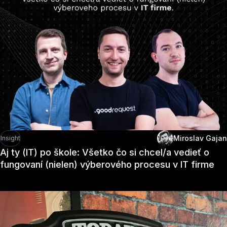
Miroslav Gajan
Insight
Aj ty (IT) po škole: Všetko čo si chcel/a vedieť o
fungovaní (nielen) výberového procesu v IT firme