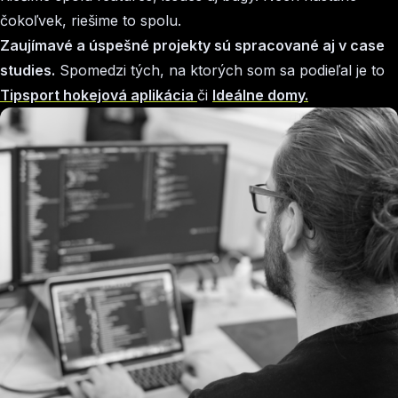
čokoľvek, riešime to spolu.
Zaujímavé a úspešné projekty sú spracované aj v case
studies.
Spomedzi tých, na ktorých som sa podieľal je to
Tipsport hokejová aplikácia
či
Ideálne domy.