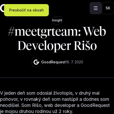
SK
Preskočiť na obsah
Insight
#meetgrteam: Web
Developer Rišo
GoodRequest
16. 7. 2020
V jeden deň som odoslal životopis, v druhý mal
pohovor, v rovnaký deň som nastúpil a dodnes som
neodišiel. Som Rišo, web developer a GoodRequest
je mojou druhou rodinou už 2 roky.