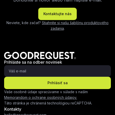
Dohodnite si hovor alebo nám napíšte e-mail.
Kontaktujte nás
Neviete, kde začať?
Stiahnite si našu šablónu produktového
zadania
.
Prihláste sa na odber noviniek
Prihlásiť sa
Vaše osobné údaje spracúvame v súlade s naším
Memorandom o ochrane osobných údajov.
Táto stránka je chránená technológiou reCAPTCHA.
Kontakty
hello@goodrequest.com