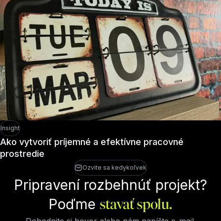
Insight
Ako vytvoriť príjemné a efektívne pracovné
prostredie
Ozvite sa kedykoľvek
Pripravení rozbehnúť projekt?
Poďme
stavať spolu.