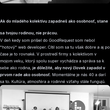
Ak do mladého kolektívu zapadneš ako osobnosť, stane
sa tvojou rodinou, nie prácou.
V deň kedy som prišiel do GoodRequest som nebol
"hotový" web developer. Cítil som sa tu však dobre a aj po
čase je to rovnaké. V prostredí firmy s kolektívom v
mojom veku, ktorý spolu super vychádza a správa sa k
sebe ako rodina,
je dôležité, aby nový človek zapadol v
prvom rade ako osobnosť
. Momentálne je nás 40 a darí
sa to. Kultúra, atmosféra a rodinné vzťahy stále fungujú.