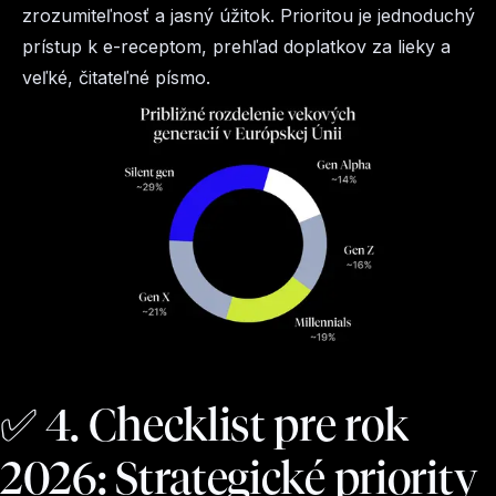
zrozumiteľnosť a jasný úžitok. Prioritou je jednoduchý
prístup k e-receptom, prehľad doplatkov za lieky a
veľké, čitateľné písmo.
✅ 4. Checklist pre rok
2026: Strategické priority