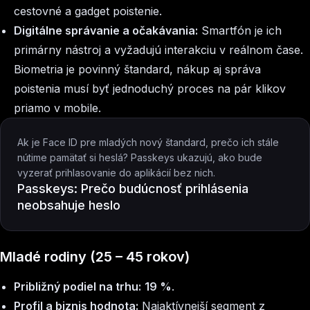
cestovné a gadget poistenie.
Digitálne správanie a očakávania:
Smartfón je ich
primárny nástroj a vyžadujú interakciu v reálnom čase.
Biometria je povinný štandard, nákup aj správa
poistenia musí byť jednoduchý proces na pár klikov
priamo v mobile.
Ak je Face ID pre mladých nový štandard, prečo ich stále
nútime pamätať si heslá? Passkeys ukazujú, ako bude
vyzerať prihlasovanie do aplikácií bez nich.
Passkeys: Prečo budúcnosť prihlásenia
neobsahuje heslo
Mladé rodiny (25 – 45 rokov)
Približný podiel na trhu:
19 %
.
Profil a biznis hodnota:
Najaktívnejší segment z