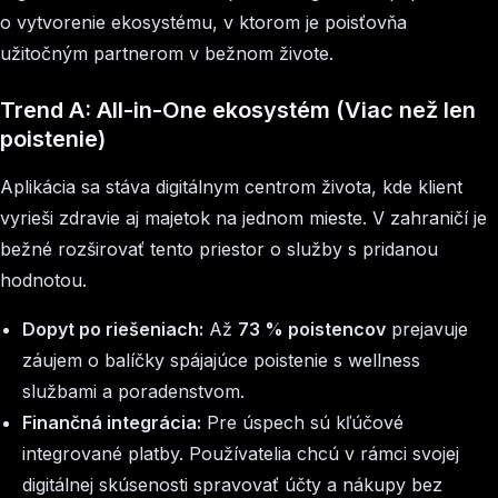
o vytvorenie ekosystému, v ktorom je poisťovňa
užitočným partnerom v bežnom živote.
Trend A: All-in-One ekosystém (Viac než len
poistenie)
Aplikácia sa stáva digitálnym centrom života, kde klient
vyrieši zdravie aj majetok na jednom mieste. V zahraničí je
bežné rozširovať tento priestor o služby s pridanou
hodnotou.
Dopyt po riešeniach:
Až
73 % poistencov
prejavuje
záujem o balíčky spájajúce poistenie s wellness
službami a poradenstvom.
Finančná integrácia:
Pre úspech sú kľúčové
integrované platby. Používatelia chcú v rámci svojej
digitálnej skúsenosti spravovať účty a nákupy bez