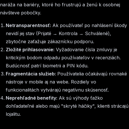
naráža na bariéry, ktoré ho frustrujú a ženú k osobnej
návšteve pobočky.
Netransparentnosť:
Ak používateľ po nahlásení škody
nevidí jej stav (Prijaté → Kontrola → Schválené),
zbytočne zaťažuje zákaznícku podporu.
Zložité prihlasovanie:
Vyžadovanie čísla zmluvy je
kritickým bodom odpadu používateľov v recenziách.
Budúcnosť patrí biometrii a PIN kódu.
Fragmentácia služieb:
Používatelia očakávajú rovnaké
nástroje v mobile aj na webe. Rozdiely vo
funkcionalitách vytvárajú negatívnu skúsenosť.
Neprehľadné benefity:
Ak sú výhody ťažko
dohľadateľné alebo majú "skryté háčiky", klienti strácajú
lojalitu.