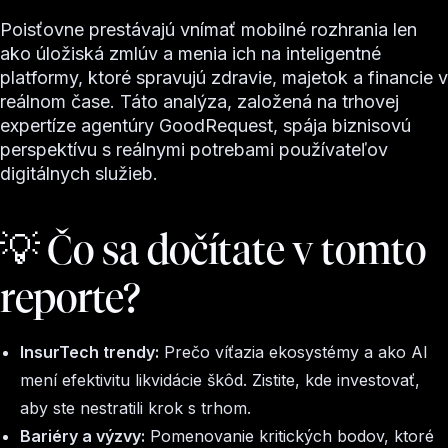
Poisťovne prestávajú vnímať mobilné rozhrania len
ako úložiská zmlúv a menia ich na inteligentné
platformy, ktoré spravujú zdravie, majetok a financie v
reálnom čase. Táto analýza, založená na trhovej
expertíze agentúry GoodRequest, spája biznisovú
perspektívu s reálnymi potrebami používateľov
digitálnych služieb.
💡
Čo sa dočítate v tomto
reporte?
InsurTech trendy:
Prečo víťazia ekosystémy a ako AI
mení efektivitu likvidácie škôd. Zistite, kde investovať,
aby ste nestratili krok s trhom.
Bariéry a výzvy:
Pomenovanie kritických bodov, ktoré