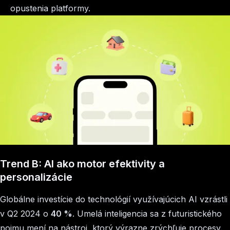
opustenia platformy.
Trend B: AI ako motor efektivity a
personalizácie
Globálne investície do technológií využívajúcich AI vzrástli
v Q2 2024 o
40 %
. Umelá inteligencia sa z futuristického
pojmu mení na nástroj, ktorý výrazne zrýchľuje procesy.