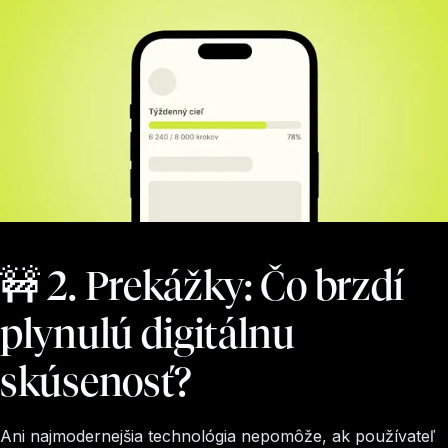
🚧 2. Prekážky: Čo brzdí
plynulú digitálnu
skúsenosť?
Ani najmodernejšia technológia nepomôže, ak používateľ