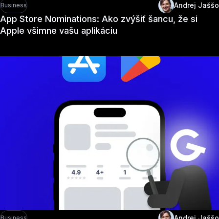
Andrej Jaššo
Business
App Store Nominations: Ako zvýšiť šancu, že si
Apple všimne vašu aplikáciu
Andrej Jaššo
Business