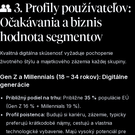
👥 3. Profily používateľov:
Očakávania a biznis
hodnota segmentov
Kvalitná digitálna skúsenosť vyžaduje pochopenie
životného štýlu a majetkového zázemia každej skupiny.
Gen Z a Millennials (18 – 34 rokov): Digitálne
generácie
Približný podiel na trhu:
Približne
35 %
populácie EÚ
(Gen Z 16 % + Millennials 19 %).
Profil poistenca:
Budujú si kariéru, zázemie, typicky
preferujú krátkodobé nájmy, cestujú a vlastnia
technologické vybavenie. Majú vysoký potenciál pre