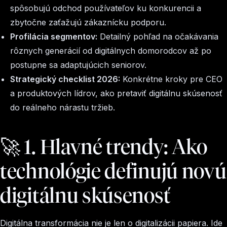
spôsobujú odchod používateľov ku konkurencii a
zbytočne zaťažujú zákaznícku podporu.
Profilácia segmentov:
Detailný pohľad na očakávania
rôznych generácií od digitálnych domorodcov až po
postupne sa adaptujúcich seniorov.
Strategický checklist 2026:
Konkrétne kroky pre CEO
a produktových lídrov, ako pretaviť digitálnu skúsenosť
do reálneho nárastu tržieb.
🚀 1. Hlavné trendy: Ako
technológie definujú novú
digitálnu skúsenosť
Digitálna transformácia nie je len o digitalizácii papiera. Ide