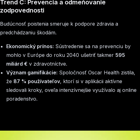
Trend C: Prevencia a odmeňovanie
zodpovednosti
Budúcnosť poistenia smeruje k podpore zdravia a
predchádzaniu škodám.
Ekonomický prínos:
Sústredenie sa na prevenciu by
mohlo v Európe do roku 2040 ušetriť takmer
595
miliárd €
v zdravotníctve.
Význam gamifikácie:
Spoločnosť Oscar Health zistila,
že
87 % používateľov
, ktorí si v aplikácii aktívne
sledovali kroky, oveľa intenzívnejšie využívalo aj online
poradenstvo.