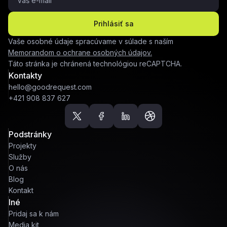
Prihlásiť sa
Vaše osobné údaje spracúvame v súlade s naším
Memorandom o ochrane osobných údajov.
Táto stránka je chránená technológiou reCAPTCHA.
Kontakty
hello@goodrequest.com
+421 908 837 627
Podstránky
Projekty
Služby
O nás
Blog
Kontakt
Iné
Pridaj sa k nám
Media kit