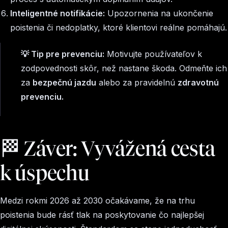
Inteligentné notifikácie:
Upozornenia na ukončenie
poistenia či nedoplatky, ktoré klientovi reálne pomáhajú.
💡
Tip pre prevenciu:
Motivujte používateľov k
zodpovednosti skôr, než nastane škoda. Odmeňte ich
za
bezpečnú jazdu
alebo za pravidelnú
zdravotnú
prevenciu.
🏁 Záver: Vyvážená cesta
k úspechu
Medzi rokmi 2026 až 2030 očakávame, že na trhu
poistenia bude rásť tlak na poskytovanie čo najlepšej