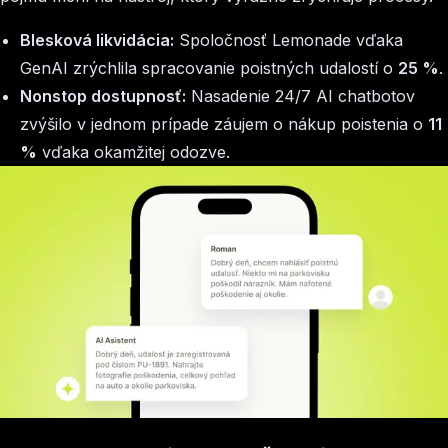
Blesková likvidácia:
Spoločnosť Lemonade vďaka
GenAI zrýchlila spracovanie poistných udalostí o
25 %
.
Nonstop dostupnosť:
Nasadenie 24/7 AI chatbotov
zvýšilo v jednom prípade záujem o nákup poistenia o
11
%
vďaka okamžitej odozve.