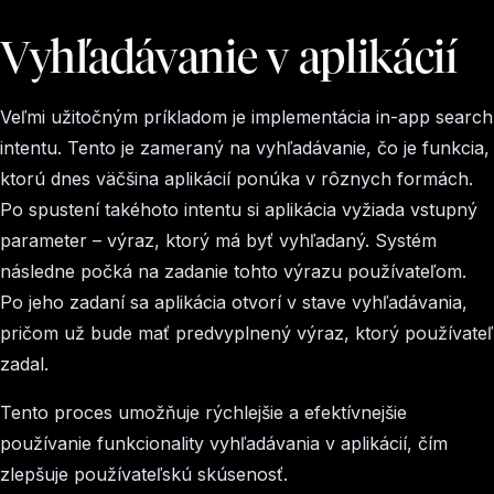
Vyhľadávanie v aplikácií
Veľmi užitočným príkladom je implementácia
in-app search
intentu
. Tento je zameraný na vyhľadávanie, čo je funkcia,
ktorú dnes väčšina aplikácií ponúka v rôznych formách.
Po spustení takéhoto intentu si aplikácia vyžiada vstupný
parameter – výraz, ktorý má byť vyhľadaný. Systém
následne počká na zadanie tohto výrazu používateľom.
Po jeho zadaní sa aplikácia otvorí v stave vyhľadávania,
pričom už bude mať predvyplnený výraz, ktorý používateľ
zadal.
Tento proces umožňuje rýchlejšie a efektívnejšie
používanie funkcionality vyhľadávania v aplikácií, čím
zlepšuje používateľskú skúsenosť.