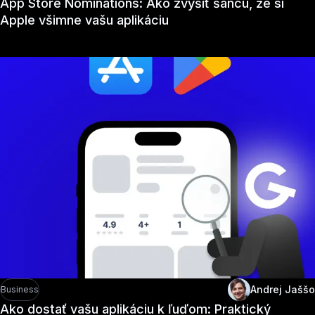
App Store Nominations: Ako zvýšiť šancu, že si
Apple všimne vašu aplikáciu
Andrej Jaššo
Business
Ako dostať vašu aplikáciu k ľuďom: Praktický