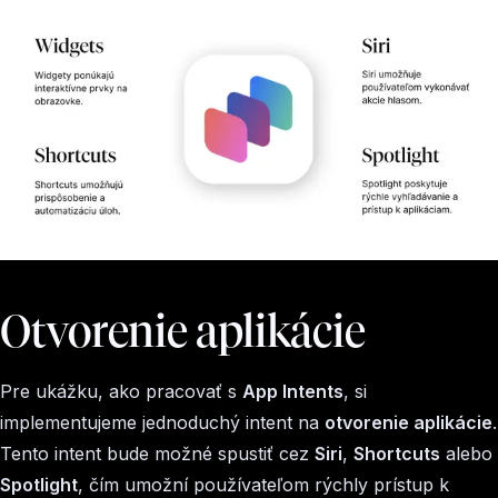
Otvorenie aplikácie
Pre ukážku, ako pracovať s
App Intents
, si
implementujeme jednoduchý intent na
otvorenie aplikácie
.
Tento intent bude možné spustiť cez
Siri
,
Shortcuts
alebo
Spotlight
, čím umožní používateľom rýchly prístup k