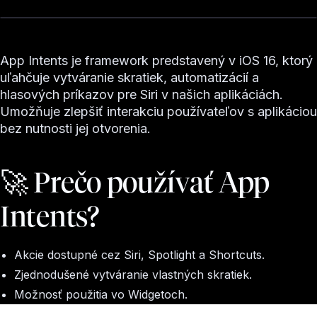
App Intents je framework predstavený v iOS 16, ktorý
uľahčuje vytváranie skratiek, automatizácií a
hlasových príkazov pre Siri v našich aplikáciách.
Umožňuje zlepšiť interakciu používateľov s aplikáciou
bez nutnosti jej otvorenia.
🚀 Prečo používať App
Intents?
Akcie dostupné cez Siri, Spotlight a Shortcuts.
Zjednodušené vytváranie vlastných skratiek.
Možnosť použitia vo Widgetoch.