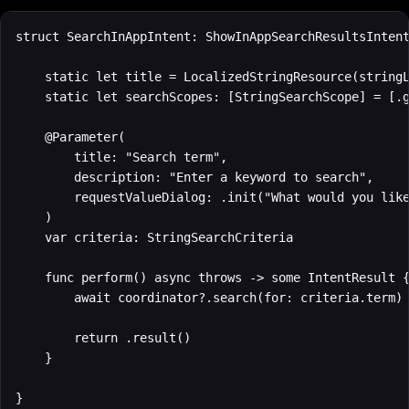
struct SearchInAppIntent: ShowInAppSearchResultsIntent
    static let title = LocalizedStringResource(stringL
    static let searchScopes: [StringSearchScope] = [.g
    @Parameter(

        title: "Search term",

        description: "Enter a keyword to search",

        requestValueDialog: .init("What would you like
    )

    var criteria: StringSearchCriteria

    func perform() async throws -> some IntentResult {
        await coordinator?.search(for: criteria.term)

        return .result()

    }

}