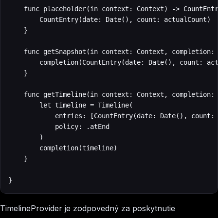
    func placeholder(in context: Context) -> CountEntr
        CountEntry(date: Date(), count: actualCount)

    }

    func getSnapshot(in context: Context, completion: 
        completion(CountEntry(date: Date(), count: act
    }

    func getTimeline(in context: Context, completion: 
        let timeline = Timeline(

            entries: [CountEntry(date: Date(), count: 
            policy: .atEnd

        )

        completion(timeline)

    }

}
TimelineProvider je zodpovedný za poskytnutie