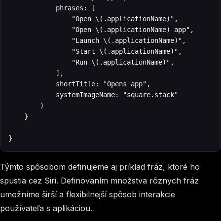
            phrases: [

                "Open \(.applicationName)",

                "Open \(.applicationName) app",

                "Launch \(.applicationName)",

                "Start \(.applicationName)",

                "Run \(.applicationName)",

            ],

            shortTitle: "Opens app",

            systemImageName: "square.stack"

        )

    }

}
Týmto spôsobom definujeme aj príklad fráz, ktoré ho
spustia cez Siri. Definovaním množstva rôznych fráz
umožníme širší a flexibilnejší spôsob interakcie
používateľa s aplikáciou.