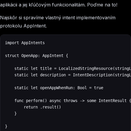
aplikácii a jej kľúčovým funkcionalitám. Poďme na to!
Najskôr si spravíme vlastný intent implementovaním
protokolu
AppIntent
.
import AppIntents

struct OpenApp: AppIntent {

    static let title = LocalizedStringResource(stringL
    static let description = IntentDescription(stringL
    static let openAppWhenRun: Bool = true

    func perform() async throws -> some IntentResult {
        return .result()

    }

}