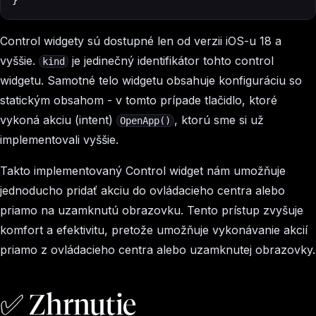
}
Control widgety sú dostupné len od verzii iOS-u 18 a
vyššie.
je jedinečný identifikátor tohto control
kind
widgetu. Samotné telo widgetu obsahuje konfiguráciu so
statickým obsahom - v tomto prípade tlačidlo, ktoré
vykoná akciu (intent)
, ktorú sme si už
OpenApp()
implementovali vyššie.
Takto implementovaný Control widget nám umožňuje
jednoducho pridať akciu do ovládacieho centra alebo
priamo na uzamknutú obrazovku. Tento prístup zvyšuje
komfort a efektivitu, pretože umožňuje vykonávanie akcií
priamo z ovládacieho centra alebo uzamknutej obrazovky.
✅ Zhrnutie