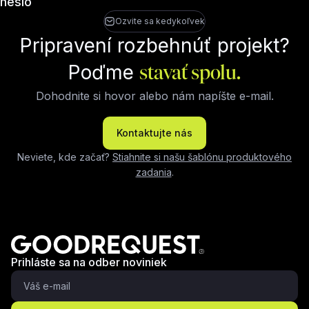
heslo
Ozvite sa kedykoľvek
Pripravení rozbehnúť projekt?
Poďme
stavať spolu.
Dohodnite si hovor alebo nám napíšte e-mail.
Kontaktujte nás
Neviete, kde začať?
Stiahnite si našu šablónu produktového
zadania
.
Prihláste sa na odber noviniek