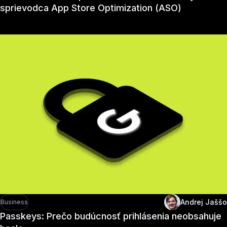
sprievodca App Store Optimization (ASO)
Andrej Jaššo
Business
Passkeys: Prečo budúcnosť prihlásenia neobsahuje