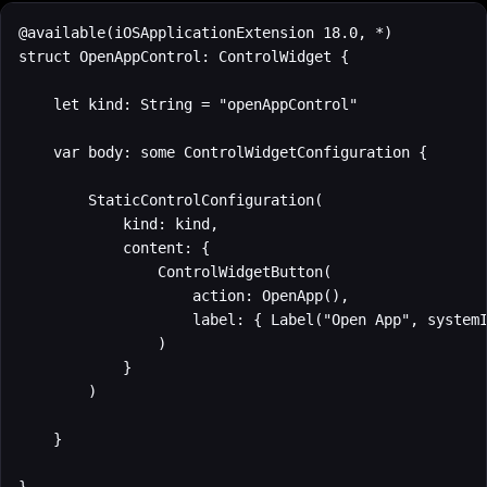
@available(iOSApplicationExtension 18.0, *)

struct OpenAppControl: ControlWidget {

    let kind: String = "openAppControl"

    var body: some ControlWidgetConfiguration {

        StaticControlConfiguration(

            kind: kind,

            content: {

                ControlWidgetButton(

                    action: OpenApp(),

                    label: { Label("Open App", systemI
                )

            }

        )

    }
