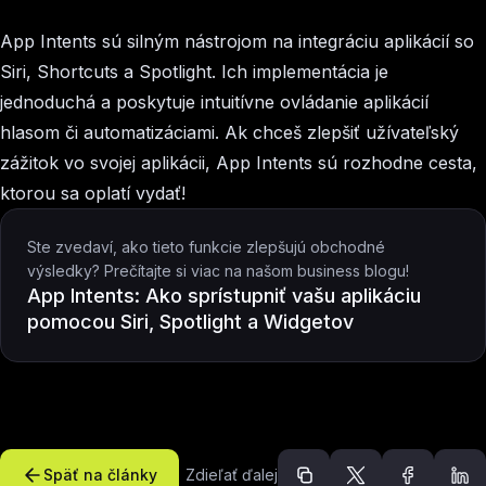
App Intents sú silným nástrojom na integráciu aplikácií so
Siri, Shortcuts a Spotlight. Ich implementácia je
jednoduchá a poskytuje intuitívne ovládanie aplikácií
hlasom či automatizáciami. Ak chceš zlepšiť užívateľský
zážitok vo svojej aplikácii, App Intents sú rozhodne cesta,
ktorou sa oplatí vydať!
Ste zvedaví, ako tieto funkcie zlepšujú obchodné
výsledky? Prečítajte si viac na našom business blogu!
App Intents: Ako sprístupniť vašu aplikáciu
pomocou Siri, Spotlight a Widgetov
Späť na články
Zdieľať ďalej