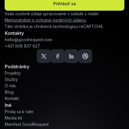
Prihlásiť sa
Vaše osobné údaje spracúvame v súlade s naším
Memorandom o ochrane osobných údajov.
Táto stránka je chránená technológiou reCAPTCHA.
Kontakty
hello@goodrequest.com
+421 908 837 627
Podstránky
Projekty
Služby
O nás
Blog
Kontakt
Iné
Pridaj sa k nám
Media kit
Manifest GoodRequest