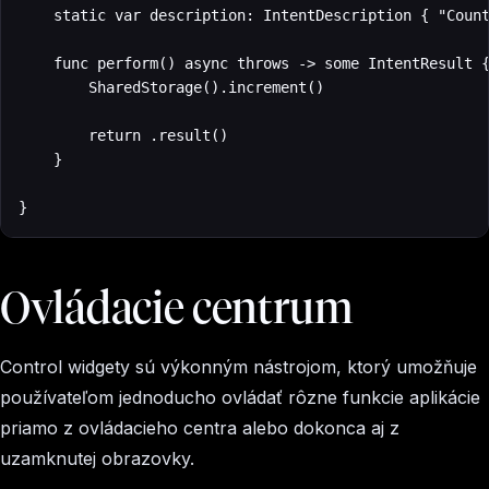
    static var description: IntentDescription { "Count
    func perform() async throws -> some IntentResult {
        SharedStorage().increment()

        return .result()

    }

}
Ovládacie centrum
Control widgety sú výkonným nástrojom, ktorý umožňuje
používateľom jednoducho ovládať rôzne funkcie aplikácie
priamo z ovládacieho centra alebo dokonca aj z
uzamknutej obrazovky.