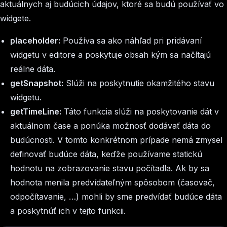
aktuálnych aj budúcich údajov, ktoré sa budú používať vo
widgete.
placeholder:
Používa sa ako náhľad pri pridávaní
widgetu v editore a poskytuje obsah kým sa načítajú
reálne dáta.
getSnapshot:
Slúži na poskytnutie okamžitého stavu
widgetu.
getTimeLine:
Táto funkcia slúži na poskytovanie dát v
aktuálnom čase a ponúka možnosť dodávať dáta do
budúcnosti. V tomto konkrétnom prípade nemá zmysel
definovať budúce dáta, keďže používame statickú
hodnotu na zobrazovanie stavu počítadla. Ak by sa
hodnota menila predvídateľným spôsobom (časovač,
odpočítavanie, …) mohli by sme predvídať budúce dáta
a poskytnúť ich v tejto funkcii.