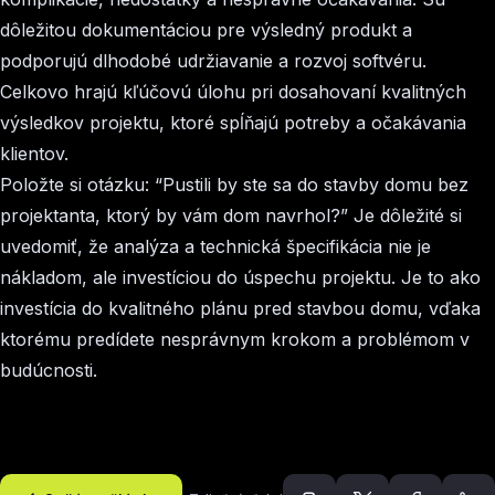
dôležitou dokumentáciou pre výsledný produkt a
podporujú dlhodobé udržiavanie a rozvoj softvéru.
Celkovo hrajú kľúčovú úlohu pri dosahovaní kvalitných
výsledkov projektu, ktoré spĺňajú potreby a očakávania
klientov.
Položte si otázku: “Pustili by ste sa do stavby domu bez
projektanta, ktorý by vám dom navrhol?” Je dôležité si
uvedomiť, že analýza a technická špecifikácia nie je
nákladom, ale investíciou do úspechu projektu. Je to ako
investícia do kvalitného plánu pred stavbou domu, vďaka
ktorému predídete nesprávnym krokom a problémom v
budúcnosti.