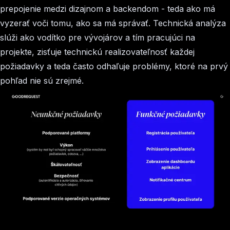
prepojenie medzi dizajnom a backendom - teda ako má
vyzerať voči tomu, ako sa má správať. Technická analýza
slúži ako vodítko pre vývojárov a tím pracujúci na
projekte, zisťuje technickú realizovateľnosť každej
požiadavky a teda často odhaľuje problémy, ktoré na prvý
pohľad nie sú zrejmé.