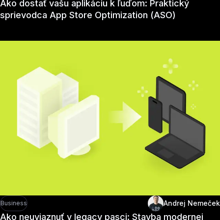
Ako dostať vašu aplikáciu k ľuďom: Praktický
sprievodca App Store Optimization (ASO)
Andrej Nemeček
Business
Ako neuviaznuť v legacy pasci: Stavba modernej