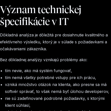
Význam technickej
špecifikácie v IT
Dôkladná analýza je dôležitá pre dosiahnutie kvalitného a
efektívneho výsledku, ktorý je v súlade s požiadavkami a
očakávaniami zákazníka.
Bez dôkladnej analýzy vznikajú problémy ako:
tím nevie, ako má systém fungovať,
tím nemá všetky potrebné vstupy pre ich prácu,
vzniká množstvo otázok na klienta, ako presne sa má
softvér správať, to však nemá byť úlohou developerov,
nie sú zadefinované podrobné požiadavky, s ktorými
klient súhlasí,