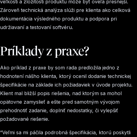
veľkosti a zložitosti produktu môže byť oveľa presnejší.
Zároveň technická analýza slúži pre klienta ako celková
dokumentácia výsledného produktu a podpora pri
udržiavaní a testovaní softvéru.
Príklady z praxe?
Ako príklad z praxe by som rada predložila jedno z
hodnotení nášho klienta, ktorý ocenil dodanie technickej
špecifikácie na základe ich požiadaviek v úvode projektu.
Klient mal bližší popis riešenia, nad ktorým sa mohol
opätovne zamyslieť a ešte pred samotným vývojom
prehodnotiť zadanie, doplniť nedostatky, či vylepšiť
požadované riešenie.
“Veľmi sa mi páčila podrobná špecifikácia, ktorú poskytli