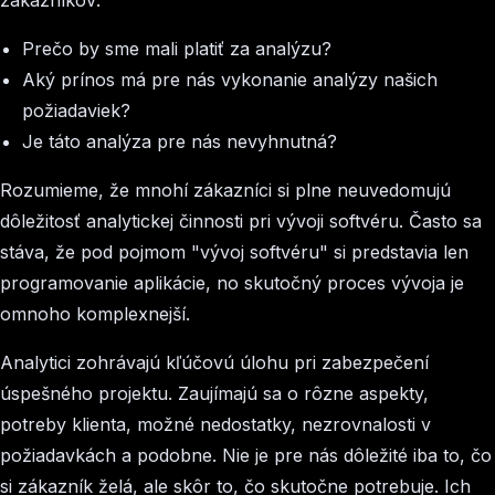
zákazníkov:
Prečo by sme mali platiť za analýzu?
Aký prínos má pre nás vykonanie analýzy našich
požiadaviek?
Je táto analýza pre nás nevyhnutná?
Rozumieme, že mnohí zákazníci si plne neuvedomujú
dôležitosť analytickej činnosti pri vývoji softvéru. Často sa
stáva, že pod pojmom "vývoj softvéru" si predstavia len
programovanie aplikácie, no skutočný proces vývoja je
omnoho komplexnejší.
Analytici zohrávajú kľúčovú úlohu pri zabezpečení
úspešného projektu. Zaujímajú sa o rôzne aspekty,
potreby klienta, možné nedostatky, nezrovnalosti v
požiadavkách a podobne. Nie je pre nás dôležité iba to, čo
si zákazník želá, ale skôr to, čo skutočne potrebuje. Ich