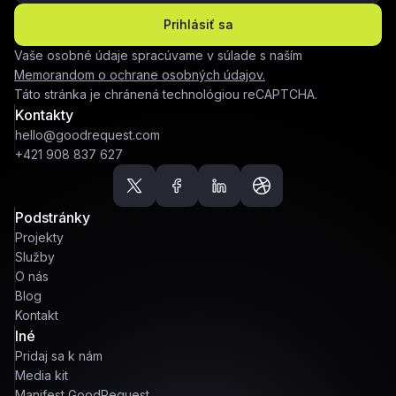
Prihlásiť sa
Vaše osobné údaje spracúvame v súlade s naším
Memorandom o ochrane osobných údajov.
Táto stránka je chránená technológiou reCAPTCHA.
Kontakty
hello@goodrequest.com
+421 908 837 627
Podstránky
Projekty
Služby
O nás
Blog
Kontakt
Iné
Pridaj sa k nám
Media kit
Manifest GoodRequest