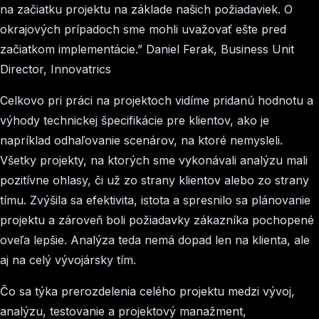
na začiatku projektu na základe našich požiadaviek. O
okrajových prípadoch sme mohli uvažovať ešte pred
začiatkom implementácie.” Daniel Ferak, Business Unit
Director, Innovatrics
Celkovo pri práci na projektoch vidíme pridanú hodnotu a
výhody technickej špecifikácie pre klientov, ako je
napríklad odhaľovanie scenárov, na ktoré nemysleli.
Všetky projekty, na ktorých sme vykonávali analýzu mali
pozitívne ohlasy, či už zo strany klientov alebo zo strany
tímu. Zvýšila sa efektivita, istota a spresnilo sa plánovanie
projektu a zároveň boli požiadavky zákazníka pochopené
oveľa lepšie. Analýza teda nemá dopad len na klienta, ale
aj na celý vývojársky tím.
Čo sa týka prerozdelenia celého projektu medzi vývoj,
analýzu, testovanie a projektový manažment,