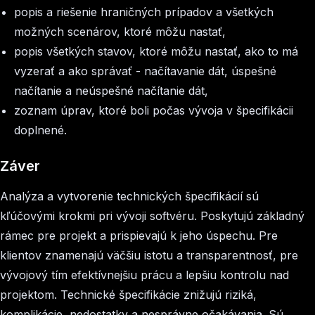
popis a riešenie hraničných prípadov a všetkých
možných scenárov, ktoré môžu nastať,
popis všetkých stavov, ktoré môžu nastať, ako to má
vyzerať a ako správať - načítavanie dát, úspešné
načítanie a neúspešné načítanie dát,
zoznam úprav, ktoré boli počas vývoja v špecifikácii
doplnené.
Záver
Analýza a vytvorenie technických špecifikácií sú
kľúčovými krokmi pri vývoji softvéru. Poskytujú základný
rámec pre projekt a prispievajú k jeho úspechu. Pre
klientov znamenajú väčšiu istotu a transparentnosť, pre
vývojový tím efektívnejšiu prácu a lepšiu kontrolu nad
projektom. Technické špecifikácie znižujú riziká,
komplikácie, nedostatky a nesprávne očakávania. Sú