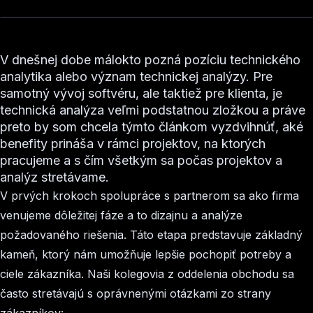
V dnešnej dobe málokto pozná pozíciu technického
analytika alebo význam technickej analýzy. Pre
samotný vývoj softvéru, ale taktiež pre klienta, je
technická analýza veľmi podstatnou zložkou a práve
preto by som chcela týmto článkom vyzdvihnúť, aké
benefity prináša v rámci projektov, na ktorých
pracujeme a s čím všetkým sa počas projektov a
analýz stretávame.
V prvých krokoch spolupráce s partnerom sa ako firma
venujeme dôležitej fáze a to dizajnu a analýze
požadovaného riešenia. Táto etapa predstavuje základný
kameň, ktorý nám umožňuje lepšie pochopiť potreby a
ciele zákazníka. Naši kolegovia z oddelenia obchodu sa
často stretávajú s oprávnenými otázkami zo strany