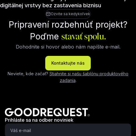
digitálnej vrstvy bez zastavenia biznisu
Ozvite sa kedykoľvek
Pripravení rozbehnúť projekt?
Poďme
stavať spolu.
Dohodnite si hovor alebo nám napíšte e-mail.
Kontaktujte nás
Neviete, kde začať?
Stiahnite si našu šablónu produktového
zadania
.
Prihláste sa na odber noviniek