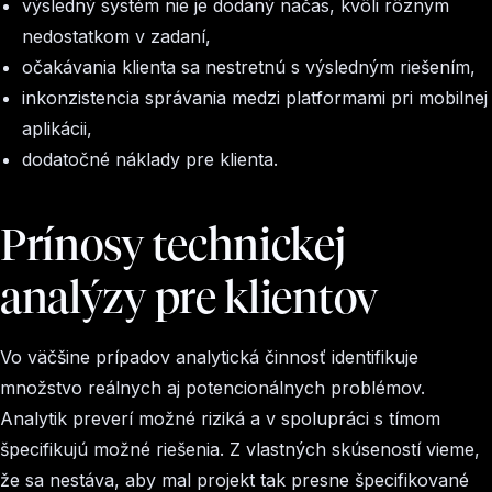
výsledný systém nie je dodaný načas, kvôli rôznym
nedostatkom v zadaní,
očakávania klienta sa nestretnú s výsledným riešením,
inkonzistencia správania medzi platformami pri mobilnej
aplikácii,
dodatočné náklady pre klienta.
Prínosy technickej
analýzy pre klientov
Vo väčšine prípadov analytická činnosť identifikuje
množstvo reálnych aj potencionálnych problémov.
Analytik preverí možné riziká a v spolupráci s tímom
špecifikujú možné riešenia. Z vlastných skúseností vieme,
že sa nestáva, aby mal projekt tak presne špecifikované