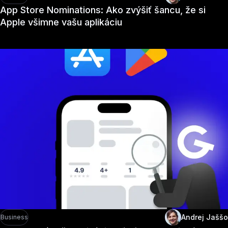
App Store Nominations: Ako zvýšiť šancu, že si
Apple všimne vašu aplikáciu
Andrej Jaššo
Business