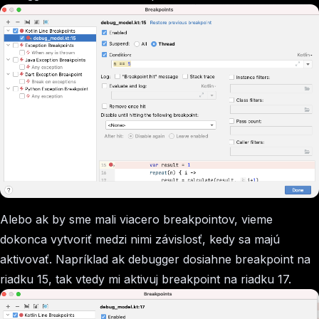
Alebo ak by sme mali viacero breakpointov, vieme
dokonca vytvoriť medzi nimi závislosť, kedy sa majú
aktivovať. Napríklad ak debugger dosiahne breakpoint na
riadku 15, tak vtedy mi aktivuj breakpoint na riadku 17.