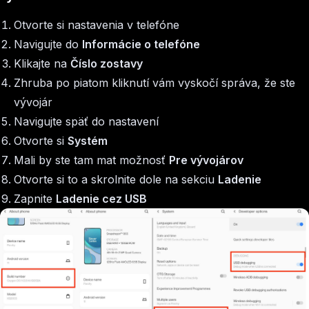
Otvorte si nastavenia v telefóne
Navigujte do
Informácie o telefóne
Klikajte na
Číslo zostavy
Zhruba po piatom kliknutí vám vyskočí správa, že ste
vývojár
Navigujte späť do nastavení
Otvorte si
Systém
Mali by ste tam mat možnosť
Pre vývojárov
Otvorte si to a skrolnite dole na sekciu
Ladenie
Zapnite
Ladenie cez USB