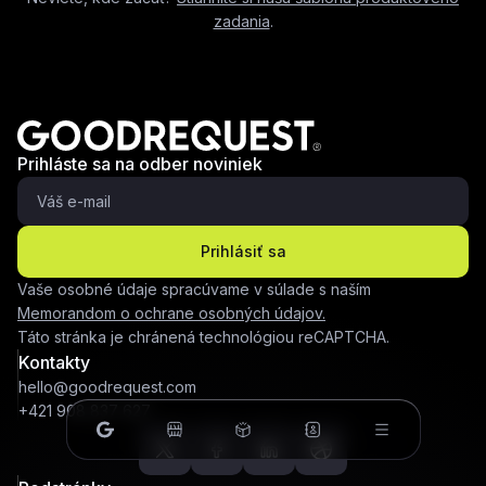
zadania
.
Prihláste sa na odber noviniek
Prihlásiť sa
Vaše osobné údaje spracúvame v súlade s naším
Memorandom o ochrane osobných údajov.
Táto stránka je chránená technológiou reCAPTCHA.
Kontakty
hello@goodrequest.com
+421 908 837 627