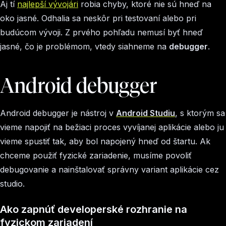
Aj tí
najlepší vývojári
robia chyby, ktoré nie sú hneď na
oko jasné. Odhalia sa neskôr pri testovaní alebo pri
budúcom vývoji. Z prvého pohľadu nemusí byť hneď
jasné, čo je problémom, vtedy siahneme na
debugger
.
Android debugger
Android debugger je nástroj v
Android Studiu
, s ktorým sa
vieme napojiť na bežiaci proces vyvíjanej aplikácie alebo ju
vieme spustiť tak, aby bol napojený hneď od štartu. Ak
chceme použiť fyzické zariadenie, musíme povoliť
debugovanie a nainštalovať správny variant aplikácie cez
studio.
Ako zapnúť developerské rozhranie na
fyzickom zariadení