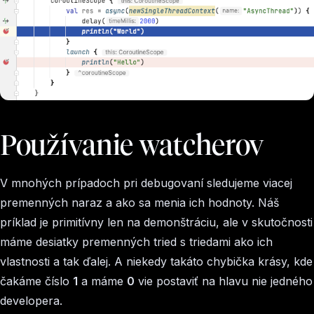
Používanie watcherov
V mnohých prípadoch pri debugovaní sledujeme viacej
premenných naraz a ako sa menia ich hodnoty. Náš
príklad je primitívny len na demonštráciu, ale v skutočnosti
máme desiatky premenných tried s triedami ako ich
vlastnosti a tak ďalej. A niekedy takáto chybička krásy, kde
čakáme číslo
1
a máme
0
vie postaviť na hlavu nie jedného
developera.