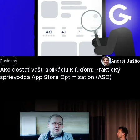
Andrej Jaššo
Business
Ako dostať vašu aplikáciu k ľuďom: Praktický
sprievodca App Store Optimization (ASO)