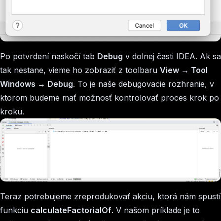
Po potvrdení naskočí tab
Debug
v dolnej časti IDEA. Ak sa
tak nestane, vieme ho zobraziť z toolbaru
View → Tool
Windows → Debug
. To je naše debugovacie rozhranie, v
ktorom budeme mať možnosť kontrolovať proces krok po
kroku.
Teraz potrebujeme zreprodukovať akciu, ktorá nám spustí
funkciu
calculateFactorialOf
. V našom príklade je to