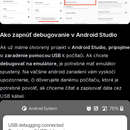
Ako zapnúť debugovanie v Android Studio
Ak už máme otvorený projekt v
Android Studio
,
pripojíme
si
zaradenie pomocou USB
k počítači. Ak chcete
debugovať na emulátore
, je potrebné mať emulátor
spustený. Na väčšine android zariadení vám vyskočí
upozornenie, či dôverujete danému počítaču, ktoré je
potrebné povoliť, ak chceme čítať a zapisovať dáta cez
USB kábel.