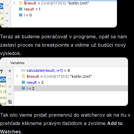
Teraz ak budeme pokračovať v programe, opäť sa nám
zastaví proces na breakpointe a vidíme už budúci nový
výsledok.
Tak isto vieme pridať premennú do watcherov ak na ňu v
prehľade klikneme pravým tlačidlom a zvolíme
Add to
Watches
.