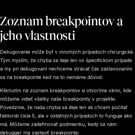
Zoznam breakpointov a
jeho vlastnosti
Debugovanie môže byť v mnohých prípadoch chirurgické.
Tým myslím, že chyba sa deje len vo špecifickom prípade
a my pri debugovaní nechceme strácať čas zastavovaním
sa na breakpointe keď na to nemáme dôvod.
Kliknutím na zoznam breakpointov si otvoríme okno, kde
môžeme vidieť všetky naše breakpointy v projekte.
Povedzme, že naša chyba sa deje len ak chcem počítať
faktoriál čísla 5, ale v ostatných prípadoch to funguje ako
má. Môžeme zadefinovať podmienku, kedy sa nám
debugger ma zastaviť breakpointe: