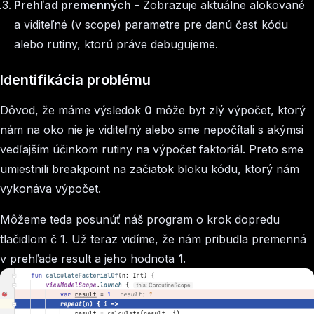
Prehľad premenných
- Zobrazuje aktuálne alokované
a viditeľné (v scope) parametre pre danú časť kódu
alebo rutiny, ktorú práve debugujeme.
Identifikácia problému
Dôvod, že máme výsledok
0
môže byt zlý výpočet, ktorý
nám na oko nie je viditeľný alebo sme nepočítali s akýmsi
vedľajším účinkom rutiny na výpočet faktoriál. Preto sme
umiestnili breakpoint na začiatok bloku kódu, ktorý nám
vykonáva výpočet.
Môžeme teda posunúť náš program o krok dopredu
tlačidlom č 1. Už teraz vidíme, že nám pribudla premenná
v prehľade result a jeho hodnota
1
.