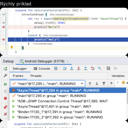
Rýchly príklad