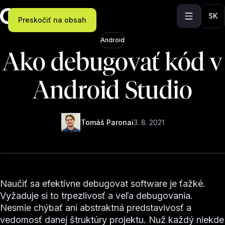
SK
Preskočiť na obsah
Android
Ako debugovať kód v
Android Studio
Tomáš Paronai
3. 8. 2021
Naučiť sa efektívne debugovat software je ťažké.
Vyžaduje si to trpezlivosť a veľa debugovania.
Nesmie chýbať ani abstraktná predstavivosť a
vedomosť danej štruktúry projektu. Nuž každý niekde