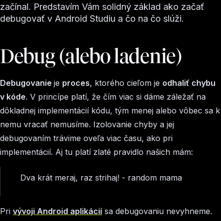
začínal. Predstavím Vám solidný základ ako začať
debugovať v Android Studiu a čo na čo slúži.
Debug (alebo ladenie)
Debugovanie
je
proces
, ktorého cieľom je
odhaliť chybu
v kóde
. V princípe platí, že čím viac si dáme záležať na
dôkladnej implementácií kódu, tým menej alebo vôbec sa k
nemu vracať nemusíme. Izolovanie chyby a jej
debugovaním trávime oveľa viac času, ako pri
implementácií. Aj tu platí zlaté pravidlo našich mám:
Dva krát meraj, raz strihaj! - random mama
Pri
vývoji Android aplikácií
sa debugovaniu nevyhneme.