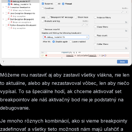
Môžeme mu nastaviť aj aby zastavil všetky vlákna, nie len
to aktuálne, alebo aby nezastavoval vôbec, len aby niečo
vypísal. To sa špeciálne hodí, ak chceme aktivovať set
breakpointov ale náš aktivačný bod nie je podstatný na
debugovanie.
Je mnoho rôznych kombinácií, ako si vieme breakpointy
zadefinovať a všetky tieto možnosti nám majú uľahčiť a