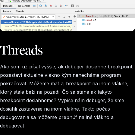
Threads
Ako som už písal vyššie, ak debuger dosiahne breakpoint,
pozastaví aktuálne vlákno kým nenecháme program
pokračovať. Môžeme mať aj breakpoint na inom vlákne,
ktorý stále beží na pozadí. Čo sa stane ak takýto
breakpoint dosiahneme? Vypíše nám debuger, že sme
dosiahli zastavenie na inom vlákne. Takto počas
debugovania sa môžeme prepnúť na iné vlákno a
debugovať.