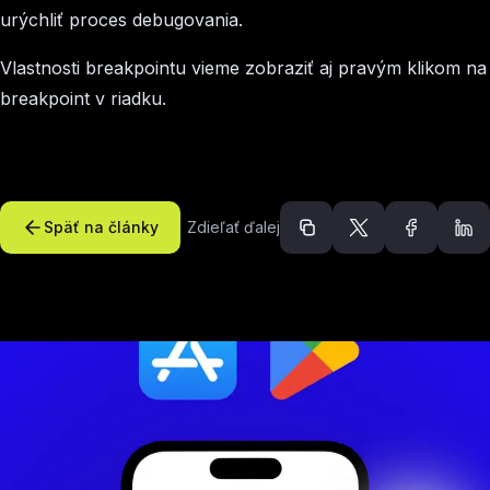
urýchliť proces debugovania.
Vlastnosti breakpointu vieme zobraziť aj pravým klikom na
breakpoint v riadku.
Späť na články
Zdieľať ďalej
Odporúčané článk