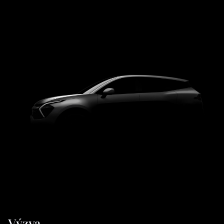
Výzva