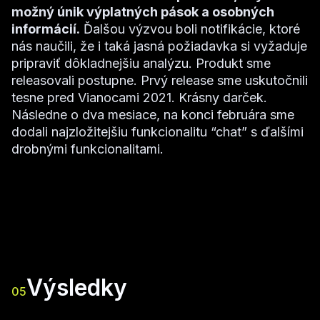
možný únik výplatných pások a osobných
informácií.
Ďalšou výzvou boli notifikácie, ktoré
nás naučili, že i taká jasná požiadavka si vyžaduje
pripraviť dôkladnejšiu analýzu. Produkt sme
releasovali postupne. Prvý release sme uskutočnili
tesne pred Vianocami 2021. Krásny darček.
Následne o dva mesiace, na konci februára sme
dodali najzložitejšiu funkcionalitu “chat” s ďalšími
drobnými funkcionalitami.
Výsledky
05