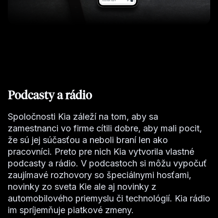
Podcasty a rádio
Spoločnosti Kia záleží na tom, aby sa
zamestnanci vo firme cítili dobre, aby mali pocit,
že sú jej súčasťou a neboli braní len ako
pracovníci. Preto pre nich Kia vytvorila vlastné
podcasty a rádio. V podcastoch si môžu vypočuť
zaujímavé rozhovory so špeciálnymi hosťami,
novinky zo sveta Kie ale aj novinky z
automobilového priemyslu či technológií. Kia rádio
im spríjemňuje piatkové zmeny.