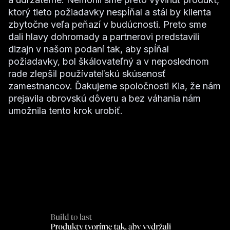
ktorý tieto požiadavky nespĺňal a stál by klienta
zbytočne veľa peňazí v budúcnosti. Preto sme
dali hlavy dohromady a partnerovi predstavili
dizajn v našom podaní tak, aby spĺňal
požiadavky, bol škálovateľný a v neposlednom
rade zlepšil používateľskú skúsenosť
zamestnancov. Ďakujeme spoločnosti Kia, že nám
prejavila obrovskú dôveru a bez váhania nám
umožnila tento krok urobiť.