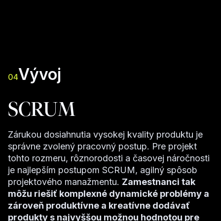
Vývoj
04
SCRUM
Zárukou dosiahnutia vysokej kvality produktu je
správne zvolený pracovný postup. Pre projekt
tohto rozmeru, rôznorodosti a časovej náročnosti
je najlepším postupom SCRUM, agilný spôsob
projektového manažmentu.
Zamestnanci tak
môžu riešiť komplexné dynamické problémy a
zároveň produktívne a kreatívne dodávať
produkty s najvyššou možnou hodnotou pre