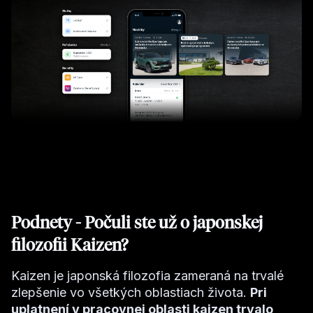
Podnety - Počuli ste už o japonskej
filozofii Kaizen?
Kaizen je japonská filozofia zameraná na trvalé
zlepšenie vo všetkých oblastiach života.
Pri
uplatnení v pracovnej oblasti kaizen trvalo