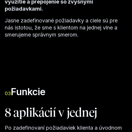
využitie a prepojenie so zvyšnými
požiadavkami.
Jasne zadefinované požiadavky a ciele sú pre
nás istotou, že sme s klientom na jednej vlne a
smerujeme správnym smerom.
Funkcie
03
8 aplikácií v jednej
Po zadefinovaní požiadaviek klienta a úvodnom