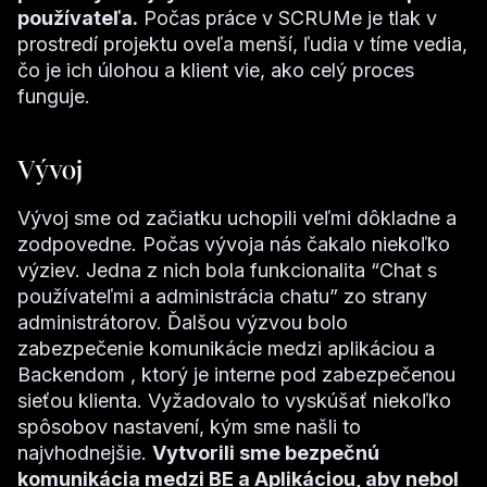
používateľa.
Počas práce v SCRUMe je tlak v
prostredí projektu oveľa menší, ľudia v tíme vedia,
čo je ich úlohou a klient vie, ako celý proces
funguje.
Vývoj
Vývoj sme od začiatku uchopili veľmi dôkladne a
zodpovedne. Počas vývoja nás čakalo niekoľko
výziev. Jedna z nich bola funkcionalita “Chat s
používateľmi a administrácia chatu” zo strany
administrátorov. Ďalšou výzvou bolo
zabezpečenie komunikácie medzi aplikáciou a
Backendom , ktorý je interne pod zabezpečenou
sieťou klienta. Vyžadovalo to vyskúšať niekoľko
spôsobov nastavení, kým sme našli to
najvhodnejšie.
Vytvorili sme bezpečnú
komunikácia medzi BE a Aplikáciou, aby nebol