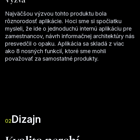
Najväčšou výzvou tohto produktu bola
rôznorodosť aplikácie. Hoci sme si spočiatku
mysleli, že ide o jednoduchú internú aplikáciu pre
zamestnancov, návrh informačnej architektúry nás
presvedčil o opaku. Aplikácia sa skladá z viac
ako 8 nosných funkcií, ktoré sme mohli
považovať za samostatné produkty.
Dizajn
02