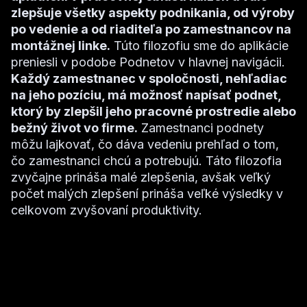
zlepšuje všetky aspekty podnikania, od výroby
po vedenie a od riaditeľa po zamestnancov na
montážnej linke.
Túto filozofiu sme do aplikácie
preniesli v podobe Podnetov v hlavnej navigácii.
Každý zamestnanec v spoločnosti, nehľadiac
na jeho pozíciu, má možnosť napísať podnet,
ktorý by zlepšil jeho pracovné prostredie alebo
bežný život vo firme.
Zamestnanci podnety
môžu lajkovať, čo dáva vedeniu prehľad o tom,
čo zamestnanci chcú a potrebujú. Táto filozofia
zvyčajne prináša malé zlepšenia, avšak veľký
počet malých zlepšení prináša veľké výsledky v
celkovom zvyšovaní produktivity.