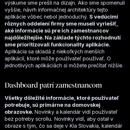
výskume sme prešli na dizajn. Ako sme spomenuli
vyššie, návrh informačnej architektúry tejto
aplikácie vôbec nebol jednoduchý.
S vedúcimi
rôznych oddelení firmy sme museli vyriešiť,
aké informácie sú pre ich zamestnancov
najdôležitejšie. Na základe týchto rozhodnutí
sme prioritizovali funkcionality aplikácie.
Aplikácia sa skladá z niekoľkých menších
aplikácií, ktoré môže používateľ používať. O
jednotlivých aplikáciách si môžete prečítať nižšie.
Dashboard patrí zamestnancom
Všetky dôležité informácie, ktoré používateľ
potrebuje, sú primárne na domovskej
obrazovke.
Novinky a kalendár vidí používateľ
bez potreby scrollu. Novinky vidí, aby ostal v
obraze s tým, čo sa deje v Kia Slovakia, kalendár