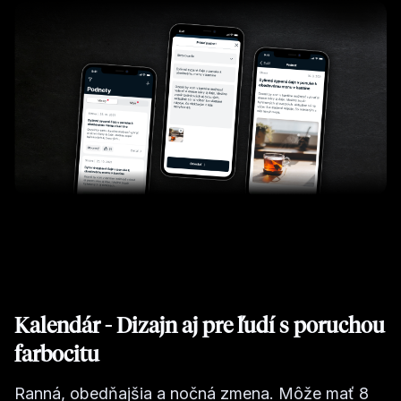
Kalendár - Dizajn aj pre ľudí s poruchou
farbocitu
Ranná, obedňajšia a nočná zmena. Môže mať 8