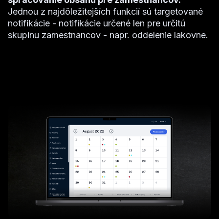
Jednou z najdôležitejších funkcií sú targetované
notifikácie - notifikácie určené len pre určitú
skupinu zamestnancov - napr. oddelenie lakovne.