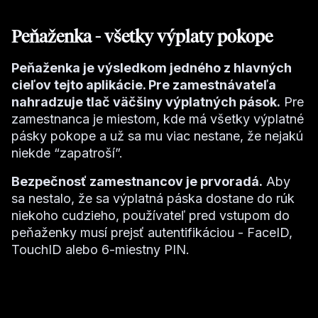
Peňaženka - všetky výplaty pokope
Peňaženka je výsledkom jedného z hlavných
cieľov tejto aplikácie. Pre zamestnávateľa
nahradzuje tlač väčšiny výplatných pások.
Pre
zamestnanca je miestom, kde má všetky výplatné
pásky pokope a už sa mu viac nestane, že nejakú
niekde “zapatroší”.
Bezpečnosť zamestnancov je prvoradá.
Aby
sa nestalo, že sa výplatná páska dostane do rúk
niekoho cudzieho, používateľ pred vstupom do
peňaženky musí prejsť autentifikáciou - FaceID,
TouchID alebo 6-miestny PIN.