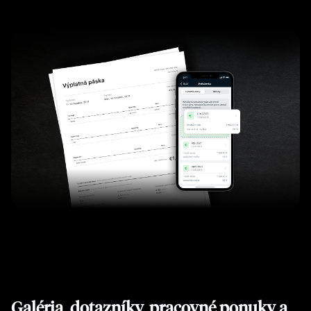
Galéria, dotazníky, pracovné ponuky a