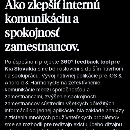
Ako zlepšiť internú
komunikáciu a
spokojnosť
zamestnancov.
Po úspešnom projekte
360° feedback tool pre
Kia Slovakia
sme boli oslovení s ďalším návrhom
na spoluprácu. Vývoj natívnej aplikácie pre iOS &
Android & HarmonyOS na zefektívnenie
komunikácie medzi spoločnosťou a
zamestnancami, zvýšenie spokojnosti
zamestnancov sústredím všetkých dôležitých
informácií do jednej aplikácie. Na základe analýzy
a zistenia mnohých používateľských problémov
sme sa rozhodli pre redizajn existujúceho dizajnu