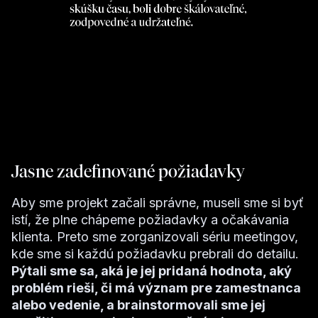
Jasne zadefinované požiadavky
Aby sme projekt začali správne, museli sme si byť
istí, že plne chápeme požiadavky a očakávania
klienta. Preto sme zorganizovali sériu meetingov,
kde sme si každú požiadavku prebrali do detailu.
Pýtali sme sa, aká je jej pridaná hodnota, aký
problém rieši, či má význam pre zamestnanca
alebo vedenie, a brainstormovali sme jej