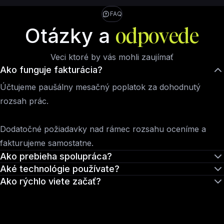
FAQ
Otázky a
odpovede
Veci ktoré by vás mohli zaujímať
Ako funguje fakturácia?
Účtujeme paušálny mesačný poplatok za dohodnutý
rozsah prác.
Dodatočné požiadavky nad rámec rozsahu oceníme a
fakturujeme samostatne.
Ako prebieha spolupráca?
Aké technológie používate?
Ako rýchlo viete začať?