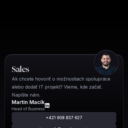
Rýchly kontakt
Sales
Ak chcete hovoriť o možnostiach spolupráce
alebo dodať IT projekt? Vieme, kde začať.
Napíšte nám.
Martin Macík
Head of Business
+421 908 837 627