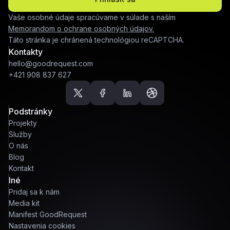
Vaše osobné údaje spracúvame v súlade s naším
Memorandom o ochrane osobných údajov.
Táto stránka je chránená technológiou reCAPTCHA.
Kontakty
hello@goodrequest.com
+421 908 837 627
Podstránky
Projekty
Služby
O nás
Blog
Kontakt
Iné
Pridaj sa k nám
Media kit
Manifest GoodRequest
Nastavenia cookies