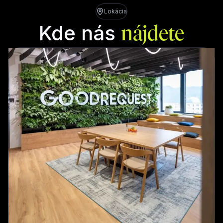
Lokácia
Kde nás
nájdete