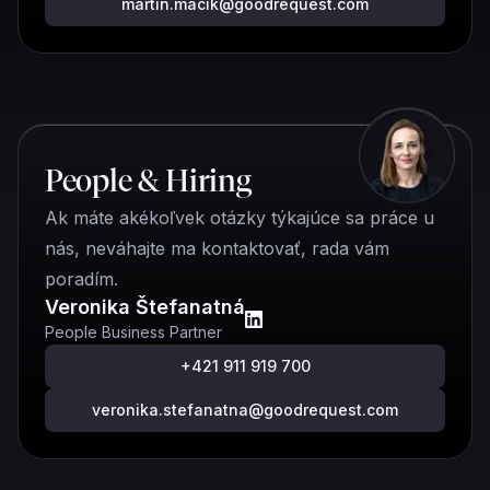
martin.macik@goodrequest.com
People & Hiring
Ak máte akékoľvek otázky týkajúce sa práce u
nás, neváhajte ma kontaktovať, rada vám
poradím.
Veronika Štefanatná
People Business Partner
+421 911 919 700
veronika.stefanatna@goodrequest.com