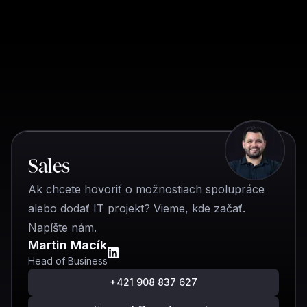
Rýchly kontakt
Sales
Ak chcete hovoriť o možnostiach spolupráce
alebo dodať IT projekt? Vieme, kde začať.
Napíšte nám.
Martin Macík
Head of Business
+421 908 837 627