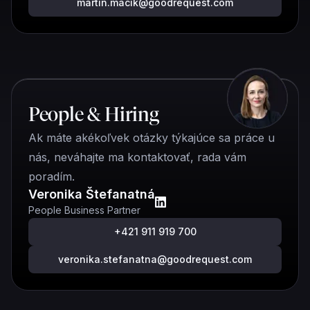
martin.macik@goodrequest.com
People & Hiring
Ak máte akékoľvek otázky týkajúce sa práce u
nás, neváhajte ma kontaktovať, rada vám
poradím.
Veronika Štefanatná
People Business Partner
+421 911 919 700
veronika.stefanatna@goodrequest.com