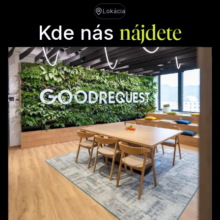
Lokácia
Kde nás
nájdete