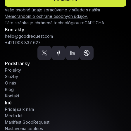
Vaše osobné údaje spracúvame v súlade s naším
Memorandom o ochrane osobných údajov.
Táto stránka je chránená technológiou reCAPTCHA.
Kontakty
hello@goodrequest.com
+421 908 837 627
Podstránky
Projekty
Služby
O nás
Blog
Kontakt
Iné
Pridaj sa k nám
Media kit
Manifest GoodRequest
Nastavenia cookies