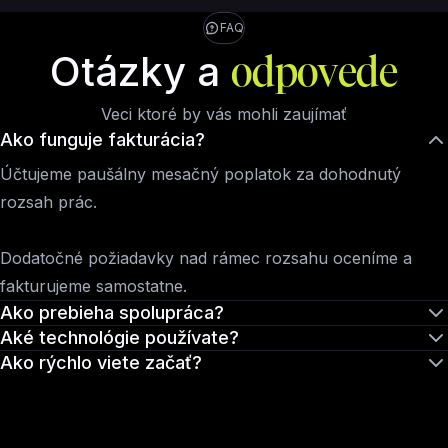
FAQ
Otázky a
odpovede
Veci ktoré by vás mohli zaujímať
Ako funguje fakturácia?
Účtujeme paušálny mesačný poplatok za dohodnutý
rozsah prác.
Dodatočné požiadavky nad rámec rozsahu oceníme a
fakturujeme samostatne.
Ako prebieha spolupráca?
Aké technológie používate?
Ako rýchlo viete začať?