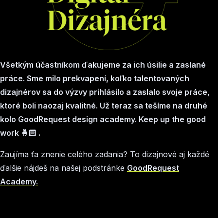
Všetkým účastníkom ďakujeme za ich úsilie a zaslané
práce. Sme milo prekvapení, koľko talentovaných
dizajnérov sa do výzvy prihlásilo a zaslalo svoje práce,
ktoré boli naozaj kvalitné. Už teraz sa tešíme na druhé
kolo GoodRequest design academy. Keep up the good
work 🤞🏻 .
Zaujíma ťa znenie celého zadania? To dizajnové aj každé
ďalšie nájdeš na našej podstránke
GoodRequest
Academy.