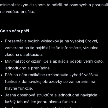
minimalistickým dizajnom ťa odlíšili od ostatných a posunuli
na vedúcu priečku.
Čo sa nám páči
Prezentácia tvojich výsledkov je na vysokej úrovni,
zameraná na tie najdôležitejšie informácie, vizuálne
zladená s aplikáciou.
Minimalistický dizajn. Celá aplikácia pôsobí veľmi čisto,
jednoducho a prehľadne.
Páči sa nám radikálne rozhodnutie vyhodiť väčšinu
funkcií z domovskej obrazovky so zameraním na
hlavné funkcie.
Jasná obsahová štruktúra a jednoduchá navigácia -
každý tab má len jednu hlavnú funkciu.