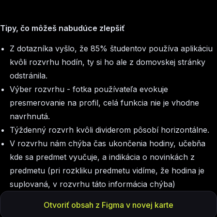
Tipy, čo môžeš nabudúce zlepšiť
Z dotazníka vyšlo, že 85% študentov používa aplikáciu
kvôli rozvrhu hodín, ty si ho ale z domovskej stránky
odstránila.
Výber rozvrhu - fotka používateľa evokuje
presmerovanie na profil, celá funkcia nie je vhodne
navrhnutá.
Týždenný rozvrh kvôli dividerom pôsobí horizontálne.
V rozvrhu nám chýba čas ukončenia hodiny, učebňa
kde sa predmet vyučuje, a indikácia o novinkách z
predmetu (pri rozkliku predmetu vidíme, že hodina je
suplovaná, v rozvrhu táto informácia chýba)
Otvoriť obsah z Figma v novej karte