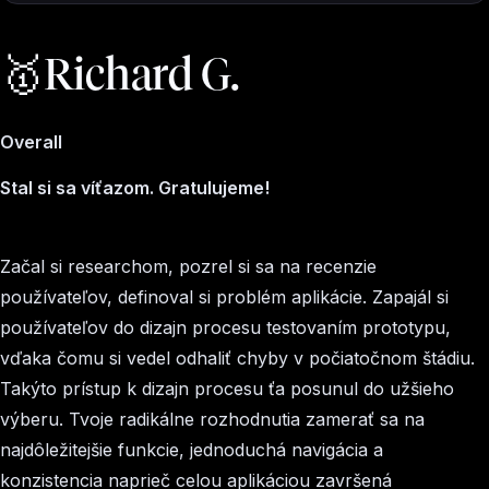
🥇Richard G.
Overall
Stal si sa víťazom. Gratulujeme!
Začal si researchom, pozrel si sa na recenzie
používateľov, definoval si problém aplikácie. Zapajál si
používateľov do dizajn procesu testovaním prototypu,
vďaka čomu si vedel odhaliť chyby v počiatočnom štádiu.
Takýto prístup k dizajn procesu ťa posunul do užšieho
výberu. Tvoje radikálne rozhodnutia zamerať sa na
najdôležitejšie funkcie, jednoduchá navigácia a
konzistencia naprieč celou aplikáciou završená