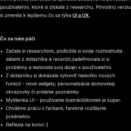
používateľov, ktoré si získala z researchu. Pôvodnú verziu
si zmenila k lepšiemu čo sa týka
UI a UX
.
Čo sa nám páči
Začala si researchom, podložila si svoje rozhodnutia
dátami z dotazníka a recenzií,zadefinovala si si
problémy a testovala svoj dizajn s používateľmi.
Z dotazníku si dokázala vytvoriť niekoľko nových
funkcií - nové widgety, personalizácia domovskej
obrazovky či pridanie poznámky.
Myšlienka UI - používanie ilustrácií/ikoniek je super.
Chválime prácu s farbami, farebné rozlíšenie
predmetov.
Reflexia na konci :)