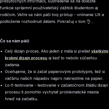
prebytočných informácií, sústredenie sa na dôležité
funkcie spríjemní používateľský zážitok študentom aj
rodičom. Veľmi sa nám páči tvoj prístup - vnímanie UX a
podloženie rozhodnutí dátami. Pokračuj v tom 👌 .
Čo sa nám páči
Celý dizajn proces. Ako jeden z mála si prešiel
všetkými
krokmi dizajn procesu
aj keď to nebolo súčasťou
zadania.
Oceňujeme, že si začal papierovými prototypmi, tiež si
väčšinu našich nápadov najprv nakreslíme na papier.
Lo-fi testovanie - testovanie v začiatočnom štádiu dizajn
procesu ti pomohlo vychytať problematické miesta
hneď na začiatku.