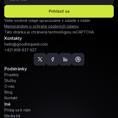
Prihlásiť sa
Vaše osobné údaje spracúvame v súlade s naším
Memorandom o ochrane osobných údajov.
Táto stránka je chránená technológiou reCAPTCHA.
Kontakty
hello@goodrequest.com
+421 908 837 627
Podstránky
Projekty
Služby
O nás
Blog
Kontakt
Iné
Pridaj sa k nám
Media kit