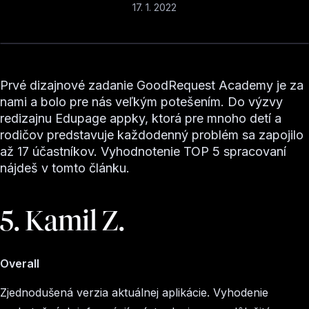
17. 1. 2022
Prvé dizajnové zadanie GoodRequest Academy je za
nami a bolo pre nás veľkým potešením. Do výzvy
redizajnu Edupage appky, ktorá pre mnoho detí a
rodičov predstavuje každodenný problém sa zapojilo
až 17 účastníkov. Vyhodnotenie TOP 5 spracovaní
nájdeš v tomto článku.
5️. Kamil Z.
Overall
Zjednodušená verzia aktuálnej aplikácie. Vyhodenie