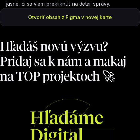
jasné, či sa viem prekliknúť na detail správy.
Otvoriť obsah z Figma v novej karte
Hľadáš novú výzvu?
Pridaj sa k nám a makaj
na TOP projektoch 🚀