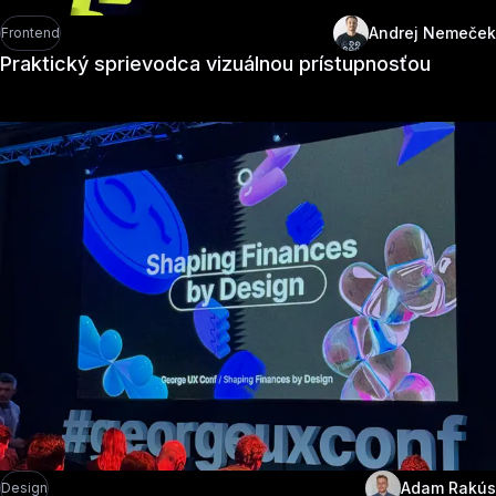
Andrej Nemeček
Frontend
Praktický sprievodca vizuálnou prístupnosťou
Adam Rakús
Design