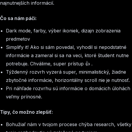
najnutnejších informácií.
Čo sa nám páči:
Dark mode, farby, výber ikoniek, dizajn zobrazenia
predmetov
Simplify it! Ako si sám povedal, vyhodil si nepodstatné
informácie a zameral si sa na veci, ktoré študent nutne
potrebuje. Chválime, super prístup 👍 .
Týždenný rozvrh vyzerá super, minimalistický, žiadne
zbytočné informácie, horizontálny scroll nie je nutnosť.
Pri náhľade rozvrhu sú informácie o domácich úlohách
veľmy prínosné.
Tipy, čo možno zlepšiť:
Bohužiaľ nám v tvojom procese chýba research, všetky