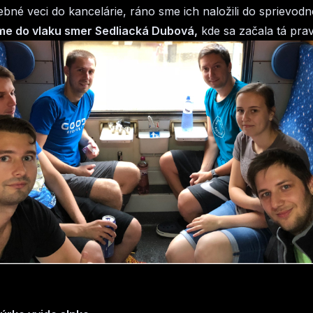
ebné veci do kancelárie, ráno sme ich naložili do sprievod
me do vlaku smer Sedliacká Dubová,
kde sa začala tá pra