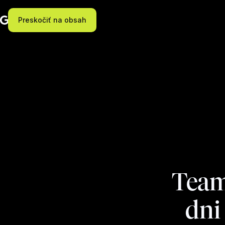
Preskočiť na obsah
Team
dni