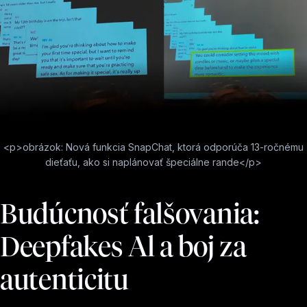
<p>obrázok: Nová funkcia SnapChat, ktorá odporúča 13-ročnému
dieťaťu, ako si naplánovať špeciálne rande</p>
Budúcnosť falšovania:
Deepfakes Al a boj za
autenticitu