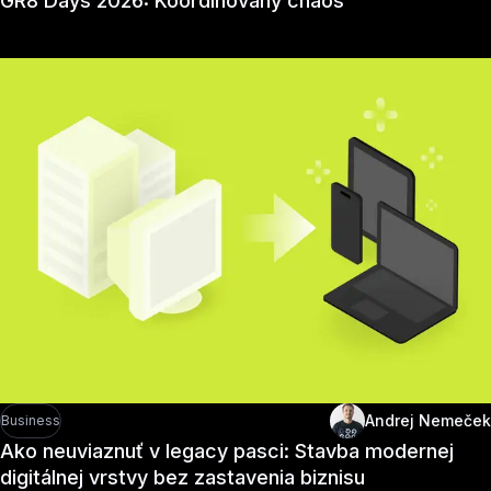
GR8 Days 2026: Koordinovaný chaos
Andrej Nemeček
Business
Ako neuviaznuť v legacy pasci: Stavba modernej
digitálnej vrstvy bez zastavenia biznisu