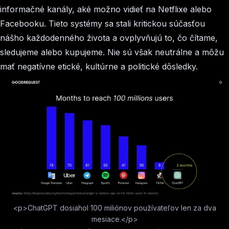
informačné kanály, aké možno vidieť na Netflixe alebo
Facebooku. Tieto systémy sa stali kritickou súčasťou
nášho každodenného života a ovplyvňujú to, čo čítame,
sledujeme alebo kupujeme. Nie sú však neutrálne a môžu
mať negatívne etické, kultúrne a politické dôsledky.
<p>ChatGPT dosiahol 100 miliónov používateľov len za dva
mesiace.</p>