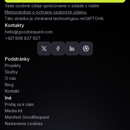
Vaše osobné údaje spracúvame v súlade s naším
Memorandom o ochrane osobných údajov.
Táto stránka je chránená technológiou reCAPTCHA.
Kontakty
hello@goodrequest.com
+421 908 837 627
Podstránky
Projekty
Služby
O nás
Blog
Kontakt
Iné
Pridaj sa k nám
Media kit
Manifest GoodRequest
Nastavenia cookies