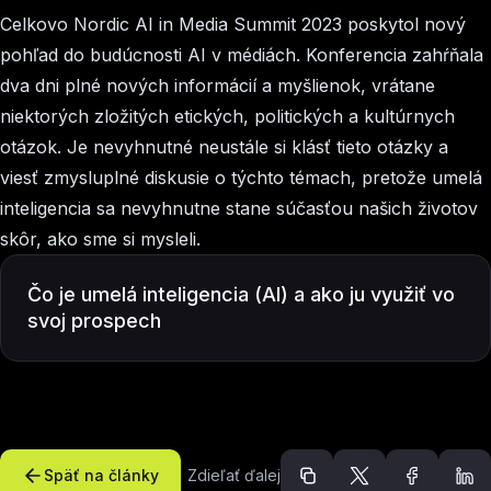
Celkovo Nordic AI in Media Summit 2023 poskytol nový
pohľad do budúcnosti AI v médiách. Konferencia zahŕňala
dva dni plné nových informácií a myšlienok, vrátane
niektorých zložitých etických, politických a kultúrnych
otázok. Je nevyhnutné neustále si klásť tieto otázky a
viesť zmysluplné diskusie o týchto témach, pretože umelá
inteligencia sa nevyhnutne stane súčasťou našich životov
skôr, ako sme si mysleli.
Čo je umelá inteligencia (AI) a ako ju využiť vo
svoj prospech
Späť na články
Zdieľať ďalej