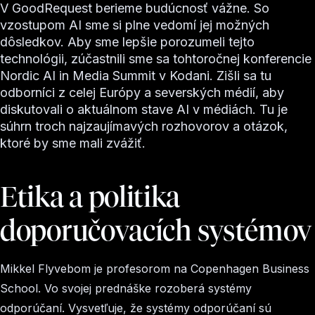
V GoodRequest berieme budúcnosť vážne. So
vzostupom AI sme si plne vedomí jej možných
dôsledkov. Aby sme lepšie porozumeli tejto
technológii, zúčastnili sme sa tohtoročnej konferencie
Nordic AI in Media Summit v Kodani. Zišli sa tu
odborníci z celej Európy a severských médií, aby
diskutovali o aktuálnom stave AI v médiách. Tu je
súhrn troch najzaujímavých rozhovorov a otázok,
ktoré by sme mali zvážiť.
Etika a politika
doporučovacích systémov
Mikkel Flyvebom je profesorom na Copenhagen Business
School. Vo svojej prednáške rozoberá systémy
odporúčaní. Vysvetľuje, že systémy odporúčaní sú