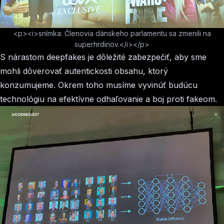
<p><i>snímka: Členovia dánskeho parlamentu sa zmenili na
superhrdinov.</i></p>
S nárastom deepfakes je dôležité zabezpečiť, aby sme
mohli dôverovať autentickosti obsahu, ktorý
konzumujeme. Okrem toho musíme vyvinúť budúcu
technológiu na efektívne odhaľovanie a boj proti fakeom.