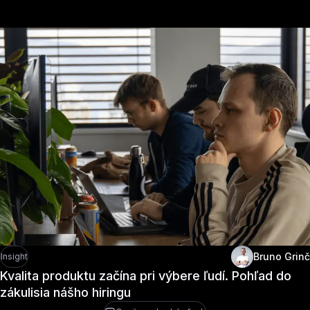
Bruno Grinč
Insight
Kvalita produktu začína pri výbere ľudí. Pohľad do
zákulisia nášho hiringu