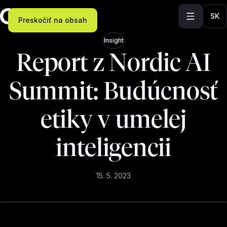
SK
Preskočiť na obsah
Insight
Report z Nordic AI
Summit: Budúcnosť
etiky v umelej
inteligencii
15. 5. 2023