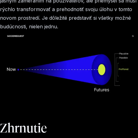
jasným zameraním na používateľov, ale priemysel sa musí
rýchlo transformovať a prehodnotiť svoju úlohu v tomto
novom prostredí. Je dôležité predstaviť si všetky možné
budúcnosti, nielen jednu.
Zhrnutie