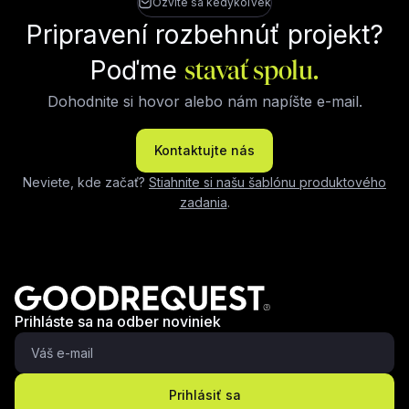
Ozvite sa kedykoľvek
Pripravení rozbehnúť projekt?
Poďme
stavať spolu.
Dohodnite si hovor alebo nám napíšte e-mail.
Kontaktujte nás
Neviete, kde začať?
Stiahnite si našu šablónu produktového
zadania
.
Prihláste sa na odber noviniek
Prihlásiť sa